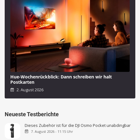
Hue-Wochenrückblick: Dann schreiben wir halt
Postkarten
2. August 2026
Neueste Testberichte
Dieses Zubehör ist für die DJI Osmo Pocket unabdingbar
7. August 2026 - 11:15 Uhr