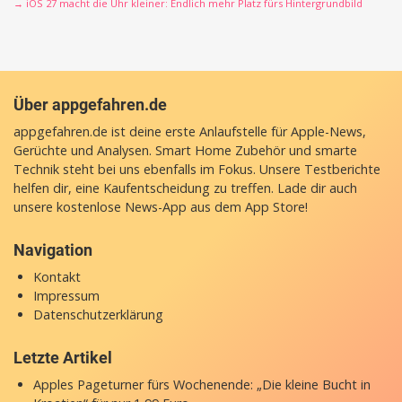
→ iOS 27 macht die Uhr kleiner: Endlich mehr Platz fürs Hintergrundbild
Über appgefahren.de
appgefahren.de ist deine erste Anlaufstelle für Apple-News,
Gerüchte und Analysen. Smart Home Zubehör und smarte
Technik steht bei uns ebenfalls im Fokus. Unsere Testberichte
helfen dir, eine Kaufentscheidung zu treffen. Lade dir auch
unsere
kostenlose News-App
aus dem App Store!
Navigation
Kontakt
Impressum
Datenschutzerklärung
Letzte Artikel
Apples Pageturner fürs Wochenende: „Die kleine Bucht in