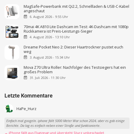
MagSafe-Powerbank mit Qi2.2, Schnellladen & USB-C-Kabel
angeschaut
6. August 2026 - 9:55 Uhr
70mai 4K A810 Lite Dashcam im Test: 4K-Dashcam mit 1080p
Rückkamera ist Preis-Leistungs-Sieger
4. August 2026 - 13:10 Uhr
Dreame Pocket Neo 2: Dieser Haartrockner pustet euch
weg
3. August 2026 - 15:34 Uhr
Mova Z70 Ultra Roller: Nachfolger des Testsiegers hat ein
großes Problem
31. Juli 2026 - 11:30 Uhr
Letzte Kommentare
HaPe_Hurz
Einfach mal googeln. iphone fällt 5000 Meter War schon 2024, aber es gab einige
Berichte. Da lag es einfach neben einer Straße und funktionierte.
→ iPhone fällt aus Flugzeug und übersteht Sturz unbeschadet