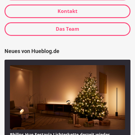
Kontakt
Das Team
Neues von Hueblog.de
Philips Hue Festavia Lichterkette derzeit wieder