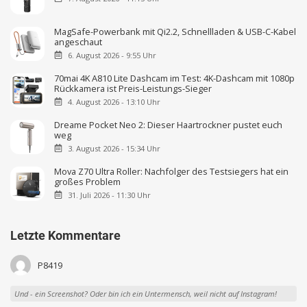
MagSafe-Powerbank mit Qi2.2, Schnellladen & USB-C-Kabel
angeschaut
6. August 2026 - 9:55 Uhr
70mai 4K A810 Lite Dashcam im Test: 4K-Dashcam mit 1080p
Rückkamera ist Preis-Leistungs-Sieger
4. August 2026 - 13:10 Uhr
Dreame Pocket Neo 2: Dieser Haartrockner pustet euch
weg
3. August 2026 - 15:34 Uhr
Mova Z70 Ultra Roller: Nachfolger des Testsiegers hat ein
großes Problem
31. Juli 2026 - 11:30 Uhr
Letzte Kommentare
P8419
Und - ein Screenshot? Oder bin ich ein Untermensch, weil nicht auf Instagram!