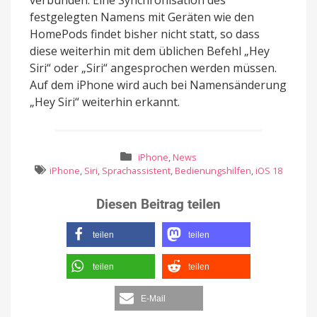
festgelegten Namens mit Geräten wie den
HomePods findet bisher nicht statt, so dass
diese weiterhin mit dem üblichen Befehl „Hey
Siri“ oder „Siri“ angesprochen werden müssen.
Auf dem iPhone wird auch bei Namensänderung
„Hey Siri“ weiterhin erkannt.
iPhone
,
News
iPhone
,
Siri
,
Sprachassistent
,
Bedienungshilfen
,
iOS 18
Diesen Beitrag teilen
teilen
teilen
teilen
teilen
E-Mail