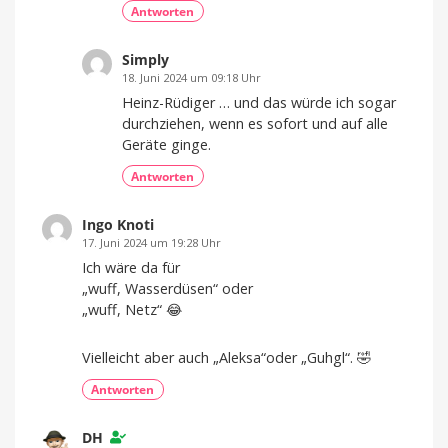
Antworten
Simply
18. Juni 2024 um 09:18 Uhr
Heinz-Rüdiger … und das würde ich sogar
durchziehen, wenn es sofort und auf alle
Geräte ginge.
Antworten
Ingo Knoti
17. Juni 2024 um 19:28 Uhr
Ich wäre da für
„wuff, Wasserdüsen“ oder
„wuff, Netz“ 😂
Vielleicht aber auch „Aleksa“oder „Guhgl“. 🤣
Antworten
DH