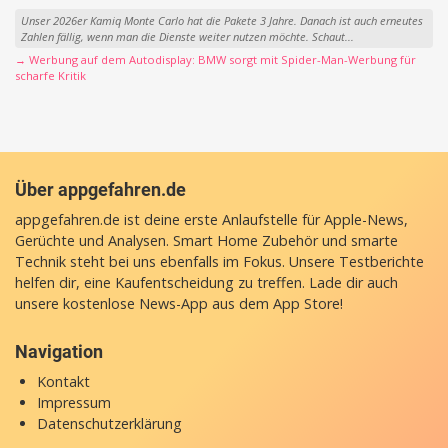
Unser 2026er Kamiq Monte Carlo hat die Pakete 3 Jahre. Danach ist auch erneutes
Zahlen fällig, wenn man die Dienste weiter nutzen möchte. Schaut...
→ Werbung auf dem Autodisplay: BMW sorgt mit Spider-Man-Werbung für
scharfe Kritik
Über appgefahren.de
appgefahren.de ist deine erste Anlaufstelle für Apple-News,
Gerüchte und Analysen. Smart Home Zubehör und smarte
Technik steht bei uns ebenfalls im Fokus. Unsere Testberichte
helfen dir, eine Kaufentscheidung zu treffen. Lade dir auch
unsere
kostenlose News-App
aus dem App Store!
Navigation
Kontakt
Impressum
Datenschutzerklärung