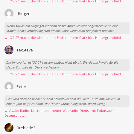
→ iOS 27 macht die Uhr kleiner: Endlich mehr Platz fürs Hintergrundbild
dhegen
Wenn sowas ein Highlight ist dann danke Apple Ich wär begeistert wenn eine
Stabile Beats verbindung zum iPhone wäre wenn man telefoniert und nich...
→ iOS 27 macht die Uhr kleiner: Endlich mehr Platz fürs Hintergrundbild
TecSteve
Die Innovation in iOS 27 reissen einfach nicht ab 😉. Werde mich wohl für die
kleine Variante der Uhr entscheiden.
→ iOS 27 macht die Uhr kleiner: Endlich mehr Platz fürs Hintergrundbild
Peter
Das wird doch eh wieder nur ein Strohfeuer sein um viele Leute anzulocken. In
einem Jahr heißt es dann "der Dienst wurde eingestellt, da zu wenig...
→ Vivaldi Radio: Kostenloser neuer Webradio-Dienst mit Fokus auf
Datenschutz
Fireblade2