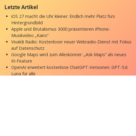
Letzte Artikel
iOS 27 macht die Uhr kleiner: Endlich mehr Platz fürs
Hintergrundbild
Apple und Brutalismus 3000 präsentieren iPhone-
Musikvideo „Kairo“
Vivaldi Radio: Kostenloser neuer Webradio-Dienst mit Fokus
auf Datenschutz
Google Maps wird zum Alleskönner: „Ask Maps“ als neues
KI-Feature
OpenAI erweitert kostenlose ChatGPT-Versionen: GPT-5.6
Luna für alle
Copyright © 2026 appgefahren.de
Kontakt
Impressum
Datenschutzerklärung