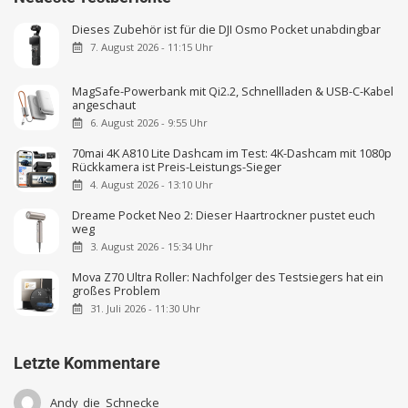
Dieses Zubehör ist für die DJI Osmo Pocket unabdingbar
7. August 2026 - 11:15 Uhr
MagSafe-Powerbank mit Qi2.2, Schnellladen & USB-C-Kabel
angeschaut
6. August 2026 - 9:55 Uhr
70mai 4K A810 Lite Dashcam im Test: 4K-Dashcam mit 1080p
Rückkamera ist Preis-Leistungs-Sieger
4. August 2026 - 13:10 Uhr
Dreame Pocket Neo 2: Dieser Haartrockner pustet euch
weg
3. August 2026 - 15:34 Uhr
Mova Z70 Ultra Roller: Nachfolger des Testsiegers hat ein
großes Problem
31. Juli 2026 - 11:30 Uhr
Letzte Kommentare
Andy_die_Schnecke