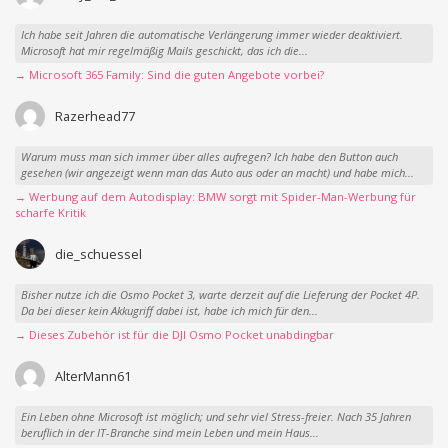
Ich habe seit Jahren die automatische Verlängerung immer wieder deaktiviert.
Microsoft hat mir regelmäßig Mails geschickt, das ich die...
→ Microsoft 365 Family: Sind die guten Angebote vorbei?
Razerhead77
Warum muss man sich immer über alles aufregen? Ich habe den Button auch
gesehen (wir angezeigt wenn man das Auto aus oder an macht) und habe mich...
→ Werbung auf dem Autodisplay: BMW sorgt mit Spider-Man-Werbung für
scharfe Kritik
die_schuessel
Bisher nutze ich die Osmo Pocket 3, warte derzeit auf die Lieferung der Pocket 4P.
Da bei dieser kein Akkugriff dabei ist, habe ich mich für den...
→ Dieses Zubehör ist für die DJI Osmo Pocket unabdingbar
AlterMann61
Ein Leben ohne Microsoft ist möglich; und sehr viel Stress-freier. Nach 35 Jahren
beruflich in der IT-Branche sind mein Leben und mein Haus...