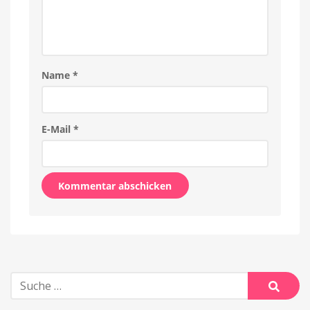
Name
*
E-Mail
*
Alternative:
Suche
nach:
Suche