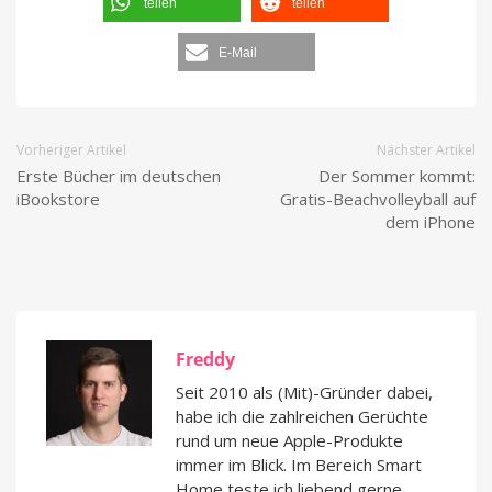
teilen
teilen
E-Mail
Vorheriger Artikel
Nächster Artikel
Erste Bücher im deutschen
Der Sommer kommt:
iBookstore
Gratis-Beachvolleyball auf
dem iPhone
Freddy
Seit 2010 als (Mit)-Gründer dabei,
habe ich die zahlreichen Gerüchte
rund um neue Apple-Produkte
immer im Blick. Im Bereich Smart
Home teste ich liebend gerne