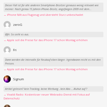
Dieser Fall ist für alle anderen Smartphone-Besitzer genauso wenig relevant wie
meiner. Nach genau 15 Jahren iPhone-Besitz, angefangen 2009 mit dem...
→ iPhone fällt aus Flugzeug und übersteht Sturz unbeschadet
zeroG
@fri: So sieht es aus.
→ Apple soll die Preise für das iPhone 17 schon Montag erhöhen
Fri
Dann werden die Intervalle für Neukauf eben länger. Irgendwann reicht es mit den
Preisen.
→ Apple soll die Preise für das iPhone 17 schon Montag erhöhen
Signum
Artikel gelesen? kein Tracking, keine Werbung , kein Abo … Aluhut auf ?
→ Vivaldi Radio: Kostenloser neuer Webradio-Dienst mit Fokus auf
Datenschutz