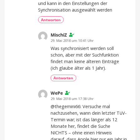
und kann in den Einstellungen der
Synchronisation ausgewählt werden
Antworten
MischiZ
29. Mai 2018 um 10:41 Uhr
Was synchronisiert werden soll
schon, aber mit der Suchfunktion
findet man keine älteren Einträge
(ich glaube älter als 1 Jahr).
Antworten
WePe
29. Mai 2018 um 17:38 Uhr
@thegemini66: Versuche mal
nachzusehen, wann dein letzter TüV-
Termin war; ist das länger als 12
Monate her, findet die Suche
NICHTS – ohne einen Hinweis
darauf, dass Apple hier nur ein Jahr in