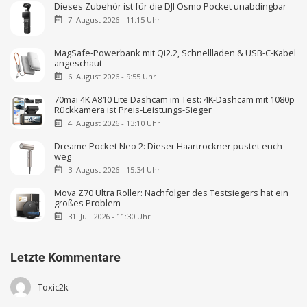
Dieses Zubehör ist für die DJI Osmo Pocket unabdingbar
7. August 2026 - 11:15 Uhr
MagSafe-Powerbank mit Qi2.2, Schnellladen & USB-C-Kabel
angeschaut
6. August 2026 - 9:55 Uhr
70mai 4K A810 Lite Dashcam im Test: 4K-Dashcam mit 1080p
Rückkamera ist Preis-Leistungs-Sieger
4. August 2026 - 13:10 Uhr
Dreame Pocket Neo 2: Dieser Haartrockner pustet euch
weg
3. August 2026 - 15:34 Uhr
Mova Z70 Ultra Roller: Nachfolger des Testsiegers hat ein
großes Problem
31. Juli 2026 - 11:30 Uhr
Letzte Kommentare
Toxic2k