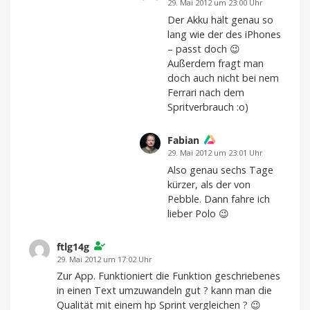
29. Mai 2012 um 23:00 Uhr
Der Akku hält genau so
lang wie der des iPhones
– passt doch 😉
Außerdem fragt man
doch auch nicht bei nem
Ferrari nach dem
Spritverbrauch :o)
Fabian
29. Mai 2012 um 23:01 Uhr
Also genau sechs Tage
kürzer, als der von
Pebble. Dann fahre ich
lieber Polo 😉
ftlg14g
29. Mai 2012 um 17:02 Uhr
Zur App. Funktioniert die Funktion geschriebenes
in einen Text umzuwandeln gut ? kann man die
Qualität mit einem hp Sprint vergleichen ? 😉