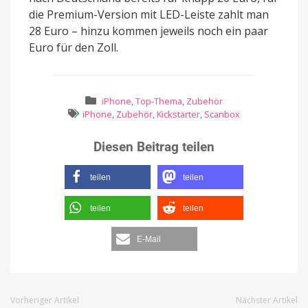
die Premium-Version mit LED-Leiste zahlt man
28 Euro – hinzu kommen jeweils noch ein paar
Euro für den Zoll.
iPhone
,
Top-Thema
,
Zubehör
iPhone
,
Zubehör
,
Kickstarter
,
Scanbox
Diesen Beitrag teilen
teilen
teilen
teilen
teilen
E-Mail
Vorheriger Artikel
Nächster Artikel