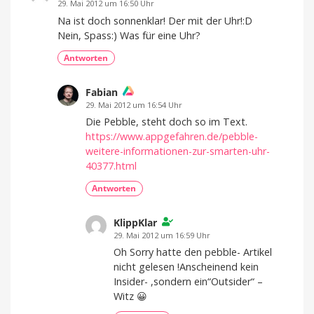
29. Mai 2012 um 16:50 Uhr
Na ist doch sonnenklar! Der mit der Uhr!:D
Nein, Spass:) Was für eine Uhr?
Antworten
Fabian
29. Mai 2012 um 16:54 Uhr
Die Pebble, steht doch so im Text.
https://www.appgefahren.de/pebble-
weitere-informationen-zur-smarten-uhr-
40377.html
Antworten
KlippKlar
29. Mai 2012 um 16:59 Uhr
Oh Sorry hatte den pebble- Artikel
nicht gelesen !Anscheinend kein
Insider- ,sondern ein“Outsider“ –
Witz 😀