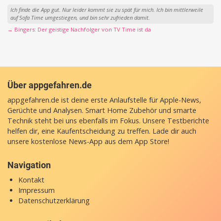
Ich finde die App gut. Nur leider kommt sie zu spät für mich. Ich bin mittlerweile
auf Sofa Time umgestiegen, und bin sehr zufrieden damit.
→ Bingers: Der geistige Nachfolger von TV Time ist da
Über appgefahren.de
appgefahren.de ist deine erste Anlaufstelle für Apple-News,
Gerüchte und Analysen. Smart Home Zubehör und smarte
Technik steht bei uns ebenfalls im Fokus. Unsere Testberichte
helfen dir, eine Kaufentscheidung zu treffen. Lade dir auch
unsere
kostenlose News-App
aus dem App Store!
Navigation
Kontakt
Impressum
Datenschutzerklärung