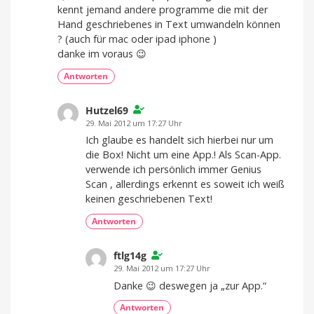
kennt jemand andere programme die mit der
Hand geschriebenes in Text umwandeln können
? (auch für mac oder ipad iphone )
danke im voraus 😉
Antworten
Hutzel69
29. Mai 2012 um 17:27 Uhr
Ich glaube es handelt sich hierbei nur um
die Box! Nicht um eine App.! Als Scan-App.
verwende ich persönlich immer Genius
Scan , allerdings erkennt es soweit ich weiß
keinen geschriebenen Text!
Antworten
ftlg14g
29. Mai 2012 um 17:27 Uhr
Danke 😉 deswegen ja „zur App.“
Antworten