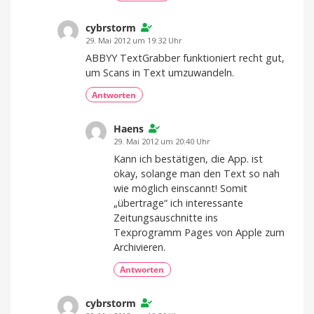
cybrstorm
29. Mai 2012 um 19:32 Uhr
ABBYY TextGrabber funktioniert recht gut,
um Scans in Text umzuwandeln.
Antworten
Haens
29. Mai 2012 um 20:40 Uhr
Kann ich bestätigen, die App. ist
okay, solange man den Text so nah
wie möglich einscannt! Somit
„übertrage“ ich interessante
Zeitungsauschnitte ins
Texprogramm Pages von Apple zum
Archivieren.
Antworten
cybrstorm