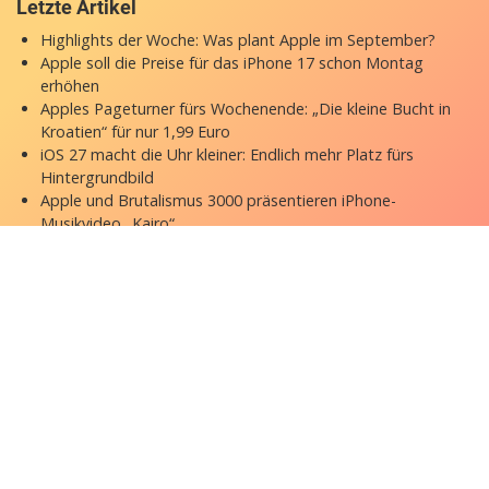
Letzte Artikel
Highlights der Woche: Was plant Apple im September?
Apple soll die Preise für das iPhone 17 schon Montag
erhöhen
Apples Pageturner fürs Wochenende: „Die kleine Bucht in
Kroatien“ für nur 1,99 Euro
iOS 27 macht die Uhr kleiner: Endlich mehr Platz fürs
Hintergrundbild
Apple und Brutalismus 3000 präsentieren iPhone-
Musikvideo „Kairo“
Copyright © 2026 appgefahren.de
Kontakt
Impressum
Datenschutzerklärung
Stock Fotos by DepositPhotos
Datenschutz-Einstellungen