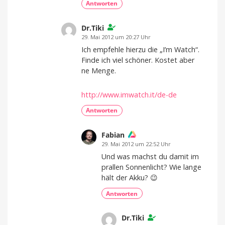
Antworten
Dr.Tiki
29. Mai 2012 um 20:27 Uhr
Ich empfehle hierzu die „I’m Watch“.
Finde ich viel schöner. Kostet aber
ne Menge.
http://www.imwatch.it/de-de
Antworten
Fabian
29. Mai 2012 um 22:52 Uhr
Und was machst du damit im
prallen Sonnenlicht? Wie lange
hält der Akku? 😉
Antworten
Dr.Tiki