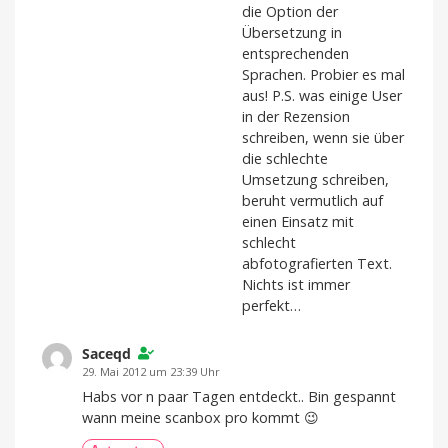
die Option der
Übersetzung in
entsprechenden
Sprachen. Probier es mal
aus! P.S. was einige User
in der Rezension
schreiben, wenn sie über
die schlechte
Umsetzung schreiben,
beruht vermutlich auf
einen Einsatz mit
schlecht
abfotografierten Text.
Nichts ist immer
perfekt…
Saceqd
29. Mai 2012 um 23:39 Uhr
Habs vor n paar Tagen entdeckt.. Bin gespannt
wann meine scanbox pro kommt 😉