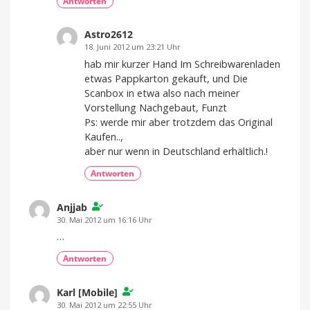
Antworten
Astro2612
18. Juni 2012 um 23:21 Uhr
hab mir kurzer Hand Im Schreibwarenladen
etwas Pappkarton gekauft, und Die
Scanbox in etwa also nach meiner
Vorstellung Nachgebaut, Funzt
Ps: werde mir aber trotzdem das Original
Kaufen..,
aber nur wenn in Deutschland erhältlich.!
Antworten
Anjjab
30. Mai 2012 um 16:16 Uhr
…
Antworten
Karl [Mobile]
30. Mai 2012 um 22:55 Uhr