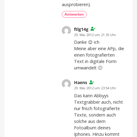
ausprobieren).
Antworten
ftlg14g
29. Mai 2012 um 21:35 Uhr
Danke 😉 ich
Meine aber eine APp, die
einen fotografierten
Text in digitale Form
umwandelt 🙂
Haens
29. Mai 2012 um 23:54 Uhr
Das kann Abbyys
Textgrabber auch, nicht
nur frisch fotografierte
Texte, sondern auch
solche aus dem
Fotoalbum deines
Iphones. Hinzu kommt