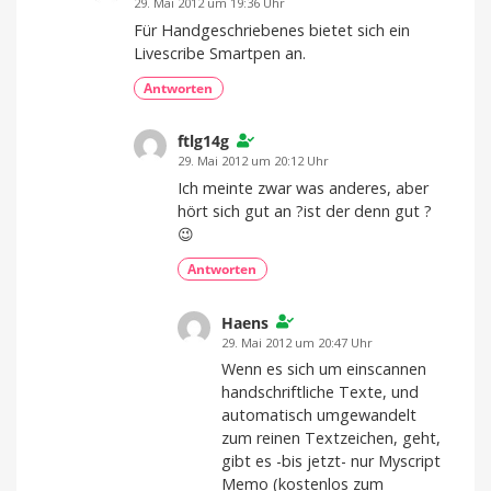
29. Mai 2012 um 19:36 Uhr
Für Handgeschriebenes bietet sich ein
Livescribe Smartpen an.
Antworten
ftlg14g
29. Mai 2012 um 20:12 Uhr
Ich meinte zwar was anderes, aber
hört sich gut an ?ist der denn gut ?
😉
Antworten
Haens
29. Mai 2012 um 20:47 Uhr
Wenn es sich um einscannen
handschriftliche Texte, und
automatisch umgewandelt
zum reinen Textzeichen, geht,
gibt es -bis jetzt- nur Myscript
Memo (kostenlos zum