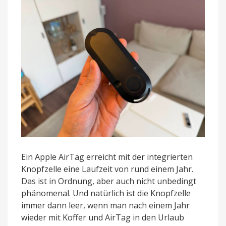
nur
12,89
Euro
Ein Apple AirTag erreicht mit der integrierten
Knopfzelle eine Laufzeit von rund einem Jahr.
Das ist in Ordnung, aber auch nicht unbedingt
phänomenal. Und natürlich ist die Knopfzelle
immer dann leer, wenn man nach einem Jahr
wieder mit Koffer und AirTag in den Urlaub