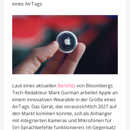
Smart-
eines AirTags
Brille
in
Planung
Laut eines aktuellen
Berichts
von Bloombergs
Tech-Redakteur Mark Gurman arbeitet Apple an
einem innovativen Wearable in der Größe eines
AirTags. Das Gerät, das voraussichtlich 2027 auf
den Markt kommen könnte, soll als Anhänger
mit integrierten Kameras und Mikrofonen für
Siri-Sprachbefehle funktionieren. Im Gegensatz