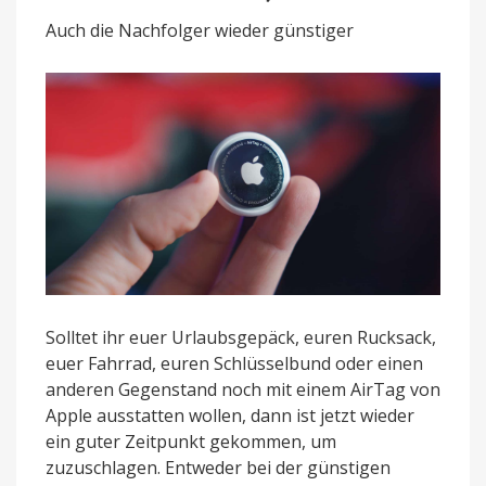
im
Auch die Nachfolger wieder günstiger
4er-
Pack
für
69,99
Euro
Solltet ihr euer Urlaubsgepäck, euren Rucksack,
euer Fahrrad, euren Schlüsselbund oder einen
anderen Gegenstand noch mit einem AirTag von
Apple ausstatten wollen, dann ist jetzt wieder
ein guter Zeitpunkt gekommen, um
zuzuschlagen. Entweder bei der günstigen