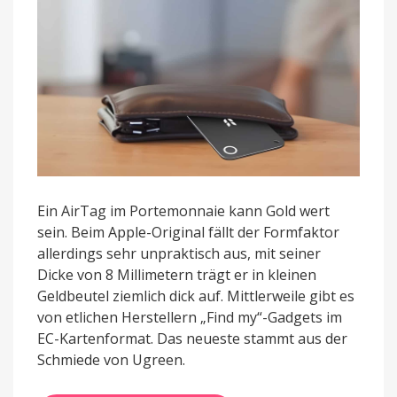
Karte
für
19
Euro
Ein AirTag im Portemonnaie kann Gold wert
sein. Beim Apple-Original fällt der Formfaktor
allerdings sehr unpraktisch aus, mit seiner
Dicke von 8 Millimetern trägt er in kleinen
Geldbeutel ziemlich dick auf. Mittlerweile gibt es
von etlichen Herstellern „Find my“-Gadgets im
EC-Kartenformat. Das neueste stammt aus der
Schmiede von Ugreen.