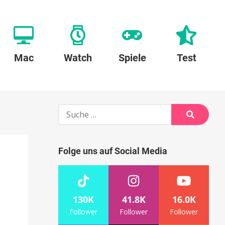
Mac
Watch
Spiele
Test
Suche
nach:
Suche
Folge uns auf Social Media
130K
41.8K
16.0K
Follower
Follower
Follower