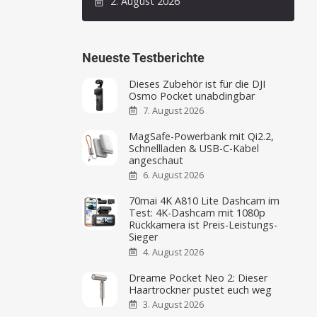
2. August 2026
Neueste Testberichte
Dieses Zubehör ist für die DJI
Osmo Pocket unabdingbar
7. August 2026
MagSafe-Powerbank mit Qi2.2,
Schnellladen & USB-C-Kabel
angeschaut
6. August 2026
70mai 4K A810 Lite Dashcam im
Test: 4K-Dashcam mit 1080p
Rückkamera ist Preis-Leistungs-
Sieger
4. August 2026
Dreame Pocket Neo 2: Dieser
Haartrockner pustet euch weg
3. August 2026