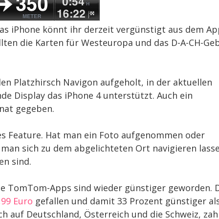
as iPhone könnt ihr derzeit vergünstigt aus dem Ap
llten die Karten für Westeuropa und das D-A-CH-Geb
 Platzhirsch Navigon aufgeholt, in der aktuellen
de Display das iPhone 4 unterstützt. Auch ein
nat gegeben.
eues Feature. Hat man ein Foto aufgenommen oder
man sich zu dem abgelichteten Ort navigieren lasse
en sind.
ie TomTom-Apps sind wieder günstiger geworden. D
,99 Euro
gefallen und damit 33 Prozent günstiger al
h auf Deutschland, Österreich und die Schweiz, zah