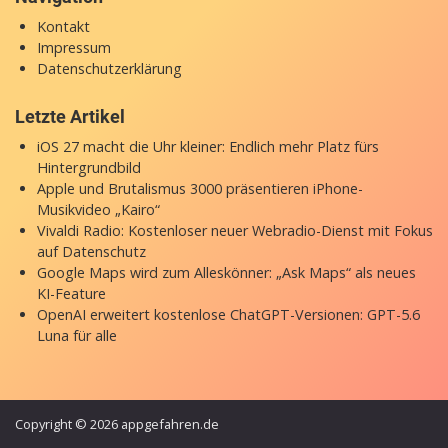
Kontakt
Impressum
Datenschutzerklärung
Letzte Artikel
iOS 27 macht die Uhr kleiner: Endlich mehr Platz fürs
Hintergrundbild
Apple und Brutalismus 3000 präsentieren iPhone-
Musikvideo „Kairo“
Vivaldi Radio: Kostenloser neuer Webradio-Dienst mit Fokus
auf Datenschutz
Google Maps wird zum Alleskönner: „Ask Maps“ als neues
KI-Feature
OpenAI erweitert kostenlose ChatGPT-Versionen: GPT-5.6
Luna für alle
Copyright © 2026 appgefahren.de