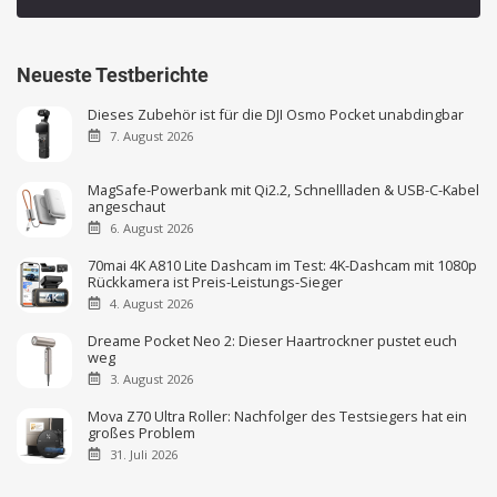
Neueste Testberichte
Dieses Zubehör ist für die DJI Osmo Pocket unabdingbar
7. August 2026
MagSafe-Powerbank mit Qi2.2, Schnellladen & USB-C-Kabel
angeschaut
6. August 2026
70mai 4K A810 Lite Dashcam im Test: 4K-Dashcam mit 1080p
Rückkamera ist Preis-Leistungs-Sieger
4. August 2026
Dreame Pocket Neo 2: Dieser Haartrockner pustet euch
weg
3. August 2026
Mova Z70 Ultra Roller: Nachfolger des Testsiegers hat ein
großes Problem
31. Juli 2026