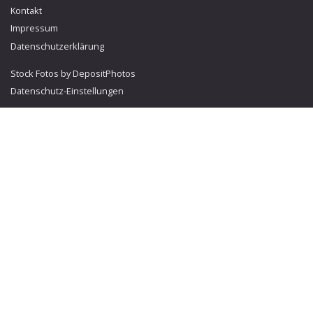
Kontakt
Impressum
Datenschutzerklärung
Stock Fotos by DepositPhotos
Datenschutz-Einstellungen