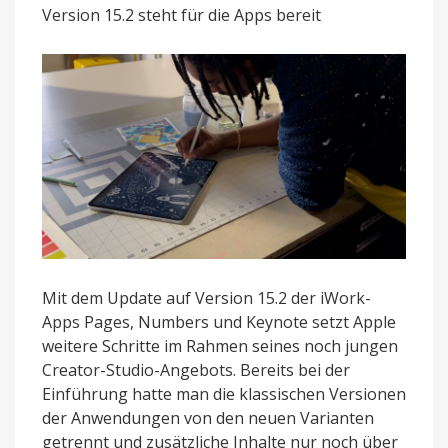
Studio-
Version 15.2 steht für die Apps bereit
Abonnement
Mit dem Update auf Version 15.2 der iWork-
Apps Pages, Numbers und Keynote setzt Apple
weitere Schritte im Rahmen seines noch jungen
Creator-Studio-Angebots. Bereits bei der
Einführung hatte man die klassischen Versionen
der Anwendungen von den neuen Varianten
getrennt und zusätzliche Inhalte nur noch über