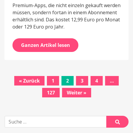
Premium-Apps, die nicht einzeln gekauft werden
müssen, sondern fortan in einem Abonnement
erhältlich sind. Das kostet 12,99 Euro pro Monat
oder 129 Euro pro Jahr.
Ganzen Artikel lesen
« Zurück
1
2
3
4
…
Beitrags-
127
Weiter »
Navigation
Suche
nach:
Suche