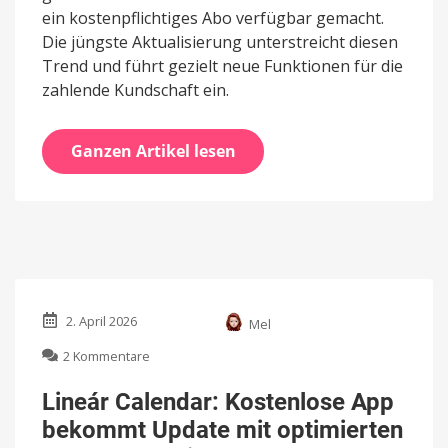
ein kostenpflichtiges Abo verfügbar gemacht.
Die jüngste Aktualisierung unterstreicht diesen
Trend und führt gezielt neue Funktionen für die
zahlende Kundschaft ein.
Ganzen Artikel lesen
2. April 2026
Mel
zu
2 Kommentare
Lineár
Calendar:
Lineár Calendar: Kostenlose App
Kostenlose
bekommt Update mit optimierten
App