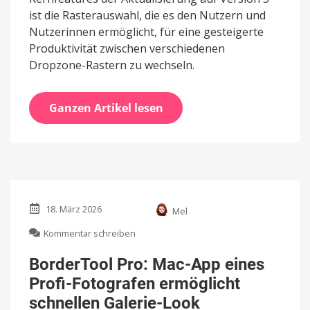
ist die Rasterauswahl, die es den Nutzern und
Nutzerinnen ermöglicht, für eine gesteigerte
Produktivität zwischen verschiedenen
Dropzone-Rastern zu wechseln.
Ganzen Artikel lesen
18. März 2026
Mel
zu
Kommentar schreiben
BorderTool
Pro:
BorderTool Pro: Mac-App eines
Mac-
Profi-Fotografen ermöglicht
App
eines
schnellen Galerie-Look