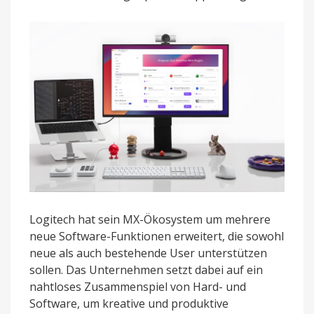
Produktivitäts-
Funktionen
Logitech hat sein MX-Ökosystem um mehrere
neue Software-Funktionen erweitert, die sowohl
neue als auch bestehende User unterstützen
sollen. Das Unternehmen setzt dabei auf ein
nahtloses Zusammenspiel von Hard- und
Software, um kreative und produktive