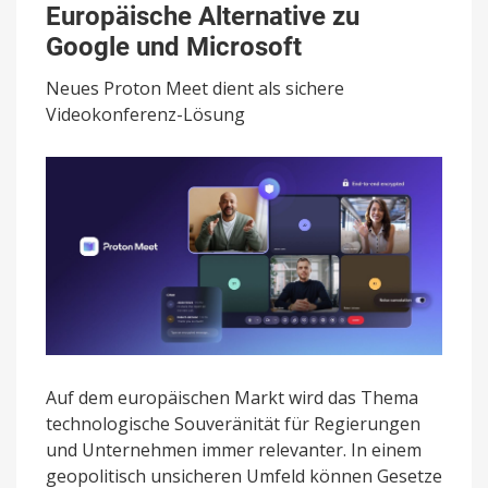
Europäische Alternative zu
vor:
Europäische
Google und Microsoft
Alternative
zu
Neues Proton Meet dient als sichere
Google
Videokonferenz-Lösung
und
Microsoft
Auf dem europäischen Markt wird das Thema
technologische Souveränität für Regierungen
und Unternehmen immer relevanter. In einem
geopolitisch unsicheren Umfeld können Gesetze