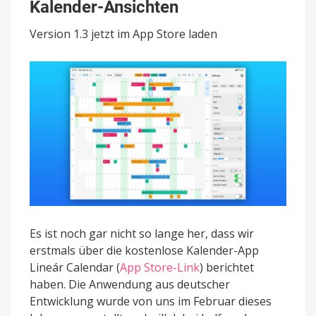
bekommt
Kalender-Ansichten
Update
mit
Version 1.3 jetzt im App Store laden
optimierten
Kalender-
Ansichten
Es ist noch gar nicht so lange her, dass wir
erstmals über die kostenlose Kalender-App
Lineár Calendar (
App Store-Link
) berichtet
haben. Die Anwendung aus deutscher
Entwicklung wurde von uns im Februar dieses