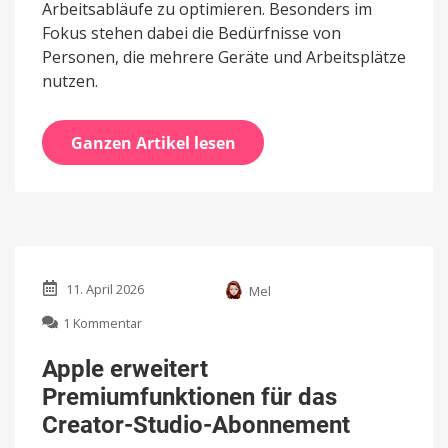
Arbeitsabläufe zu optimieren. Besonders im
Fokus stehen dabei die Bedürfnisse von
Personen, die mehrere Geräte und Arbeitsplätze
nutzen.
Ganzen Artikel lesen
11. April 2026
Mel
zu
1 Kommentar
Apple
erweitert
Apple erweitert
Premiumfunktionen
Premiumfunktionen für das
für
das
Creator-Studio-Abonnement
Creator-