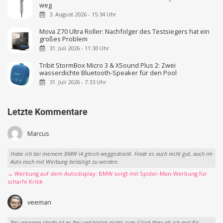
weg
3. August 2026 - 15:34 Uhr
Mova Z70 Ultra Roller: Nachfolger des Testsiegers hat ein
großes Problem
31. Juli 2026 - 11:30 Uhr
Tribit StormBox Micro 3 & XSound Plus 2: Zwei
wasserdichte Bluetooth-Speaker für den Pool
31. Juli 2026 - 7:33 Uhr
Letzte Kommentare
Marcus
Habe ich bei meinem BMW i4 gleich weggedrückt. Finde es auch nicht gut, auch im
Auto noch mit Werbung belästigt zu werden.
→ Werbung auf dem Autodisplay: BMW sorgt mit Spider-Man-Werbung für
scharfe Kritik
veeman
Bei unserem skoda ist es frei und kostet nichts zum Glück Aber als ich mal für