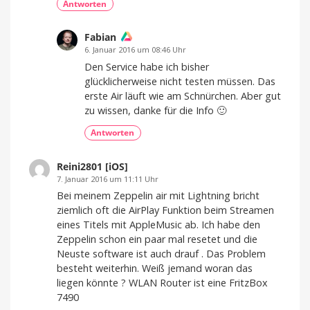
Antworten
Fabian
6. Januar 2016 um 08:46 Uhr
Den Service habe ich bisher
glücklicherweise nicht testen müssen. Das
erste Air läuft wie am Schnürchen. Aber gut
zu wissen, danke für die Info 🙂
Antworten
Reini2801 [iOS]
7. Januar 2016 um 11:11 Uhr
Bei meinem Zeppelin air mit Lightning bricht
ziemlich oft die AirPlay Funktion beim Streamen
eines Titels mit AppleMusic ab. Ich habe den
Zeppelin schon ein paar mal resetet und die
Neuste software ist auch drauf . Das Problem
besteht weiterhin. Weiß jemand woran das
liegen könnte ? WLAN Router ist eine FritzBox
7490