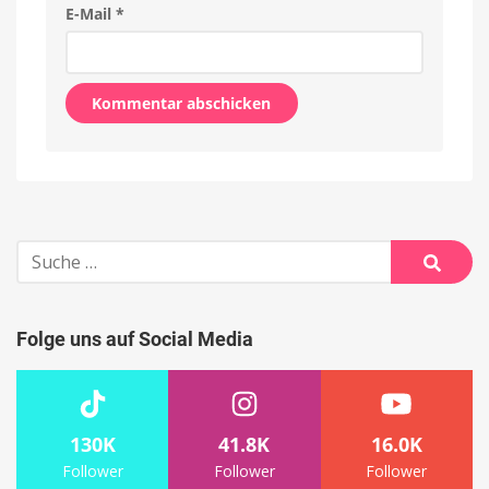
E-Mail
*
Alternative:
Suche
nach:
Suche
Folge uns auf Social Media
130K
41.8K
16.0K
Follower
Follower
Follower