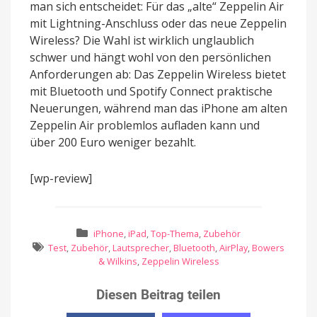
man sich entscheidet: Für das „alte“ Zeppelin Air
mit Lightning-Anschluss oder das neue Zeppelin
Wireless? Die Wahl ist wirklich unglaublich
schwer und hängt wohl von den persönlichen
Anforderungen ab: Das Zeppelin Wireless bietet
mit Bluetooth und Spotify Connect praktische
Neuerungen, während man das iPhone am alten
Zeppelin Air problemlos aufladen kann und
über 200 Euro weniger bezahlt.
[wp-review]
iPhone
,
iPad
,
Top-Thema
,
Zubehör
Test
,
Zubehör
,
Lautsprecher
,
Bluetooth
,
AirPlay
,
Bowers
& Wilkins
,
Zeppelin Wireless
Diesen Beitrag teilen