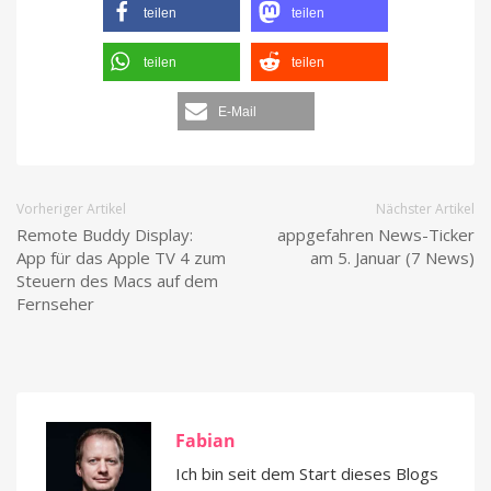
teilen
teilen
teilen
teilen
E-Mail
Vorheriger Artikel
Nächster Artikel
Remote Buddy Display:
appgefahren News-Ticker
App für das Apple TV 4 zum
am 5. Januar (7 News)
Steuern des Macs auf dem
Fernseher
Fabian
Ich bin seit dem Start dieses Blogs