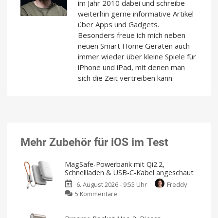
im Jahr 2010 dabei und schreibe
weiterhin gerne informative Artikel
über Apps und Gadgets.
Besonders freue ich mich neben
neuen Smart Home Geräten auch
immer wieder über kleine Spiele für
iPhone und iPad, mit denen man
sich die Zeit vertreiben kann.
Mehr Zubehör für iOS im Test
MagSafe-Powerbank mit Qi2.2,
Schnellladen & USB-C-Kabel angeschaut
6. August 2026 - 9:55 Uhr
Freddy
zu
5 Kommentare
MagSafe-
Powerbank