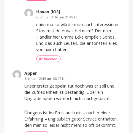
Hayao [iOS]
6. Januar 2016 um 21:48 Uhr
naim mu-so würde mich auch interessieren.
Streamst du etwas bei naim? Der naim
Händler hier umme Ecke empfielt Sonos,
und das auch Leuten, die ansonsten alles
von naim haben.
Antworten
Apper
6. Januar 2016 um 08:07 Uhr
Unser erster Zeppelin tut noch was er soll und
die Zufriedenheit ist beständig. Über ein
Upgrade haben wir noch nicht nachgedacht.
Übrigens ist im Preis auch ein – nach meiner
Erfahrung – unglaublich guter Service enthalten,
den man so leider nicht mehr so oft bekommt.