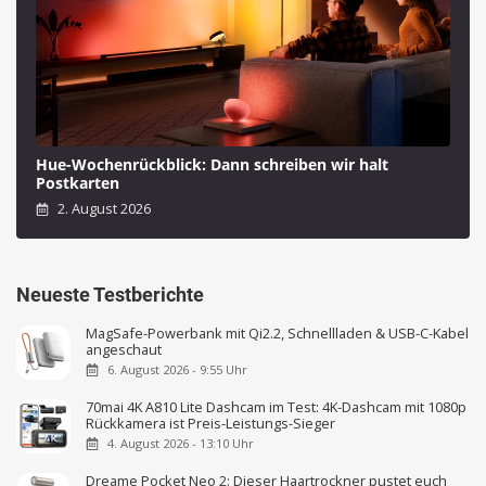
Hue-Wochenrückblick: Dann schreiben wir halt
Postkarten
2. August 2026
Neueste Testberichte
MagSafe-Powerbank mit Qi2.2, Schnellladen & USB-C-Kabel
angeschaut
6. August 2026 - 9:55 Uhr
70mai 4K A810 Lite Dashcam im Test: 4K-Dashcam mit 1080p
Rückkamera ist Preis-Leistungs-Sieger
4. August 2026 - 13:10 Uhr
Dreame Pocket Neo 2: Dieser Haartrockner pustet euch