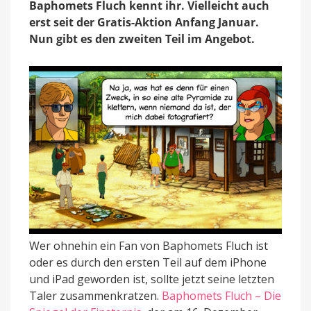
Baphomets Fluch kennt ihr. Vielleicht auch
jetzt
deutlich
erst seit der Gratis-Aktion Anfang Januar.
günstiger
Nun gibt es den zweiten Teil im Angebot.
Wer ohnehin ein Fan von Baphomets Fluch ist
oder es durch den ersten Teil auf dem iPhone
und iPad geworden ist, sollte jetzt seine letzten
Taler zusammenkratzen.
Baphomets Fluch – Die