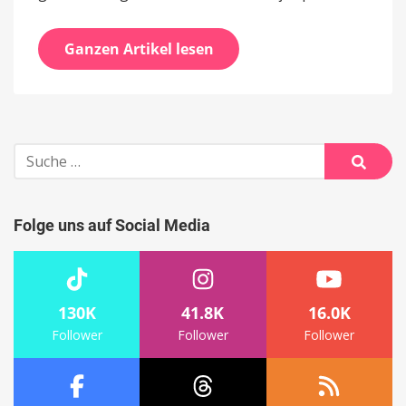
Ganzen Artikel lesen
Suche
nach:
Suche
Folge uns auf Social Media
130K
41.8K
16.0K
Follower
Follower
Follower