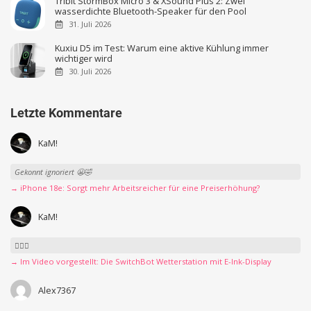
Tribit StormBox Micro 3 & XSound Plus 2: Zwei
wasserdichte Bluetooth-Speaker für den Pool
31. Juli 2026
Kuxiu D5 im Test: Warum eine aktive Kühlung immer
wichtiger wird
30. Juli 2026
Letzte Kommentare
KaM!
Gekonnt ignoriert 😬🤣
→ iPhone 18e: Sorgt mehr Arbeitsreicher für eine Preiserhöhung?
KaM!
👍🏻🤣
→ Im Video vorgestellt: Die SwitchBot Wetterstation mit E-Ink-Display
Alex7367