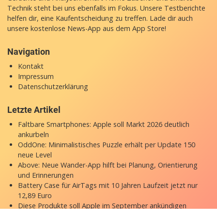
Technik steht bei uns ebenfalls im Fokus. Unsere Testberichte
helfen dir, eine Kaufentscheidung zu treffen. Lade dir auch
unsere
kostenlose News-App
aus dem App Store!
Navigation
Kontakt
Impressum
Datenschutzerklärung
Letzte Artikel
Faltbare Smartphones: Apple soll Markt 2026 deutlich
ankurbeln
OddOne: Minimalistisches Puzzle erhält per Update 150
neue Level
Above: Neue Wander-App hilft bei Planung, Orientierung
und Erinnerungen
Battery Case für AirTags mit 10 Jahren Laufzeit jetzt nur
12,89 Euro
Diese Produkte soll Apple im September ankündigen