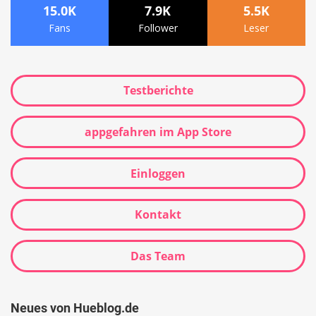
15.0K
7.9K
5.5K
Fans
Follower
Leser
Testberichte
appgefahren im App Store
Einloggen
Kontakt
Das Team
Neues von Hueblog.de