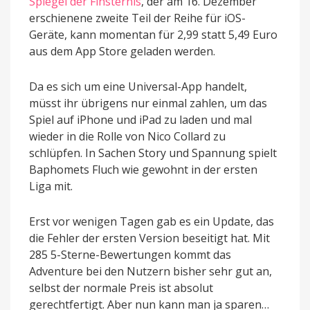
Spiegel der Finsternis
, der am 16. Dezember
erschienene zweite Teil der Reihe für iOS-
Geräte, kann momentan für 2,99 statt 5,49 Euro
aus dem App Store geladen werden.
Da es sich um eine Universal-App handelt,
müsst ihr übrigens nur einmal zahlen, um das
Spiel auf iPhone und iPad zu laden und mal
wieder in die Rolle von Nico Collard zu
schlüpfen. In Sachen Story und Spannung spielt
Baphomets Fluch wie gewohnt in der ersten
Liga mit.
Erst vor wenigen Tagen gab es ein Update, das
die Fehler der ersten Version beseitigt hat. Mit
285 5-Sterne-Bewertungen kommt das
Adventure bei den Nutzern bisher sehr gut an,
selbst der normale Preis ist absolut
gerechtfertigt. Aber nun kann man ja sparen…