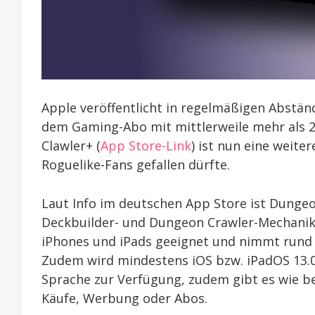
Apple veröffentlicht in regelmäßigen Abstän
dem Gaming-Abo mit mittlerweile mehr als 
Clawler+ (
App Store-Link
) ist nun eine weit
Roguelike-Fans gefallen dürfte.
Laut Info im deutschen App Store ist Dungeo
Deckbuilder- und Dungeon Crawler-Mechanike
iPhones und iPads geeignet und nimmt rund 
Zudem wird mindestens iOS bzw. iPadOS 13.0 
Sprache zur Verfügung, zudem gibt es wie be
Käufe, Werbung oder Abos.