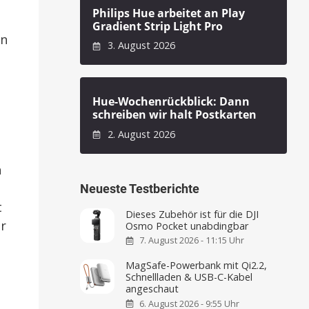
Philips Hue arbeitet an Play
Gradient Strip Light Pro
in
3. August 2026
Hue-Wochenrückblick: Dann
schreiben wir halt Postkarten
2. August 2026
n
Neueste Testberichte
t
Dieses Zubehör ist für die DJI
er
Osmo Pocket unabdingbar
7. August 2026 - 11:15 Uhr
MagSafe-Powerbank mit Qi2.2,
Schnellladen & USB-C-Kabel
angeschaut
6. August 2026 - 9:55 Uhr