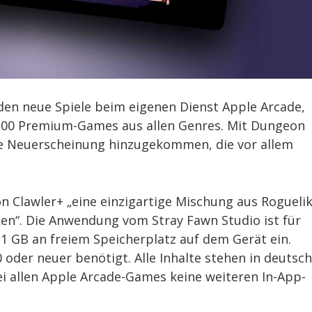
den neue Spiele beim eigenen Dienst Apple Arcade,
200 Premium-Games aus allen Genres. Mit Dungeon
ere Neuerscheinung hinzugekommen, die vor allem
n Clawler+ „eine einzigartige Mischung aus Roguelik
n“. Die Anwendung vom Stray Fawn Studio ist für
1 GB an freiem Speicherplatz auf dem Gerät ein.
oder neuer benötigt. Alle Inhalte stehen in deutsc
i allen Apple Arcade-Games keine weiteren In-App-