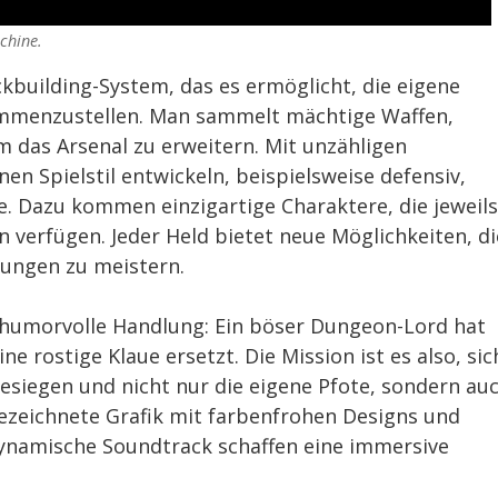
chine.
kbuilding-System, das es ermöglicht, die eigene
sammenzustellen. Man sammelt mächtige Waffen,
 das Arsenal zu erweitern. Mit unzähligen
n Spielstil entwickeln, beispielsweise defensiv,
te. Dazu kommen einzigartige Charaktere, die jeweils
 verfügen. Jeder Held bietet neue Möglichkeiten, di
ungen zu meistern.
e humorvolle Handlung: Ein böser Dungeon-Lord hat
 rostige Klaue ersetzt. Die Mission ist es also, sic
siegen und nicht nur die eigene Pfote, sondern au
zeichnete Grafik mit farbenfrohen Designs und
dynamische Soundtrack schaffen eine immersive