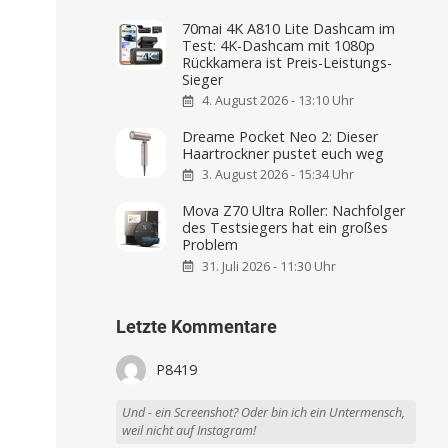
70mai 4K A810 Lite Dashcam im
Test: 4K-Dashcam mit 1080p
Rückkamera ist Preis-Leistungs-
Sieger
4. August 2026 - 13:10 Uhr
Dreame Pocket Neo 2: Dieser
Haartrockner pustet euch weg
3. August 2026 - 15:34 Uhr
Mova Z70 Ultra Roller: Nachfolger
des Testsiegers hat ein großes
Problem
31. Juli 2026 - 11:30 Uhr
Letzte Kommentare
P8419
Und - ein Screenshot? Oder bin ich ein Untermensch,
weil nicht auf Instagram!