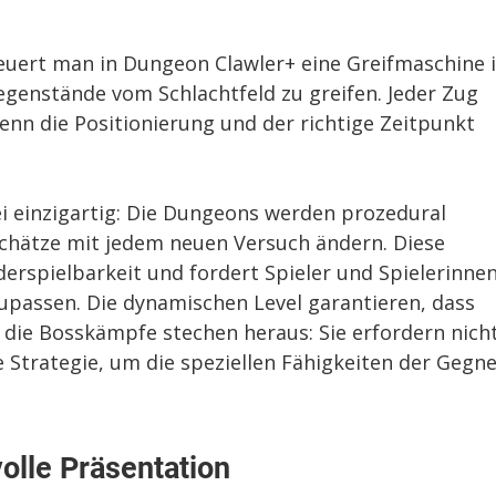
teuert man in Dungeon Clawler+ eine Greifmaschine 
egenstände vom Schlachtfeld zu greifen. Jeder Zug
enn die Positionierung und der richtige Zeitpunkt
ei einzigartig: Die Dungeons werden prozedural
 Schätze mit jedem neuen Versuch ändern. Diese
erspielbarkeit und fordert Spieler und Spielerinne
zupassen. Die dynamischen Level garantieren, dass
s die Bosskämpfe stechen heraus: Sie erfordern nich
 Strategie, um die speziellen Fähigkeiten der Gegn
olle Präsentation