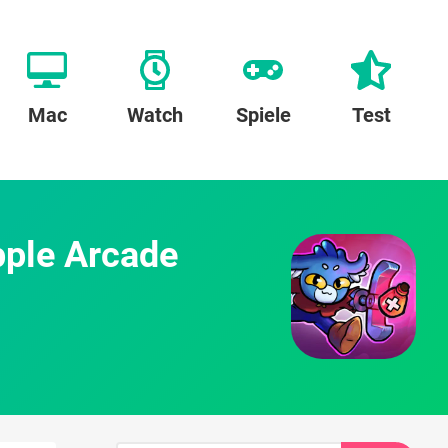
Mac
Watch
Spiele
Test
pple Arcade