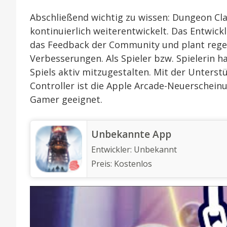
Abschließend wichtig zu wissen: Dungeon Claw
kontinuierlich weiterentwickelt. Das Entwic
das Feedback der Community und plant rege
Verbesserungen. Als Spieler bzw. Spielerin h
Spiels aktiv mitzugestalten. Mit der Unters
Controller ist die Apple Arcade-Neuerscheinu
Gamer geeignet.
Unbekannte App
Entwickler:
Unbekannt
Preis:
Kostenlos