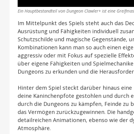
Ein Hauptbestandteil von Dungeon Clawler+ ist eine Greifmas
Im Mittelpunkt des Spiels steht auch das Dec
Ausrüstung und Fähigkeiten individuell zu
Schutzschilde und magische Gegenstände, um
Kombinationen kann man so auch einen eigene
aggressiv oder mit Fokus auf spezielle Effek
über eigene Fähigkeiten und Spielmechaniken
Dungeons zu erkunden und die Herausforder
Hinter dem Spiel steckt darüber hinaus ein
deine Kaninchenpfote gestohlen und durch eine
durch die Dungeons zu kämpfen, Feinde zu be
das Vermögen zurückzugewinnen. Die handge
detailreichen Animationen, ebenso wie der 
Atmosphäre.