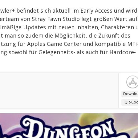
ler+ befindet sich aktuell im Early Access und wird
klerteam von Stray Fawn Studio legt großen Wert auf
lmäßige Updates mit neuen Inhalten, Charakteren 
at man so zudem die Möglichkeit, die Zukunft des
tützung für Apples Game Center und kompatible MFi
ng sowohl für Gelegenheits- als auch für Hardcore-
Downlo
QR-Co