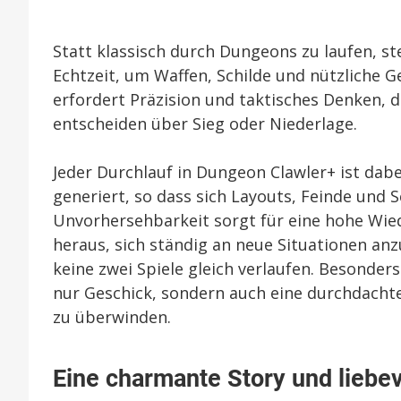
Statt klassisch durch Dungeons zu laufen, s
Echtzeit, um Waffen, Schilde und nützliche G
erfordert Präzision und taktisches Denken, d
entscheiden über Sieg oder Niederlage.
Jeder Durchlauf in Dungeon Clawler+ ist dab
generiert, so dass sich Layouts, Feinde und
Unvorhersehbarkeit sorgt für eine hohe Wied
heraus, sich ständig an neue Situationen an
keine zwei Spiele gleich verlaufen. Besonder
nur Geschick, sondern auch eine durchdachte
zu überwinden.
Eine charmante Story und liebev