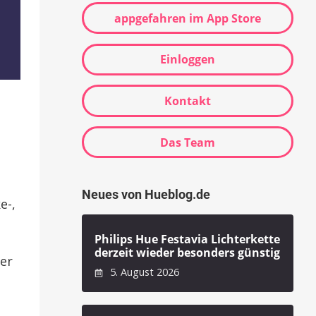
appgefahren im App Store
Einloggen
Kontakt
Das Team
Neues von Hueblog.de
e-,
Philips Hue Festavia Lichterkette
derzeit wieder besonders günstig
her
5. August 2026