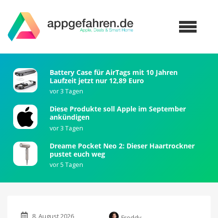
Battery Case für AirTags mit 10 Jahren
Laufzeit jetzt nur 12,89 Euro
vor 3 Tagen
Diese Produkte soll Apple im September
ankündigen
vor 3 Tagen
Dreame Pocket Neo 2: Dieser Haartrockner
pustet euch weg
vor 5 Tagen
8. August 2026
Freddy