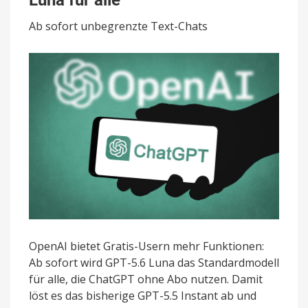
GPT-
5.6
Ab sofort unbegrenzte Text-Chats
Luna
für
alle
OpenAI bietet Gratis-Usern mehr Funktionen:
Ab sofort wird GPT-5.6 Luna das Standardmodell
für alle, die ChatGPT ohne Abo nutzen. Damit
löst es das bisherige GPT-5.5 Instant ab und