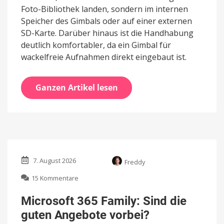
Foto-Bibliothek landen, sondern im internen
Speicher des Gimbals oder auf einer externen
SD-Karte. Darüber hinaus ist die Handhabung
deutlich komfortabler, da ein Gimbal für
wackelfreie Aufnahmen direkt eingebaut ist.
Ganzen Artikel lesen
7. August 2026
Freddy
zu
15 Kommentare
Microsoft
365
Microsoft 365 Family: Sind die
Family:
guten Angebote vorbei?
Sind