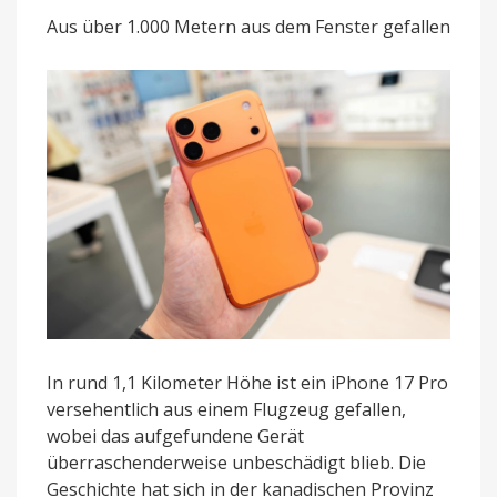
und
Aus über 1.000 Metern aus dem Fenster gefallen
übersteht
Sturz
unbeschadet
In rund 1,1 Kilometer Höhe ist ein iPhone 17 Pro
versehentlich aus einem Flugzeug gefallen,
wobei das aufgefundene Gerät
überraschenderweise unbeschädigt blieb. Die
Geschichte hat sich in der kanadischen Provinz