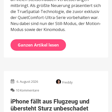
mitbringt. Als größte Neuerung präsentiert sich
die TrueSpatial-Technologie, die zuvor exklusiv
der QuietComfort-Ultra-Serie vorbehalten war.
Neu dabei sind nun der Still-Modus, der Motion-
Modus sowie der Kinomodus.
Ganzen Artikel lesen
6. August 2026
Freddy
zu
10 Kommentare
iPhone
fällt
iPhone fällt aus Flugzeug und
aus
übersteht Sturz unbeschadet
Flugzeug