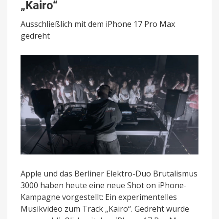
präsentieren
„Kairo“
iPhone-
Musikvideo
Ausschließlich mit dem iPhone 17 Pro Max
„Kairo“
gedreht
Apple und das Berliner Elektro-Duo Brutalismus
3000 haben heute eine neue Shot on iPhone-
Kampagne vorgestellt: Ein experimentelles
Musikvideo zum Track „Kairo“. Gedreht wurde