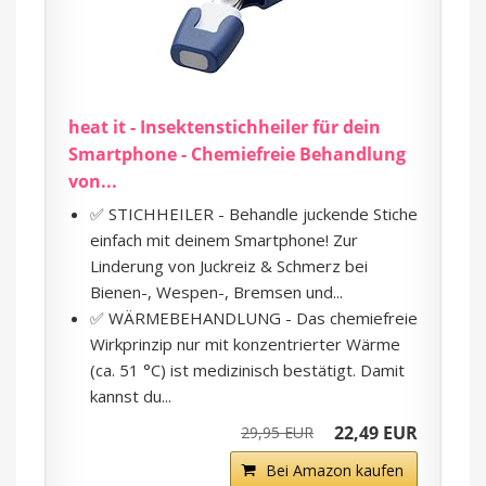
heat it - Insektenstichheiler für dein
Smartphone - Chemiefreie Behandlung
von...
✅ STICHHEILER - Behandle juckende Stiche
einfach mit deinem Smartphone! Zur
Linderung von Juckreiz & Schmerz bei
Bienen-, Wespen-, Bremsen und...
✅ WÄRMEBEHANDLUNG - Das chemiefreie
Wirkprinzip nur mit konzentrierter Wärme
(ca. 51 °C) ist medizinisch bestätigt. Damit
kannst du...
22,49 EUR
29,95 EUR
Bei Amazon kaufen