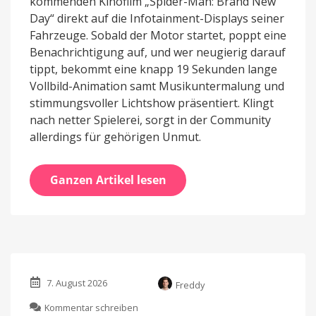
kommenden Kinofilm „Spider-Man: Brand New
Day“ direkt auf die Infotainment-Displays seiner
Fahrzeuge. Sobald der Motor startet, poppt eine
Benachrichtigung auf, und wer neugierig darauf
tippt, bekommt eine knapp 19 Sekunden lange
Vollbild-Animation samt Musikuntermalung und
stimmungsvoller Lichtshow präsentiert. Klingt
nach netter Spielerei, sorgt in der Community
allerdings für gehörigen Unmut.
Ganzen Artikel lesen
7. August 2026
Freddy
zu
Kommentar schreiben