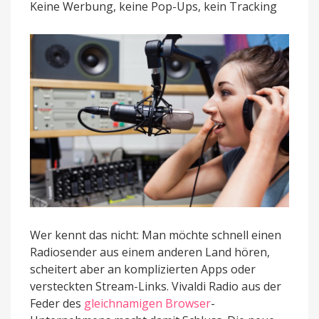
mit
Keine Werbung, keine Pop-Ups, kein Tracking
Fokus
auf
Datenschutz
Wer kennt das nicht: Man möchte schnell einen
Radiosender aus einem anderen Land hören,
scheitert aber an komplizierten Apps oder
versteckten Stream-Links. Vivaldi Radio aus der
Feder des
gleichnamigen Browser
-