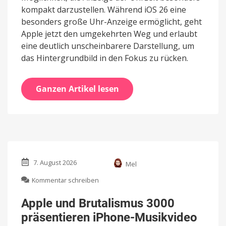
kompakt darzustellen. Während iOS 26 eine
besonders große Uhr-Anzeige ermöglicht, geht
Apple jetzt den umgekehrten Weg und erlaubt
eine deutlich unscheinbarere Darstellung, um
das Hintergrundbild in den Fokus zu rücken.
Ganzen Artikel lesen
7. August 2026
Mel
zu
Kommentar schreiben
Apple
und
Apple und Brutalismus 3000
Brutalismus
präsentieren iPhone-Musikvideo
3000