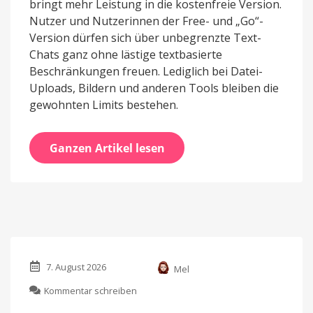
bringt mehr Leistung in die kostenfreie Version.
Nutzer und Nutzerinnen der Free- und „Go“-
Version dürfen sich über unbegrenzte Text-
Chats ganz ohne lästige textbasierte
Beschränkungen freuen. Lediglich bei Datei-
Uploads, Bildern und anderen Tools bleiben die
gewohnten Limits bestehen.
Ganzen Artikel lesen
7. August 2026
Mel
zu
Kommentar schreiben
OpenAI