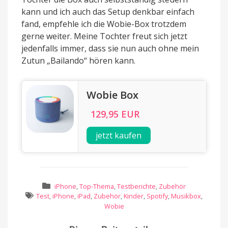
kann und ich auch das Setup denkbar einfach
fand, empfehle ich die Wobie-Box trotzdem
gerne weiter. Meine Tochter freut sich jetzt
jedenfalls immer, dass sie nun auch ohne mein
Zutun „Bailando“ hören kann.
Wobie Box
129,95 EUR
jetzt kaufen
iPhone
,
Top-Thema
,
Testberichte
,
Zubehör
Test
,
iPhone
,
iPad
,
Zubehör
,
Kinder
,
Spotify
,
Musikbox
,
Wobie