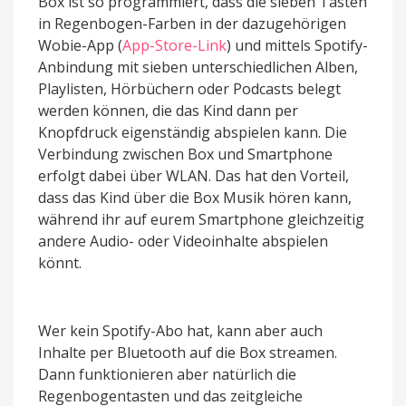
Box ist so programmiert, dass die sieben Tasten
in Regenbogen-Farben in der dazugehörigen
Wobie-App (
App-Store-Link
) und mittels Spotify-
Anbindung mit sieben unterschiedlichen Alben,
Playlisten, Hörbüchern oder Podcasts belegt
werden können, die das Kind dann per
Knopfdruck eigenständig abspielen kann. Die
Verbindung zwischen Box und Smartphone
erfolgt dabei über WLAN. Das hat den Vorteil,
dass das Kind über die Box Musik hören kann,
während ihr auf eurem Smartphone gleichzeitig
andere Audio- oder Videoinhalte abspielen
könnt.
Wer kein Spotify-Abo hat, kann aber auch
Inhalte per Bluetooth auf die Box streamen.
Dann funktionieren aber natürlich die
Regenbogentasten und das zeitgleiche