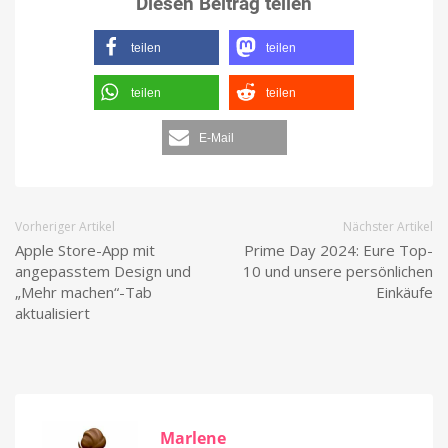
Diesen Beitrag teilen
teilen
teilen
teilen
teilen
E-Mail
Vorheriger Artikel
Nächster Artikel
Apple Store-App mit
Prime Day 2024: Eure Top-
angepasstem Design und
10 und unsere persönlichen
„Mehr machen“-Tab
Einkäufe
aktualisiert
Marlene