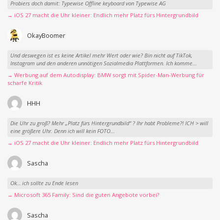
Probiers doch damit: Typewise Offline keyboard von Typewise AG
→ iOS 27 macht die Uhr kleiner: Endlich mehr Platz fürs Hintergrundbild
OkayBoomer
Und deswegen ist es keine Artikel mehr Wert oder wie? Bin nicht auf TikTok,
Instagram und den anderen unnötigen Sozialmedia Plattformen. Ich komme...
→ Werbung auf dem Autodisplay: BMW sorgt mit Spider-Man-Werbung für
scharfe Kritik
HHH
Die Uhr zu groß? Mehr „Platz fürs Hintergrundbild“ ? Ihr habt Probleme?! ICH > will
eine größere Uhr. Denn ich will kein FOTO...
→ iOS 27 macht die Uhr kleiner: Endlich mehr Platz fürs Hintergrundbild
Sascha
Ok… ich sollte zu Ende lesen
→ Microsoft 365 Family: Sind die guten Angebote vorbei?
Sascha