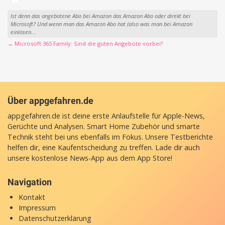
Ist denn das angebotene Abo bei Amazon das Amazon Abo oder direkt bei
Microsoft? Und wenn man das Amazon Abo hat (also was man bei Amazon
einlösen...
→ Microsoft 365 Family: Sind die guten Angebote vorbei?
Über appgefahren.de
appgefahren.de ist deine erste Anlaufstelle für Apple-News,
Gerüchte und Analysen. Smart Home Zubehör und smarte
Technik steht bei uns ebenfalls im Fokus. Unsere Testberichte
helfen dir, eine Kaufentscheidung zu treffen. Lade dir auch
unsere
kostenlose News-App
aus dem App Store!
Navigation
Kontakt
Impressum
Datenschutzerklärung