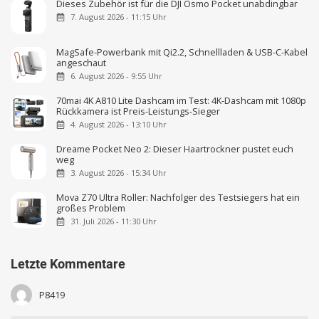
Dieses Zubehör ist für die DJI Osmo Pocket unabdingbar
7. August 2026 - 11:15 Uhr
MagSafe-Powerbank mit Qi2.2, Schnellladen & USB-C-Kabel
angeschaut
6. August 2026 - 9:55 Uhr
70mai 4K A810 Lite Dashcam im Test: 4K-Dashcam mit 1080p
Rückkamera ist Preis-Leistungs-Sieger
4. August 2026 - 13:10 Uhr
Dreame Pocket Neo 2: Dieser Haartrockner pustet euch
weg
3. August 2026 - 15:34 Uhr
Mova Z70 Ultra Roller: Nachfolger des Testsiegers hat ein
großes Problem
31. Juli 2026 - 11:30 Uhr
Letzte Kommentare
P8419