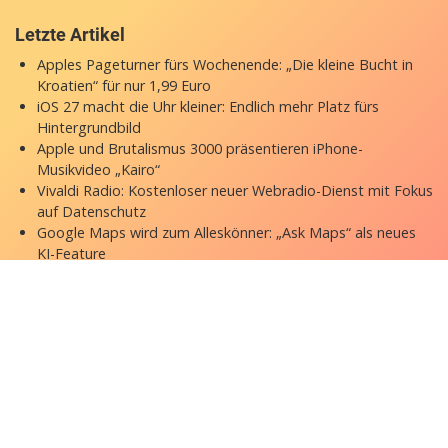
Letzte Artikel
Apples Pageturner fürs Wochenende: „Die kleine Bucht in
Kroatien“ für nur 1,99 Euro
iOS 27 macht die Uhr kleiner: Endlich mehr Platz fürs
Hintergrundbild
Apple und Brutalismus 3000 präsentieren iPhone-
Musikvideo „Kairo“
Vivaldi Radio: Kostenloser neuer Webradio-Dienst mit Fokus
auf Datenschutz
Google Maps wird zum Alleskönner: „Ask Maps“ als neues
KI-Feature
Copyright © 2026 appgefahren.de
Kontakt
Impressum
Datenschutzerklärung