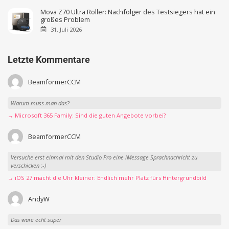
Mova Z70 Ultra Roller: Nachfolger des Testsiegers hat ein
großes Problem
31. Juli 2026
Letzte Kommentare
BeamformerCCM
Warum muss man das?
→ Microsoft 365 Family: Sind die guten Angebote vorbei?
BeamformerCCM
Versuche erst einmal mit den Studio Pro eine iMessage Sprachnachricht zu
verschicken :-)
→ iOS 27 macht die Uhr kleiner: Endlich mehr Platz fürs Hintergrundbild
AndyW
Das wäre echt super