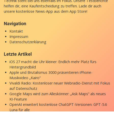
Technik steht bei uns ebenfalls im Fokus. Unsere Testberichte
helfen dir, eine Kaufentscheidung zu treffen. Lade dir auch
unsere
kostenlose News-App
aus dem App Store!
Navigation
Kontakt
Impressum
Datenschutzerklärung
Letzte Artikel
iOS 27 macht die Uhr kleiner: Endlich mehr Platz fürs
Hintergrundbild
Apple und Brutalismus 3000 präsentieren iPhone-
Musikvideo „Kairo“
Vivaldi Radio: Kostenloser neuer Webradio-Dienst mit Fokus
auf Datenschutz
Google Maps wird zum Alleskönner: „Ask Maps“ als neues
KI-Feature
OpenAI erweitert kostenlose ChatGPT-Versionen: GPT-5.6
Luna für alle