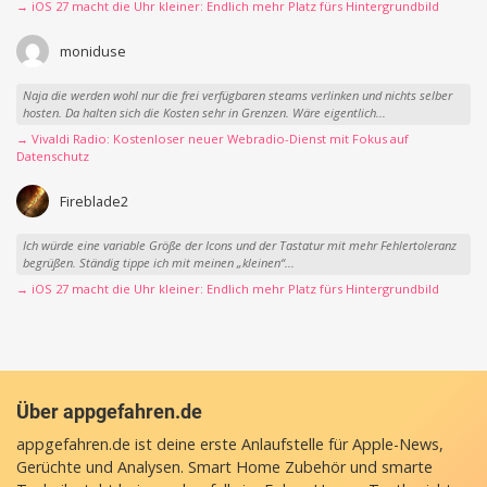
→ iOS 27 macht die Uhr kleiner: Endlich mehr Platz fürs Hintergrundbild
moniduse
Naja die werden wohl nur die frei verfügbaren steams verlinken und nichts selber
hosten. Da halten sich die Kosten sehr in Grenzen. Wäre eigentlich...
→ Vivaldi Radio: Kostenloser neuer Webradio-Dienst mit Fokus auf
Datenschutz
Fireblade2
Ich würde eine variable Größe der Icons und der Tastatur mit mehr Fehlertoleranz
begrüßen. Ständig tippe ich mit meinen „kleinen“...
→ iOS 27 macht die Uhr kleiner: Endlich mehr Platz fürs Hintergrundbild
Über appgefahren.de
appgefahren.de ist deine erste Anlaufstelle für Apple-News,
Gerüchte und Analysen. Smart Home Zubehör und smarte