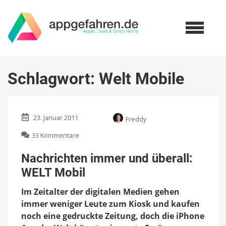
Schlagwort:
Welt Mobile
23. Januar 2011
Freddy
zu
33 Kommentare
Nachrichten
immer
Nachrichten immer und überall:
und
WELT Mobil
überall:
WELT
Im Zeitalter der digitalen Medien gehen
Mobil
immer weniger Leute zum Kiosk und kaufen
noch eine gedruckte Zeitung, doch die iPhone