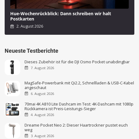
Hue-Wochenrückblick: Dann schreiben wir halt
Postkarten
2. August 2026
Neueste Testberichte
Dieses Zubehör ist für die DJI Osmo Pocket unabdingbar
7. August 2026
MagSafe-Powerbank mit Qi2.2, Schnellladen & USB-C-Kabel
angeschaut
6. August 2026
70mai 4K A810 Lite Dashcam im Test: 4K-Dashcam mit 1080p
Rückkamera ist Preis-Leistungs-Sieger
4. August 2026
Dreame Pocket Neo 2: Dieser Haartrockner pustet euch
weg
3. August 2026