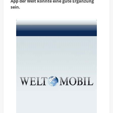
App der Welt könnte eine gute Ergänzung
sein.