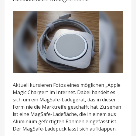
MagSafe-
Ladegerät
Aktuell kursieren Fotos eines möglichen „Apple
Magic Charger“ im Internet. Dabei handelt es
sich um ein MagSafe-Ladegerät, das in dieser
Form nie die Marktreife geschafft hat. Zu sehen
ist eine MagSafe-Ladefläche, die in einem aus
Aluminium gefertigten Rahmen eingefasst ist.
Der MagSafe-Ladepuck lässt sich aufklappen.