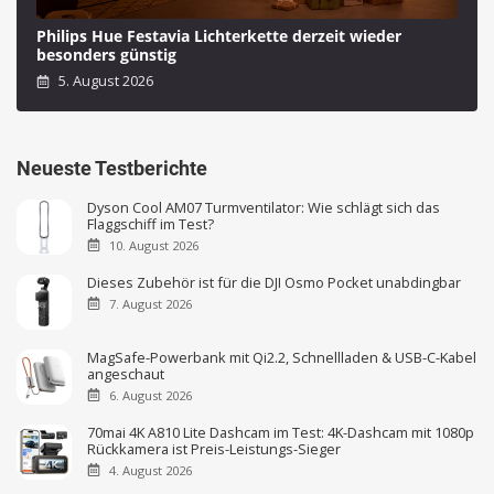
Philips Hue Festavia Lichterkette derzeit wieder
besonders günstig
5. August 2026
Neueste Testberichte
Dyson Cool AM07 Turmventilator: Wie schlägt sich das
Flaggschiff im Test?
10. August 2026
Dieses Zubehör ist für die DJI Osmo Pocket unabdingbar
7. August 2026
MagSafe-Powerbank mit Qi2.2, Schnellladen & USB-C-Kabel
angeschaut
6. August 2026
70mai 4K A810 Lite Dashcam im Test: 4K-Dashcam mit 1080p
Rückkamera ist Preis-Leistungs-Sieger
4. August 2026