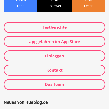
Fans
Follower
Leser
Testberichte
appgefahren im App Store
Einloggen
Kontakt
Das Team
Neues von Hueblog.de