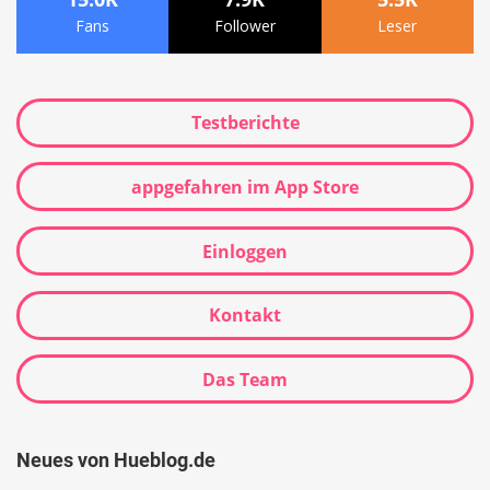
Fans
Follower
Leser
Testberichte
appgefahren im App Store
Einloggen
Kontakt
Das Team
Neues von Hueblog.de