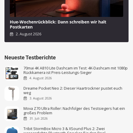
Hue-Wochenrückblick: Dann schreiben wir halt
Postkarten
2. August 2026
Neueste Testberichte
70mai 4K A810 Lite Dashcam im Test: 4K-Dashcam mit 1080p
Rückkamera ist Preis-Leistungs-Sieger
4. August 2026
Dreame Pocket Neo 2: Dieser Haartrockner pustet euch
weg
3. August 2026
Mova Z70 Ultra Roller: Nachfolger des Testsiegers hat ein
großes Problem
31. Juli 2026
Tribit StormBox Micro 3 & XSound Plus 2: Zwei
wasserdichte Bluetooth-Speaker für den Pool