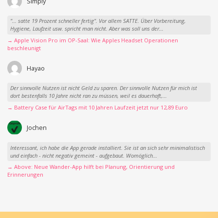
Simply
"... satte 19 Prozent schneller fertig". Vor allem SATTE. Über Vorbereitung,
Hygiene, Laufzeit usw. spricht man nicht. Aber was soll uns der...
→ Apple Vision Pro im OP-Saal: Wie Apples Headset Operationen
beschleunigt
Hayao
Der sinnvolle Nutzen ist nicht Geld zu sparen. Der sinnvolle Nutzen für mich ist
dort bestenfalls 10 Jahre nicht ran zu müssen, weil es dauerhaft,...
→ Battery Case für AirTags mit 10 Jahren Laufzeit jetzt nur 12,89 Euro
Jochen
Interessant, ich habe die App gerade installiert. Sie ist an sich sehr minimalistisch
und einfach - nicht negativ gemeint - aufgebaut. Womöglich...
→ Above: Neue Wander-App hilft bei Planung, Orientierung und
Erinnerungen