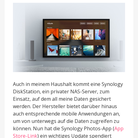
Android
TV
veröffentlicht
Auch in meinem Haushalt kommt eine Synology
DiskStation, ein privater NAS-Server, zum
Einsatz, auf dem all meine Daten gesichert
werden. Der Hersteller bietet darüber hinaus
auch entsprechende mobile Anwendungen an,
um von unterwegs auf die Daten zugreifen zu
können. Nun hat die Synology Photos-App (
App
Store-Link
) ein wichtiges Update spendiert