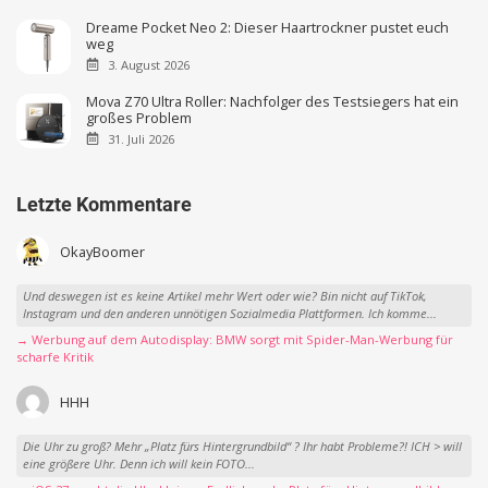
Dreame Pocket Neo 2: Dieser Haartrockner pustet euch
weg
3. August 2026
Mova Z70 Ultra Roller: Nachfolger des Testsiegers hat ein
großes Problem
31. Juli 2026
Letzte Kommentare
OkayBoomer
Und deswegen ist es keine Artikel mehr Wert oder wie? Bin nicht auf TikTok,
Instagram und den anderen unnötigen Sozialmedia Plattformen. Ich komme...
→ Werbung auf dem Autodisplay: BMW sorgt mit Spider-Man-Werbung für
scharfe Kritik
HHH
Die Uhr zu groß? Mehr „Platz fürs Hintergrundbild“ ? Ihr habt Probleme?! ICH > will
eine größere Uhr. Denn ich will kein FOTO...