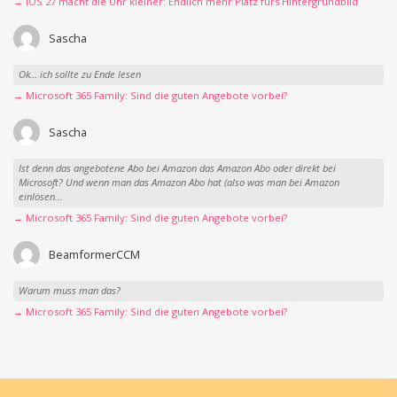
→ iOS 27 macht die Uhr kleiner: Endlich mehr Platz fürs Hintergrundbild
Sascha
Ok… ich sollte zu Ende lesen
→ Microsoft 365 Family: Sind die guten Angebote vorbei?
Sascha
Ist denn das angebotene Abo bei Amazon das Amazon Abo oder direkt bei
Microsoft? Und wenn man das Amazon Abo hat (also was man bei Amazon
einlösen...
→ Microsoft 365 Family: Sind die guten Angebote vorbei?
BeamformerCCM
Warum muss man das?
→ Microsoft 365 Family: Sind die guten Angebote vorbei?