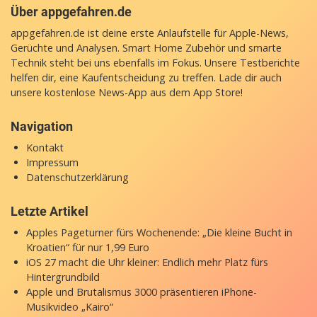
Über appgefahren.de
appgefahren.de ist deine erste Anlaufstelle für Apple-News,
Gerüchte und Analysen. Smart Home Zubehör und smarte
Technik steht bei uns ebenfalls im Fokus. Unsere Testberichte
helfen dir, eine Kaufentscheidung zu treffen. Lade dir auch
unsere
kostenlose News-App
aus dem App Store!
Navigation
Kontakt
Impressum
Datenschutzerklärung
Letzte Artikel
Apples Pageturner fürs Wochenende: „Die kleine Bucht in
Kroatien“ für nur 1,99 Euro
iOS 27 macht die Uhr kleiner: Endlich mehr Platz fürs
Hintergrundbild
Apple und Brutalismus 3000 präsentieren iPhone-
Musikvideo „Kairo“