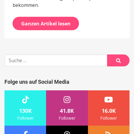
bekommen.
Ganzen Artikel lesen
Suche
nach:
Suche
Folge uns auf Social Media
130K
41.8K
16.0K
Follower
Follower
Follower