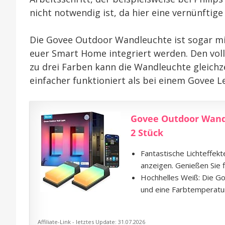
nicht notwendig ist, da hier eine vernünftige
Die Govee Outdoor Wandleuchte ist sogar mi
euer Smart Home integriert werden. Den vol
zu drei Farben kann die Wandleuchte gleichze
einfacher funktioniert als bei einem Govee L
Govee Outdoor Wand
2 Stück
Fantastische Lichteffek
anzeigen. Genießen Sie f
Hochhelles Weiß: Die G
und eine Farbtemperatur
Affiliate-Link - letztes Update: 31.07.2026