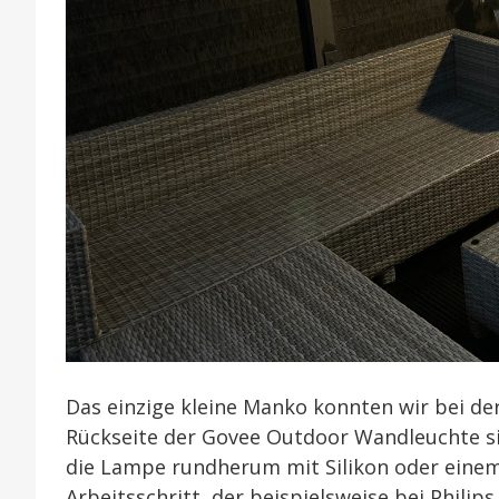
Das einzige kleine Manko konnten wir bei der 
Rückseite der Govee Outdoor Wandleuchte si
die Lampe rundherum mit Silikon oder einem 
Arbeitsschritt, der beispielsweise bei Phil