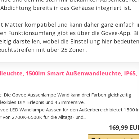
 Abdichtung bereits in das Gehäuse integriert ist.
t Matter kompatibel und kann daher ganz einfach i
len Funktionsumfang gibt es über die Govee-App. Bi
itig darstellen, wobei die Einstellung hier bedeute
euchtstreifen mit über 25 Zonen.
leuchte, 1500lm Smart Außenwandleuchte, IP65,
te: Die Govee Aussenlampe Wand kann drei Farben gleichzeitig
lexibles DIY-Erlebnis und 45 immersive...
ovee LED Wandlampe Aussen für den Außenbereich bietet 1500 l
 von 2700K-6500K für die Alltags- und...
169,99 EU