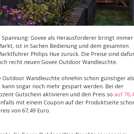
it Spannung: Govee als Herausforderer bringt immer
Markt, ist in Sachen Bedienung und dem gesamten
rktführer Philips Hue zurück. Die Preise sind dafü
noch recht neuen Govee Outdoor Wandleuchte.
ee Outdoor Wandleuchte ohnehin schon günstiger al
zt kann sogar noch mehr gespart werden. Bei der
ozent Gutschein aktivieren und den Preis so
auf 76,
nfalls mit einem Coupon auf der Produktseite scho
reis von 67,49 Euro.