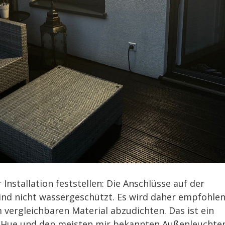
Installation feststellen: Die Anschlüsse auf der
nd nicht wassergeschützt. Es wird daher empfohlen
vergleichbaren Material abzudichten. Das ist ein
ips Hue und den meisten mir bekannten Außenleuchte