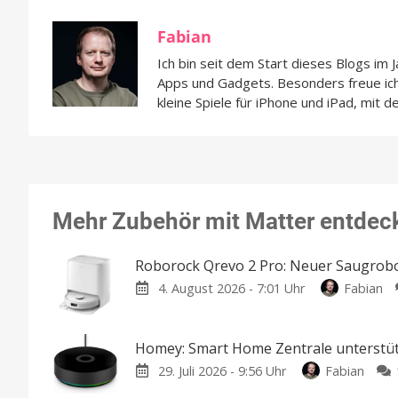
Fabian
Ich bin seit dem Start dieses Blogs im 
Apps und Gadgets. Besonders freue i
kleine Spiele für iPhone und iPad, mit d
Mehr Zubehör mit Matter entdec
Roborock Qrevo 2 Pro: Neuer Saugrobot
4. August 2026 - 7:01 Uhr
Fabian
Homey: Smart Home Zentrale unterstüt
29. Juli 2026 - 9:56 Uhr
Fabian