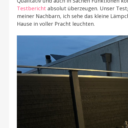
Qualitativ und auch in Sachen Funktionen k
Testbericht
absolut überzeugen. Unser Testg
meiner Nachbarn, ich sehe das kleine Lämp
Hause in voller Pracht leuchten.