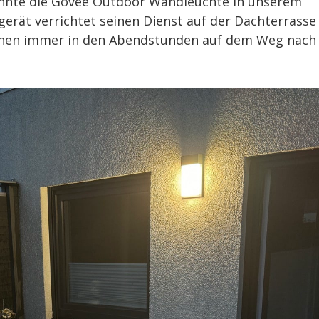
onnte die Govee Outdoor Wandleuchte in unserem
erät verrichtet seinen Dienst auf der Dachterrasse
chen immer in den Abendstunden auf dem Weg nach