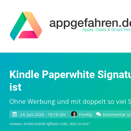
Kindle Paperwhite Signat
ist
Ohne Werbung und mit doppelt so viel 
24. Juni 2026 - 18:18 Uhr
Freddy
Kommentar sc
Hinweis: Artikel enthält Affiliate-Links.
Was ist das?