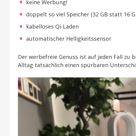
keine Werbung!
doppelt so viel Speicher (32 GB statt 16 G
kabelloses Qi-Laden
automatischer Helligkeitssensor
Der werbefreie Genuss ist auf jeden Fall z
Alltag tatsächlich einen spürbaren Unterschie