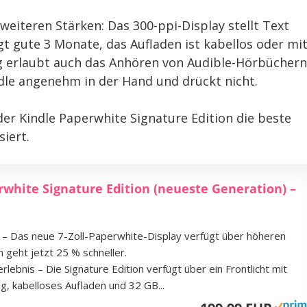
eiteren Stärken: Das 300-ppi-Display stellt Text
gt gute 3 Monate, das Aufladen ist kabellos oder mi
 erlaubt auch das Anhören von Audible-Hörbüchern
ndle angenehm in der Hand und drückt nicht.
 der Kindle Paperwhite Signature Edition die beste
iert.
white Signature Edition (neueste Generation) –
e – Das neue 7-Zoll-Paperwhite-Display verfügt über höheren
 geht jetzt 25 % schneller.
lebnis – Die Signature Edition verfügt über ein Frontlicht mit
, kabelloses Aufladen und 32 GB...