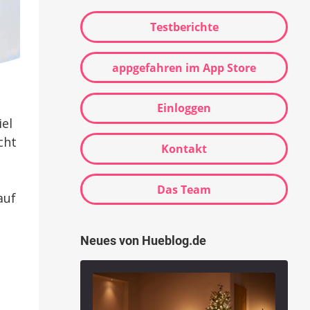
Testberichte
appgefahren im App Store
Einloggen
iel
cht
Kontakt
Das Team
auf
Neues von Hueblog.de