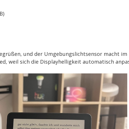
B)
u begrüßen, und der Umgebungslichtsensor macht im
d, weil sich die Displayhelligkeit automatisch anpa