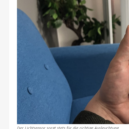
Der Lichtsensor sorgt stets für die richtige Ausleuchtung.