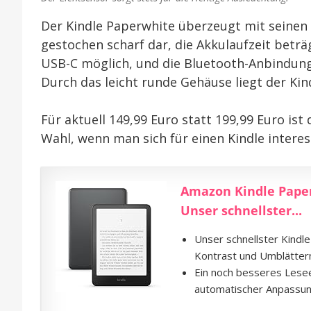
Der Kindle Paperwhite überzeugt mit seinen w
gestochen scharf dar, die Akkulaufzeit beträ
USB-C möglich, und die Bluetooth-Anbindung
Durch das leicht runde Gehäuse liegt der Ki
Für aktuell 149,99 Euro statt 199,99 Euro ist
Wahl, wenn man sich für einen Kindle interess
Amazon Kindle Paper
Unser schnellster...
Unser schnellster Kindl
Kontrast und Umblättern
Ein noch besseres Leseer
automatischer Anpassung