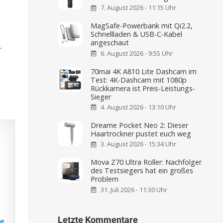
7. August 2026 - 11:15 Uhr
MagSafe-Powerbank mit Qi2.2,
t
Schnellladen & USB-C-Kabel
angeschaut
.
6. August 2026 - 9:55 Uhr
70mai 4K A810 Lite Dashcam im
Test: 4K-Dashcam mit 1080p
Rückkamera ist Preis-Leistungs-
Sieger
4. August 2026 - 13:10 Uhr
Dreame Pocket Neo 2: Dieser
Haartrockner pustet euch weg
3. August 2026 - 15:34 Uhr
Mova Z70 Ultra Roller: Nachfolger
des Testsiegers hat ein großes
Problem
31. Juli 2026 - 11:30 Uhr
Letzte Kommentare