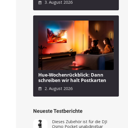
3. August 2026
Hue-Wochenrückblick: Dann
schreiben wir halt Postkarten
2. August 2026
Neueste Testberichte
Dieses Zubehör ist für die DJI
Osmo Pocket unabdingbar