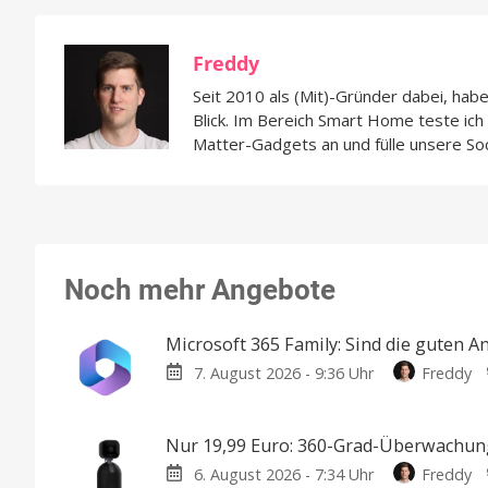
Freddy
Seit 2010 als (Mit)-Gründer dabei, hab
Blick. Im Bereich Smart Home teste ic
Matter-Gadgets an und fülle unsere So
Noch mehr Angebote
Microsoft 365 Family: Sind die guten A
7. August 2026 - 9:36 Uhr
Freddy
Nur 19,99 Euro: 360-Grad-Überwachung
6. August 2026 - 7:34 Uhr
Freddy