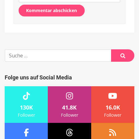
Alternative:
Suche
nach:
Suche
Folge uns auf Social Media
130K
41.8K
16.0K
Follower
Follower
Follower