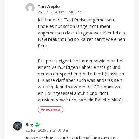
Tim Apple
26. Juni 2026 um 06:40 Uhr
Ich finde die Taxi Preise angemessen,
finde es nur schon lange nicht mehr
angemessen dass ein gewisses Klientel ein
Navi braucht und so Karren fährt wie einen
Prius.
P/L passt eigentlich immer sowie man bei
einem Vernünftigen Fahrer einsteigt und
der ein entsprechend Auto fährt (klassisch
E-Klasse darf aber auch was anderes sein
wo sich dann trotzdem die Rückbank wie
ein Loungesessel anfühlt und nicht
aussieht sowie richt wie ein Bahnhofsklo).
Antworten
Reg
25. Juni 2026 um 21:36 Uhr
Ausgezeichnet. Wurde auch mal langsam Zeit.