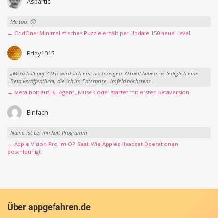
Aspartic
Me too. 🙂
→ OddOne: Minimalistisches Puzzle erhält per Update 150 neue Level
Eddy1015
„Meta holt auf“? Das wird sich erst noch zeigen. Aktuell haben sie lediglich eine
Beta veröffentlicht, die ich im Enterprise Umfeld höchstens...
→ Meta holt auf: KI-Agent „Muse Code“ startet mit erster Betaversion
Einfach
Name ist bei ihn halt Programm
→ Apple Vision Pro im OP-Saal: Wie Apples Headset Operationen
beschleunigt
Über appgefahren.de