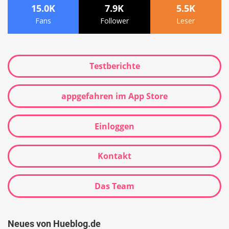
15.0K
7.9K
5.5K
Fans
Follower
Leser
Testberichte
appgefahren im App Store
Einloggen
Kontakt
Das Team
Neues von Hueblog.de