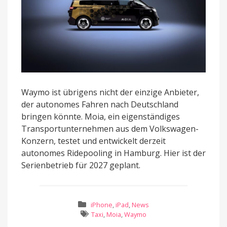
Waymo ist übrigens nicht der einzige Anbieter,
der autonomes Fahren nach Deutschland
bringen könnte. Moia, ein eigenständiges
Transportunternehmen aus dem Volkswagen-
Konzern, testet und entwickelt derzeit
autonomes Ridepooling in Hamburg. Hier ist der
Serienbetrieb für 2027 geplant.
iPhone
,
iPad
,
News
Taxi
,
Moia
,
Waymo