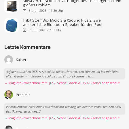
Mova Z70 Ultra Roller: Nachfolger des Testsiegers hat ein
großes Problem
31. Juli 2026 - 11:30 Uhr
Tribit StormBox Micro 3 & XSound Plus 2: Zwei
wasserdichte Bluetooth-Speaker für den Pool
31. Juli 2026 - 7:33 Uhr
Letzte Kommentare
Kaiser
Auf den seitlichen USB-A-Anschluss hätte ich verzichten können, da bei mir keine
alten Geräte mit diesem Anschluss zum Einsatz kommen. Ich...
→ MagSafe-Powerbank mit Qi2.2, Schnellladen & USB-C-Kabel angeschaut
Prasimir
Ist mittlerweile nicht eine Powerbank mit Kühlung die bessere Wahl, um den Akku
des iPhones zu schonen?
→ MagSafe-Powerbank mit Qi2.2, Schnellladen & USB-C-Kabel angeschaut