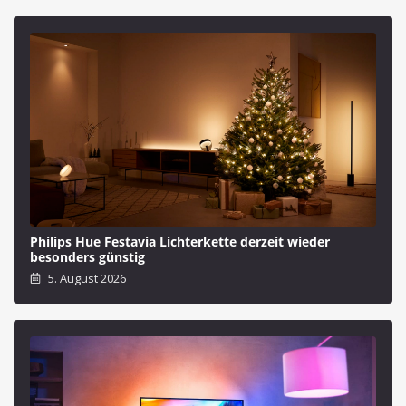
Philips Hue Festavia Lichterkette derzeit wieder
besonders günstig
5. August 2026