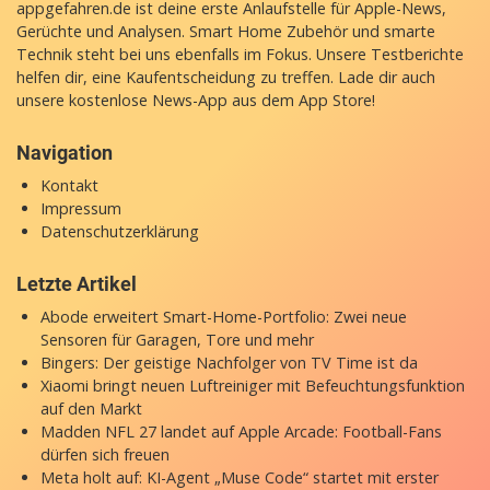
appgefahren.de ist deine erste Anlaufstelle für Apple-News,
Gerüchte und Analysen. Smart Home Zubehör und smarte
Technik steht bei uns ebenfalls im Fokus. Unsere Testberichte
helfen dir, eine Kaufentscheidung zu treffen. Lade dir auch
unsere
kostenlose News-App
aus dem App Store!
Navigation
Kontakt
Impressum
Datenschutzerklärung
Letzte Artikel
Abode erweitert Smart-Home-Portfolio: Zwei neue
Sensoren für Garagen, Tore und mehr
Bingers: Der geistige Nachfolger von TV Time ist da
Xiaomi bringt neuen Luftreiniger mit Befeuchtungsfunktion
auf den Markt
Madden NFL 27 landet auf Apple Arcade: Football-Fans
dürfen sich freuen
Meta holt auf: KI-Agent „Muse Code“ startet mit erster