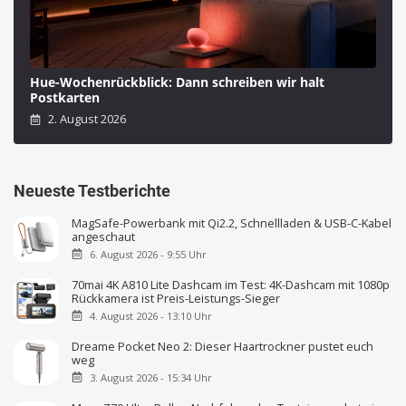
Hue-Wochenrückblick: Dann schreiben wir halt
Postkarten
2. August 2026
Neueste Testberichte
MagSafe-Powerbank mit Qi2.2, Schnellladen & USB-C-Kabel
angeschaut
6. August 2026 - 9:55 Uhr
70mai 4K A810 Lite Dashcam im Test: 4K-Dashcam mit 1080p
Rückkamera ist Preis-Leistungs-Sieger
4. August 2026 - 13:10 Uhr
Dreame Pocket Neo 2: Dieser Haartrockner pustet euch
weg
3. August 2026 - 15:34 Uhr