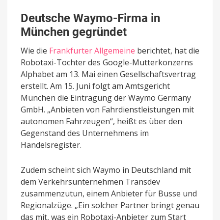
Deutsche Waymo-Firma in
München gegründet
Wie die
Frankfurter Allgemeine
berichtet, hat die
Robotaxi-Tochter des Google-Mutterkonzerns
Alphabet am 13. Mai einen Gesellschaftsvertrag
erstellt. Am 15. Juni folgt am Amtsgericht
München die Eintragung der Waymo Germany
GmbH. „Anbieten von Fahrdienstleistungen mit
autonomen Fahrzeugen“, heißt es über den
Gegenstand des Unternehmens im
Handelsregister.
Zudem scheint sich Waymo in Deutschland mit
dem Verkehrsunternehmen Transdev
zusammenzutun, einem Anbieter für Busse und
Regionalzüge. „Ein solcher Partner bringt genau
das mit, was ein Robotaxi-Anbieter zum Start