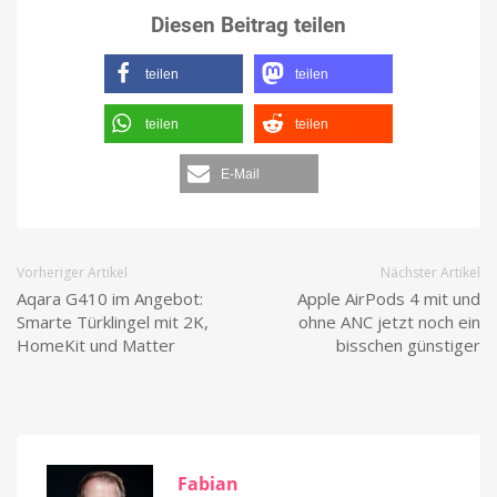
Diesen Beitrag teilen
teilen
teilen
teilen
teilen
E-Mail
Vorheriger Artikel
Nächster Artikel
Aqara G410 im Angebot:
Apple AirPods 4 mit und
Smarte Türklingel mit 2K,
ohne ANC jetzt noch ein
HomeKit und Matter
bisschen günstiger
Fabian