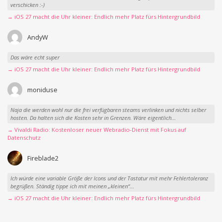
verschicken :-)
→ iOS 27 macht die Uhr kleiner: Endlich mehr Platz fürs Hintergrundbild
AndyW
Das wäre echt super
→ iOS 27 macht die Uhr kleiner: Endlich mehr Platz fürs Hintergrundbild
moniduse
Naja die werden wohl nur die frei verfügbaren steams verlinken und nichts selber
hosten. Da halten sich die Kosten sehr in Grenzen. Wäre eigentlich...
→ Vivaldi Radio: Kostenloser neuer Webradio-Dienst mit Fokus auf
Datenschutz
Fireblade2
Ich würde eine variable Größe der Icons und der Tastatur mit mehr Fehlertoleranz
begrüßen. Ständig tippe ich mit meinen „kleinen“...
→ iOS 27 macht die Uhr kleiner: Endlich mehr Platz fürs Hintergrundbild