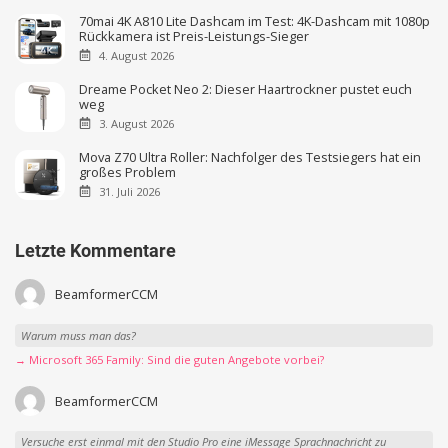
70mai 4K A810 Lite Dashcam im Test: 4K-Dashcam mit 1080p
Rückkamera ist Preis-Leistungs-Sieger
4. August 2026
Dreame Pocket Neo 2: Dieser Haartrockner pustet euch
weg
3. August 2026
Mova Z70 Ultra Roller: Nachfolger des Testsiegers hat ein
großes Problem
31. Juli 2026
Letzte Kommentare
BeamformerCCM
Warum muss man das?
→ Microsoft 365 Family: Sind die guten Angebote vorbei?
BeamformerCCM
Versuche erst einmal mit den Studio Pro eine iMessage Sprachnachricht zu