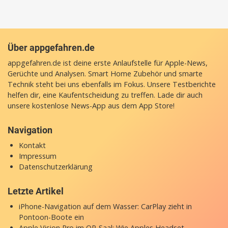
Über appgefahren.de
appgefahren.de ist deine erste Anlaufstelle für Apple-News,
Gerüchte und Analysen. Smart Home Zubehör und smarte
Technik steht bei uns ebenfalls im Fokus. Unsere Testberichte
helfen dir, eine Kaufentscheidung zu treffen. Lade dir auch
unsere
kostenlose News-App
aus dem App Store!
Navigation
Kontakt
Impressum
Datenschutzerklärung
Letzte Artikel
iPhone-Navigation auf dem Wasser: CarPlay zieht in
Pontoon-Boote ein
Apple Vision Pro im OP-Saal: Wie Apples Headset