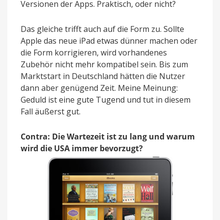
Versionen der Apps. Praktisch, oder nicht?
Das gleiche trifft auch auf die Form zu. Sollte
Apple das neue iPad etwas dünner machen oder
die Form korrigieren, wird vorhandenes
Zubehör nicht mehr kompatibel sein. Bis zum
Marktstart in Deutschland hätten die Nutzer
dann aber genügend Zeit. Meine Meinung:
Geduld ist eine gute Tugend und tut in diesem
Fall äußerst gut.
Contra: Die Wartezeit ist zu lang und warum
wird die USA immer bevorzugt?