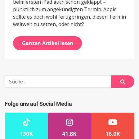
beim ersten iPad auch schon geklappt –
pünktlich zum angekündigten Termin. Apple
sollte es doch wohl fertigbringen, diesen Termin
weltweit zu setzen, oder nicht?
Ganzen Artikel lesen
Suche
nach:
Suche
Folge uns auf Social Media
130K
41.8K
16.0K