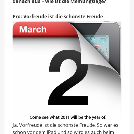
danach aus – wie ist die Meinungslage?
verfügbar?
Pro: Vorfreude ist die schönste Freude
Ja, Vorfreude ist die schönste Freude. So war es
schon vor dem iPad und so wird es auch beim