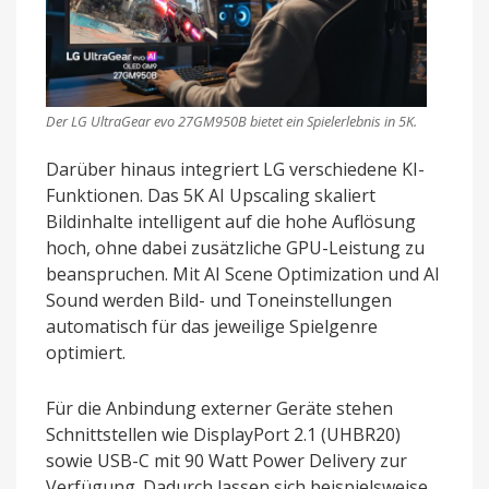
Der LG UltraGear evo 27GM950B bietet ein Spielerlebnis in 5K.
Darüber hinaus integriert LG verschiedene KI-
Funktionen. Das 5K AI Upscaling skaliert
Bildinhalte intelligent auf die hohe Auflösung
hoch, ohne dabei zusätzliche GPU-Leistung zu
beanspruchen. Mit AI Scene Optimization und AI
Sound werden Bild- und Toneinstellungen
automatisch für das jeweilige Spielgenre
optimiert.
Für die Anbindung externer Geräte stehen
Schnittstellen wie DisplayPort 2.1 (UHBR20)
sowie USB-C mit 90 Watt Power Delivery zur
Verfügung. Dadurch lassen sich beispielsweise