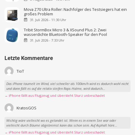
Mova Z70 Ultra Roller: Nachfolger des Testsiegers hat ein
großes Problem
31. Juli 2026 - 11:30 Uhr
Tribit StormBox Micro 3 & XSound Plus 2: Zwei
wasserdichte Bluetooth-Speaker für den Pool
31. Juli 2026 - 7:33 Uhr
Letzte Kommentare
TioT
Das iPhone taumelt im Wind, viel schneller als 100km/h wird es dadurch wohl nicht
und dann fällt es auf die relativ steifen Raps-Halme, wird dadurch...
→ iPhone fällt aus Flugzeug und übersteht Sturz unbeschadet
KratosGOS
Wichtig wäre vielleicht wo es gelandet ist. Wenn es in einem See war oder
vielleicht durch Bäume abgebremst kann das schon sein. Auf Asphalt höre...
→ iPhone fällt aus Flugzeug und übersteht Sturz unbeschadet