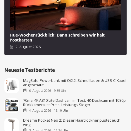
Hue-Wochenrückblick: Dann schreiben wir halt
Postkarten
2. August 2026
Neueste Testberichte
MagSafe-Powerbank mit Qi2.2, Schnellladen & USB-C-Kabel
angeschaut
6. August 2026 - 9:55 Uhr
70mai 4K A810 Lite Dashcam im Test: 4K-Dashcam mit 1080p
Rückkamera ist Preis-Leistungs-Sieger
4. August 2026 - 13:10 Uhr
Dreame Pocket Neo 2: Dieser Haartrockner pustet euch
weg
3. August 2026 - 15:34 Uhr