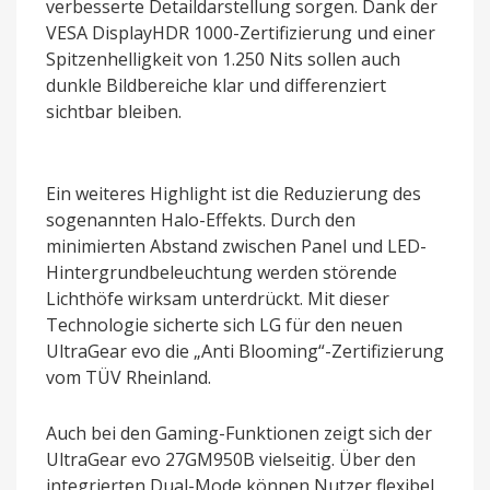
verbesserte Detaildarstellung sorgen. Dank der
VESA DisplayHDR 1000-Zertifizierung und einer
Spitzenhelligkeit von 1.250 Nits sollen auch
dunkle Bildbereiche klar und differenziert
sichtbar bleiben.
Ein weiteres Highlight ist die Reduzierung des
sogenannten Halo-Effekts. Durch den
minimierten Abstand zwischen Panel und LED-
Hintergrundbeleuchtung werden störende
Lichthöfe wirksam unterdrückt. Mit dieser
Technologie sicherte sich LG für den neuen
UltraGear evo die „Anti Blooming“-Zertifizierung
vom TÜV Rheinland.
Auch bei den Gaming-Funktionen zeigt sich der
UltraGear evo 27GM950B vielseitig. Über den
integrierten Dual-Mode können Nutzer flexibel