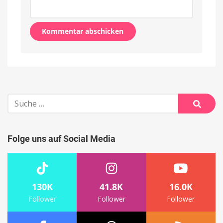
Alternative:
Suche
nach:
Suche
Folge uns auf Social Media
130K
41.8K
16.0K
Follower
Follower
Follower