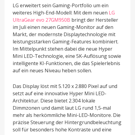
LG erweitert sein Gaming-Portfolio um ein
weiteres High-End-Modell: Mit dem neuen
LG
UltraGear evo 27GM950B
bringt der Hersteller
im Juli einen neuen Gaming-Monitor auf den
Markt, der modernste Displaytechnologie mit
leistungsstarken Gaming-Features kombiniert.
Im Mittelpunkt stehen dabei die neue Hyper
Mini LED-Technologie, eine 5K-Auflösung sowie
intelligente KI-Funktionen, die das Spielerlebnis
auf ein neues Niveau heben sollen.
Das Display löst mit 5.120 x 2.880 Pixel auf und
setzt auf eine innovative Hyper Mini LED-
Architektur. Diese bietet 2.304 lokale
Dimmzonen und damit laut LG rund 1,5-mal
mehr als herkömmliche Mini-LED-Monitore. Die
präzise Steuerung der Hintergrundbeleuchtung
soll für besonders hohe Kontraste und eine