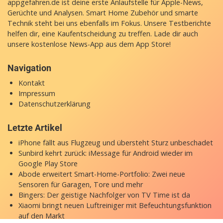
appgefahren.de ist deine erste Anlaufstelle für Apple-News,
Gerüchte und Analysen. Smart Home Zubehör und smarte
Technik steht bei uns ebenfalls im Fokus. Unsere Testberichte
helfen dir, eine Kaufentscheidung zu treffen. Lade dir auch
unsere
kostenlose News-App
aus dem App Store!
Navigation
Kontakt
Impressum
Datenschutzerklärung
Letzte Artikel
iPhone fällt aus Flugzeug und übersteht Sturz unbeschadet
Sunbird kehrt zurück: iMessage für Android wieder im
Google Play Store
Abode erweitert Smart-Home-Portfolio: Zwei neue
Sensoren für Garagen, Tore und mehr
Bingers: Der geistige Nachfolger von TV Time ist da
Xiaomi bringt neuen Luftreiniger mit Befeuchtungsfunktion
auf den Markt