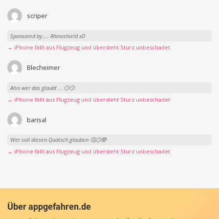
scriper
Sponsored by….. Rhinoshield xD
→ iPhone fällt aus Flugzeug und übersteht Sturz unbeschadet
Blecheimer
Also wer das glaubt … 🙄🙄
→ iPhone fällt aus Flugzeug und übersteht Sturz unbeschadet
barisal
Wer soll diesen Quatsch glauben 🤔🙄🤓
→ iPhone fällt aus Flugzeug und übersteht Sturz unbeschadet
Über appgefahren.de