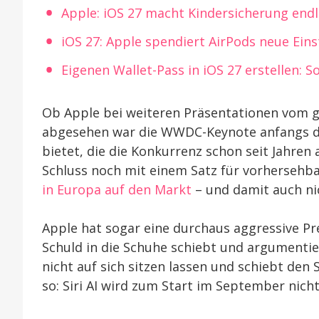
Apple: iOS 27 macht Kindersicherung end
iOS 27: Apple spendiert AirPods neue Ein
Eigenen Wallet-Pass in iOS 27 erstellen: S
Ob Apple bei weiteren Präsentationen vom 
abgesehen war die WWDC-Keynote anfangs dur
bietet, die die Konkurrenz schon seit Jahren 
Schluss noch mit einem Satz für vorhersehb
in Europa auf den Markt
– und damit auch ni
Apple hat sogar eine durchaus aggressive Pre
Schuld in die Schuhe schiebt und argumentie
nicht auf sich sitzen lassen und schiebt den
so: Siri AI wird zum Start im September nich