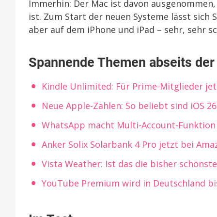
Immerhin: Der Mac ist davon ausgenommen, d
ist. Zum Start der neuen Systeme lässt sich 
aber auf dem iPhone und iPad – sehr, sehr s
Spannende Themen abseits de
Kindle Unlimited: Für Prime-Mitglieder je
Neue Apple-Zahlen: So beliebt sind iOS 2
WhatsApp macht Multi-Account-Funktion f
Anker Solix Solarbank 4 Pro jetzt bei Am
Vista Weather: Ist das die bisher schöns
YouTube Premium wird in Deutschland bis