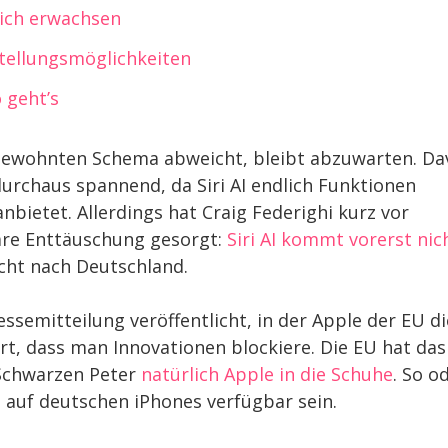
lich erwachsen
stellungsmöglichkeiten
o geht’s
gewohnten Schema abweicht, bleibt abzuwarten. Da
chaus spannend, da Siri AI endlich Funktionen
anbietet. Allerdings hat Craig Federighi kurz vor
are Enttäuschung gesorgt:
Siri AI kommt vorerst nic
cht nach Deutschland.
ssemitteilung veröffentlicht, in der Apple der EU di
rt, dass man Innovationen blockiere. Die EU hat das
 Schwarzen Peter
natürlich Apple in die Schuhe
. So o
t auf deutschen iPhones verfügbar sein.