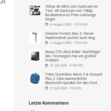
uft
70mai 4K A810 Lite Dashcam im
Test: 4K-Dashcam mit 1080p
Rückkamera ist Preis-Leistungs-
Sieger
4. August 2026 - 13:10 Uhr
Dreame Pocket Neo 2: Dieser
Haartrockner pustet euch weg
3. August 2026 - 15:34 Uhr
Mova Z70 Ultra Roller: Nachfolger
des Testsiegers hat ein großes
Problem
31. Juli 2026 - 11:30 Uhr
Tribit StormBox Micro 3 & XSound
Plus 2: Zwei wasserdichte
Bluetooth-Speaker für den Pool
31. Juli 2026 - 7:33 Uhr
Letzte Kommentare