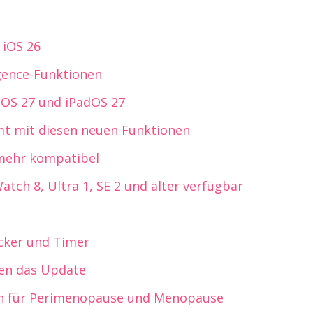
t iOS 26
igence-Funktionen
iOS 27 und iPadOS 27
 mit diesen neuen Funktionen
 mehr kompatibel
atch 8, Ultra 1, SE 2 und älter verfügbar
ecker und Timer
en das Update
en für Perimenopause und Menopause