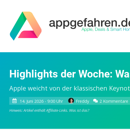
Highlights der Woche: W
Apple weicht von der klassischen Keyno
14. Juni 2026 - 9:00 Uhr
Freddy
2 Kommentare
Hinweis: Artikel enthält Affiliate-Links.
Was ist das?