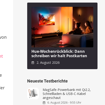
von
Hue-Wochenrückblick: Dann
ht
schreiben wir halt Postkarten
2. August 2026
e
Neueste Testberichte
der
MagSafe-Powerbank mit Qi2.2,
Schnellladen & USB-C-Kabel
angeschaut
6. August 2026 - 9:55 Uhr