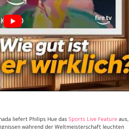
ada liefert Philips Hue das
Sports Live Feature
aus,
eignissen während der Weltmeisterschaft leuchten