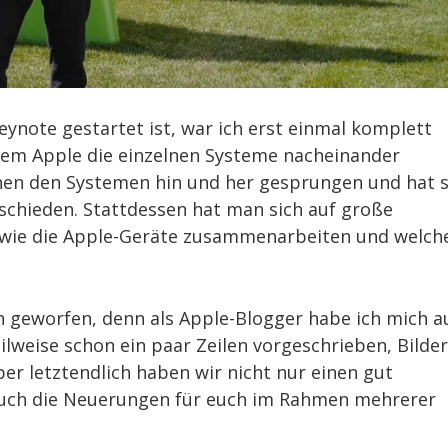
ote gestartet ist, war ich erst einmal komplett
 dem Apple die einzelnen Systeme nacheinander
chen den Systemen hin und her gesprungen und hat s
tschieden. Stattdessen hat man sich auf große
 wie die Apple-Geräte zusammenarbeiten und welch
 geworfen, denn als Apple-Blogger habe ich mich a
lweise schon ein paar Zeilen vorgeschrieben, Bilder
ber letztendlich haben wir nicht nur einen gut
auch die Neuerungen für euch im Rahmen mehrerer