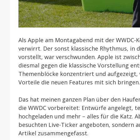
Als Apple am Montagabend mit der WWDC-Keyn
verwirrt. Der sonst klassische Rhythmus, in
vorstellt, war verschwunden. Apple ist zwis
diesmal gegen die klassische Vorstellung en
Themenblöcke konzentriert und aufgezeigt,
Vorteile die neuen Features mit sich bringen.
Das hat meinen ganzen Plan über den Haufen
die WWDC vorbereitet: Entwürfe angelegt, tei
hochgeladen und mehr – alles für die Katz. A
besuchten Live-Ticker angeboten, sondern 
Artikel zusammengefasst.