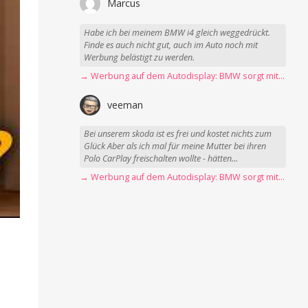
Marcus
Habe ich bei meinem BMW i4 gleich weggedrückt.
Finde es auch nicht gut, auch im Auto noch mit
Werbung belästigt zu werden.
→ Werbung auf dem Autodisplay: BMW sorgt mit Spider-Man-Werbung für scharfe Kritik
veeman
Bei unserem skoda ist es frei und kostet nichts zum
Glück Aber als ich mal für meine Mutter bei ihren
Polo CarPlay freischalten wollte - hätten...
→ Werbung auf dem Autodisplay: BMW sorgt mit Spider-Man-Werbung für scharfe Kritik