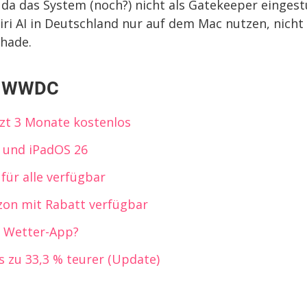
a das System (noch?) nicht als Gatekeeper eingest
Siri AI in Deutschland nur auf dem Mac nutzen, nicht
chade.
r WWDC
tzt 3 Monate kostenlos
6 und iPadOS 26
ür alle verfügbar
azon mit Rabatt verfügbar
te Wetter-App?
 zu 33,3 % teurer (Update)