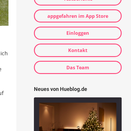
appgefahren im App Store
Einloggen
Kontakt
ich
Das Team
e
Neues von Hueblog.de
uf