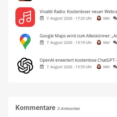
Vivaldi Radio: Kostenloser neuer Webr
7. August 2026 - 17:20 Uhr
Mel
Google Maps wird zum Alleskönner: „As
7. August 2026 - 15:19 Uhr
Mel
OpenAI erweitert kostenlose ChatGPT-V
7. August 2026 - 13:55 Uhr
Mel
Kommentare
3 Antworten