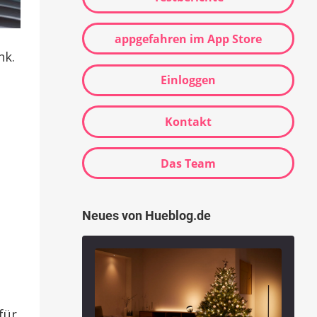
appgefahren im App Store
nk.
Einloggen
Kontakt
Das Team
Neues von Hueblog.de
für