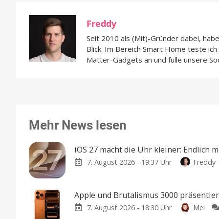
Freddy
Seit 2010 als (Mit)-Gründer dabei, hab
Blick. Im Bereich Smart Home teste ic
Matter-Gadgets an und fülle unsere So
Mehr News lesen
iOS 27 macht die Uhr kleiner: Endlich 
7. August 2026 - 19:37 Uhr
Freddy
Apple und Brutalismus 3000 präsentie
7. August 2026 - 18:30 Uhr
Mel