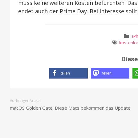
muss keine weiteren Kosten befürchten. Das 
endet auch der Prime Day. Bei Interesse soll
iP
kostenlo
Diese
teilen
teilen
Vorheriger Artikel
macOS Golden Gate: Diese Macs bekommen das Update