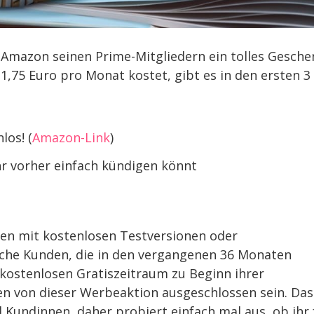
Amazon seinen Prime-Mitgliedern ein tolles Gesche
11,75 Euro pro Monat kostet, gibt es in den ersten 3
los! (
Amazon-Link
)
hr vorher einfach kündigen könnt
en mit kostenlosen Testversionen oder
lche Kunden, die in den vergangenen 36 Monaten
kostenlosen Gratiszeitraum zu Beginn ihrer
 von dieser Werbeaktion ausgeschlossen sein. Das
Kundinnen, daher probiert einfach mal aus, ob ihr 