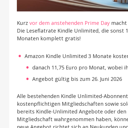
Kurz
vor dem anstehenden Prime Day
macht 
Die Leseflatrate Kindle Unlimited, die sonst 
Monaten komplett gratis!
Amazon Kindle Unlimited 3 Monate kosten
danach 11,75 Euro pro Monat, wobei i
Angebot gültig bis zum 26. Juni 2026
Alle bestehenden Kindle Unlimited-Abonnent
kostenpflichtigen Mitgliedschaften sowie so
bereits Kindle-Unlimited Angebote oder den 
Mitgliedschaft wahrgenommen haben, können
neue Angebot richtet sich an Neukunden und 