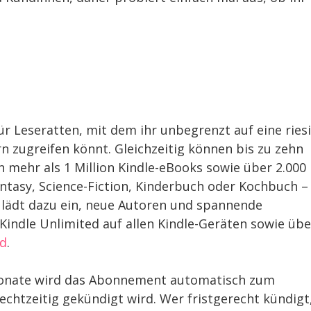
ür Leseratten, mit dem ihr unbegrenzt auf eine ries
 zugreifen könnt. Gleichzeitig können bis zu zehn
 mehr als 1 Million Kindle-eBooks sowie über 2.000
antasy, Science-Fiction, Kinderbuch oder Kochbuch –
 lädt dazu ein, neue Autoren und spannende
Kindle Unlimited auf allen Kindle-Geräten sowie übe
ad
.
 Monate wird das Abonnement automatisch zum
rechtzeitig gekündigt wird. Wer fristgerecht kündigt