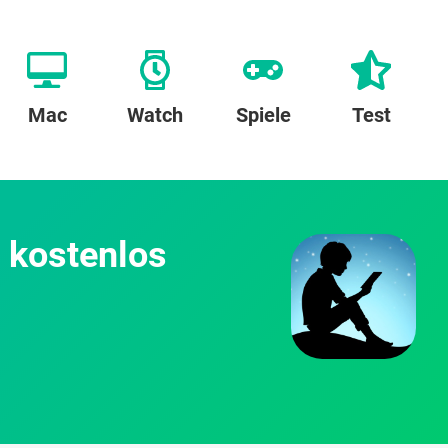
Mac
Watch
Spiele
Test
e kostenlos