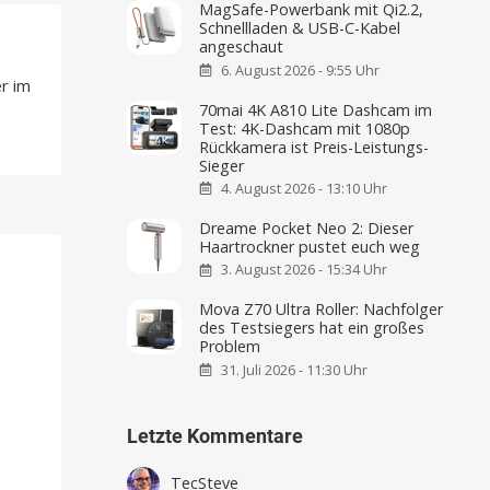
MagSafe-Powerbank mit Qi2.2,
Schnellladen & USB-C-Kabel
angeschaut
6. August 2026 - 9:55 Uhr
r im
70mai 4K A810 Lite Dashcam im
Test: 4K-Dashcam mit 1080p
Rückkamera ist Preis-Leistungs-
Sieger
4. August 2026 - 13:10 Uhr
Dreame Pocket Neo 2: Dieser
Haartrockner pustet euch weg
3. August 2026 - 15:34 Uhr
Mova Z70 Ultra Roller: Nachfolger
des Testsiegers hat ein großes
Problem
31. Juli 2026 - 11:30 Uhr
Letzte Kommentare
TecSteve