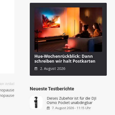
Hue-Wochenrückblick: Dann
schreiben wir halt Postkarten
2. August 2026
er Artikel
Neueste Testberichte
enopause
nopause
Dieses Zubehör ist für die DJI
Osmo Pocket unabdingbar
7. August 2026 - 11:15 Uhr