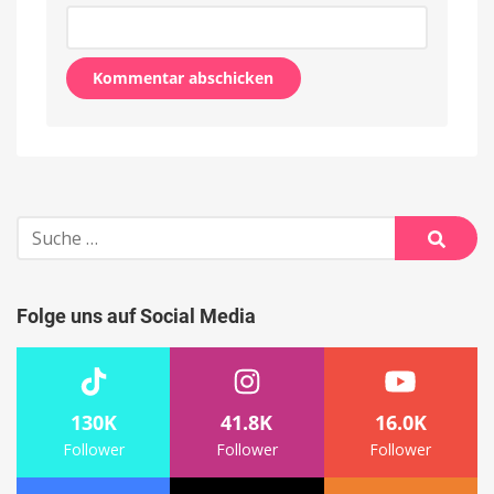
Alternative:
Suche
nach:
Suche
Folge uns auf Social Media
130K
41.8K
16.0K
Follower
Follower
Follower