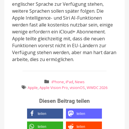
englischer Sprache zur Verfügung stehen,
weitere Sprachen sollen später folgen. Die
Apple Intelligence- und Siri AI-Funktionen
werden fast alle kostenlos nutzbar sein, einige
wenige erfordern ein iCloud+ Abonnement.
Apple teilte gleichzeitig mit, dass die neuen
Funktionen vorerst nicht in EU-Ländern zur
Verfügung stehen werden, aber man hart daran
arbeite, dies zu ermöglichen.
iPhone
,
iPad
,
News
Apple
,
Apple Vision Pro
,
visionOS
,
WWDC 2026
Diesen Beitrag teilen
teilen
teilen
teilen
teilen