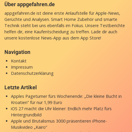
Über appgefahren.de
appgefahren.de ist deine erste Anlaufstelle für Apple-News,
Gerüchte und Analysen. Smart Home Zubehör und smarte
Technik steht bei uns ebenfalls im Fokus. Unsere Testberichte
helfen dir, eine Kaufentscheidung zu treffen. Lade dir auch
unsere
kostenlose News-App
aus dem App Store!
Navigation
Kontakt
Impressum
Datenschutzerklärung
Letzte Artikel
Apples Pageturner fürs Wochenende: „Die kleine Bucht in
Kroatien“ für nur 1,99 Euro
iOS 27 macht die Uhr kleiner: Endlich mehr Platz fürs
Hintergrundbild
Apple und Brutalismus 3000 präsentieren iPhone-
Musikvideo „Kairo“