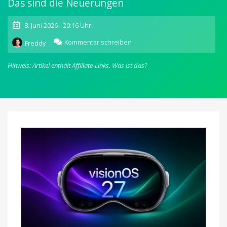
Das sind die Neuerungen
8. Juni 2026 - 20:16 Uhr
zu
Kommentar schreiben
Freddy
WWDC
2026:
Hinweis: Artikel enthält Affiliate-Links.
Was ist das?
visionOS
erhält
Visual
Intelligence-
Funktionen