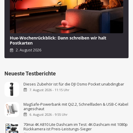
Hue-Wochenrückblick: Dann schreiben wir halt
Postkarten
2. August 2026
Neueste Testberichte
Dieses Zubehör ist für die DJI Osmo Pocket unabdingbar
7. August 2026 - 11:15 Uhr
MagSafe-Powerbank mit Qi2.2, Schnellladen & USB-C-Kabel
angeschaut
6. August 2026 - 9:55 Uhr
70mai 4K A810 Lite Dashcam im Test: 4K-Dashcam mit 1080p
Rückkamera ist Preis-Leistungs-Sieger