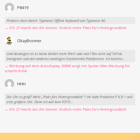
P8419
Probiers doch damit: Typewise Offline keyboard von Typewise AG
→ iOS 27 macht die Uhr kleiner: Endlich mehr Platz fürs Hintergrundbild
OkayBoomer
Und deswegen ist es keine Artikel mehr Wert oder wie? Bin nicht auf TikTok,
Instagram und den anderen unnötigen Sozialmedia Plattformen. Ich komme...
→ Werbung auf dem Autodisplay: BMW sorgt mit Spider-Man-Werbung für
scharfe Kritik
HHH
Die Uhr zu groß? Mehr „Platz fürs Hintergrundbild“ ? Ihr habt Probleme?! ICH > will
eine größere Uhr. Denn ich will kein FOTO...
→ iOS 27 macht die Uhr kleiner: Endlich mehr Platz fürs Hintergrundbild