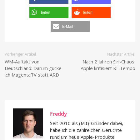
teilen
teilen
E-Mail
Vorheriger Artikel
Nächster Artikel
WM-Auftakt von
Nach 2 Jahren Siri-Chaos:
Deutschland: Darum gucke
Apple kritisiert KI-Tempo
ich MagentaTV statt ARD
Freddy
Seit 2010 als (Mit)-Gründer dabei,
habe ich die zahlreichen Gerüchte
rund um neue Apple-Produkte