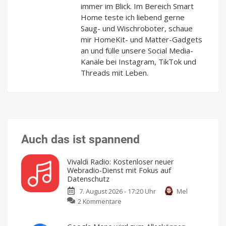
immer im Blick. Im Bereich Smart
Home teste ich liebend gerne
Saug- und Wischroboter, schaue
mir HomeKit- und Matter-Gadgets
an und fülle unsere Social Media-
Kanäle bei Instagram, TikTok und
Threads mit Leben.
Auch das ist spannend
Vivaldi Radio: Kostenloser neuer
Webradio-Dienst mit Fokus auf
Datenschutz
7. August 2026 - 17:20 Uhr
Mel
zu
2 Kommentare
Vivaldi
Radio: