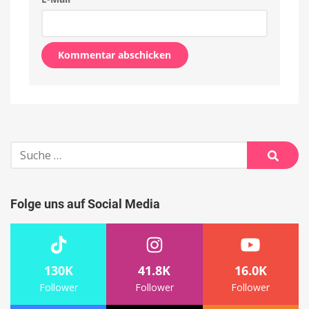
Alternative:
Suche
nach:
Suche
Folge uns auf Social Media
130K
41.8K
16.0K
Follower
Follower
Follower