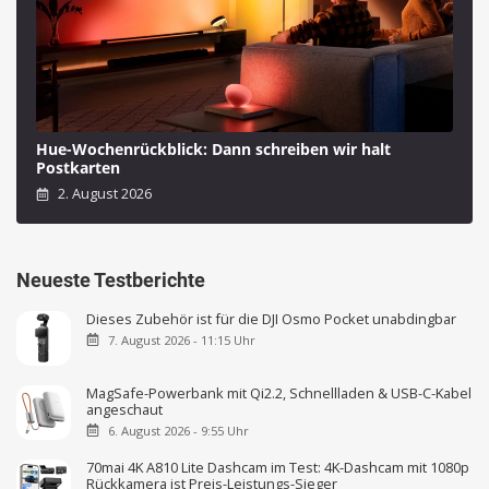
Hue-Wochenrückblick: Dann schreiben wir halt
Postkarten
2. August 2026
Neueste Testberichte
Dieses Zubehör ist für die DJI Osmo Pocket unabdingbar
7. August 2026 - 11:15 Uhr
MagSafe-Powerbank mit Qi2.2, Schnellladen & USB-C-Kabel
angeschaut
6. August 2026 - 9:55 Uhr
70mai 4K A810 Lite Dashcam im Test: 4K-Dashcam mit 1080p
Rückkamera ist Preis-Leistungs-Sieger