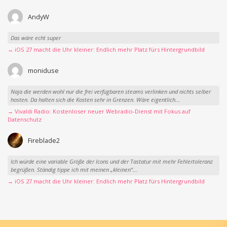
AndyW
Das wäre echt super
→ iOS 27 macht die Uhr kleiner: Endlich mehr Platz fürs Hintergrundbild
moniduse
Naja die werden wohl nur die frei verfügbaren steams verlinken und nichts selber
hosten. Da halten sich die Kosten sehr in Grenzen. Wäre eigentlich...
→ Vivaldi Radio: Kostenloser neuer Webradio-Dienst mit Fokus auf
Datenschutz
Fireblade2
Ich würde eine variable Größe der Icons und der Tastatur mit mehr Fehlertoleranz
begrüßen. Ständig tippe ich mit meinen „kleinen“...
→ iOS 27 macht die Uhr kleiner: Endlich mehr Platz fürs Hintergrundbild