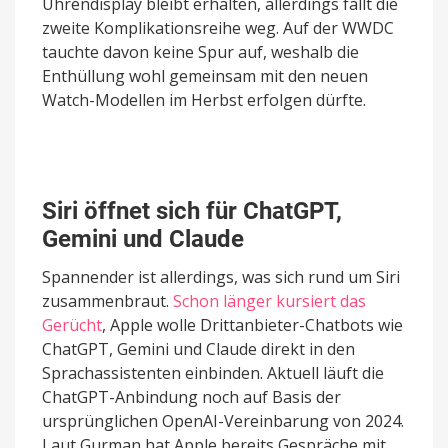
Uhrendisplay bleibt erhalten, allerdings fällt die
zweite Komplikationsreihe weg. Auf der WWDC
tauchte davon keine Spur auf, weshalb die
Enthüllung wohl gemeinsam mit den neuen
Watch-Modellen im Herbst erfolgen dürfte.
Siri öffnet sich für ChatGPT,
Gemini und Claude
Spannender ist allerdings, was sich rund um Siri
zusammenbraut.
Schon länger kursiert das
Gerücht
, Apple wolle Drittanbieter-Chatbots wie
ChatGPT, Gemini und Claude direkt in den
Sprachassistenten einbinden. Aktuell läuft die
ChatGPT-Anbindung noch auf Basis der
ursprünglichen OpenAI-Vereinbarung von 2024.
Laut Gurman hat Apple bereits Gespräche mit