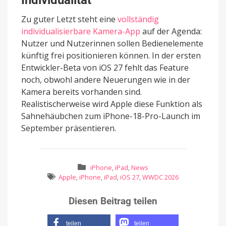
Zu guter Letzt steht eine
vollständig
individualisierbare Kamera-App
auf der Agenda:
Nutzer und Nutzerinnen sollen Bedienelemente
künftig frei positionieren können. In der ersten
Entwickler-Beta von iOS 27 fehlt das Feature
noch, obwohl andere Neuerungen wie in der
Kamera bereits vorhanden sind.
Realistischerweise wird Apple diese Funktion als
Sahnehäubchen zum iPhone-18-Pro-Launch im
September präsentieren.
iPhone
,
iPad
,
News
Apple
,
iPhone
,
iPad
,
iOS 27
,
WWDC 2026
Diesen Beitrag teilen
teilen
teilen