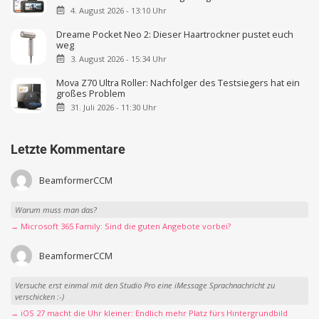
4. August 2026 - 13:10 Uhr
Dreame Pocket Neo 2: Dieser Haartrockner pustet euch
weg
3. August 2026 - 15:34 Uhr
Mova Z70 Ultra Roller: Nachfolger des Testsiegers hat ein
großes Problem
31. Juli 2026 - 11:30 Uhr
Letzte Kommentare
BeamformerCCM
Warum muss man das?
→ Microsoft 365 Family: Sind die guten Angebote vorbei?
BeamformerCCM
Versuche erst einmal mit den Studio Pro eine iMessage Sprachnachricht zu
verschicken :-)
→ iOS 27 macht die Uhr kleiner: Endlich mehr Platz fürs Hintergrundbild