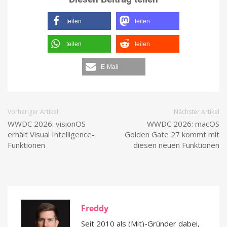
teilen
teilen
teilen
teilen
E-Mail
Vorheriger Artikel
Nächster Artikel
WWDC 2026: visionOS
WWDC 2026: macOS
erhält Visual Intelligence-
Golden Gate 27 kommt mit
Funktionen
diesen neuen Funktionen
Freddy
Seit 2010 als (Mit)-Gründer dabei,