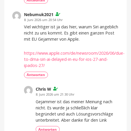
Antworten
Nebumuk2021
8. Juni 2026 um 20:54 Uhr
Viel wichtiger ist ja das hier, warum Siri angeblich
nicht zu uns kommt. Es gibt einen ganzen Post
mit EU Gejammer von Apple.
https://www.apple.com/de/newsroom/2026/06/due-
to-dma-siri-ai-delayed-in-eu-for-ios-27-and-
ipados-27/
Antworten
Chris W
8. Juni 2026 um 21:30 Uhr
Gejammer ist das meiner Meinung nach
nicht. Es wurde ja schließlich klar
begründet und auch Lösungsvorschläge
unterbreitet. Aber danke für den Link
Antworten