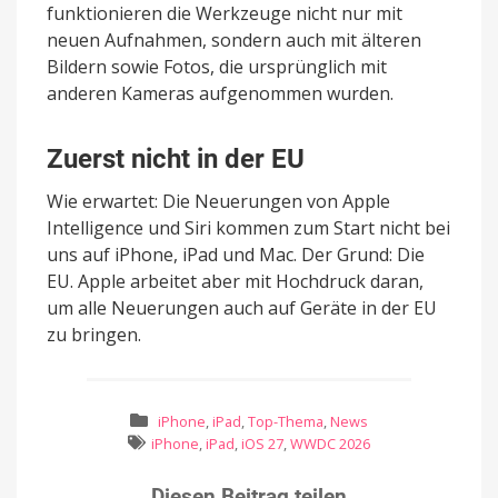
funktionieren die Werkzeuge nicht nur mit
neuen Aufnahmen, sondern auch mit älteren
Bildern sowie Fotos, die ursprünglich mit
anderen Kameras aufgenommen wurden.
Zuerst nicht in der EU
Wie erwartet: Die Neuerungen von Apple
Intelligence und Siri kommen zum Start nicht bei
uns auf iPhone, iPad und Mac. Der Grund: Die
EU. Apple arbeitet aber mit Hochdruck daran,
um alle Neuerungen auch auf Geräte in der EU
zu bringen.
iPhone
,
iPad
,
Top-Thema
,
News
iPhone
,
iPad
,
iOS 27
,
WWDC 2026
Diesen Beitrag teilen