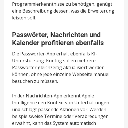
Programmierkenntnisse zu benötigen, genügt
eine Beschreibung dessen, was die Erweiterung
leisten soll.
Passwörter, Nachrichten und
Kalender profitieren ebenfalls
Die Passwörter-App erhält ebenfalls KI-
Unterstützung. Künftig sollen mehrere
Passwörter gleichzeitig aktualisiert werden
können, ohne jede einzelne Webseite manuell
besuchen zu müssen.
In der Nachrichten-App erkennt Apple
Intelligence den Kontext von Unterhaltungen
und schlägt passende Aktionen vor. Werden
beispielsweise Termine oder Verabredungen
erwähnt, kann das System automatisch