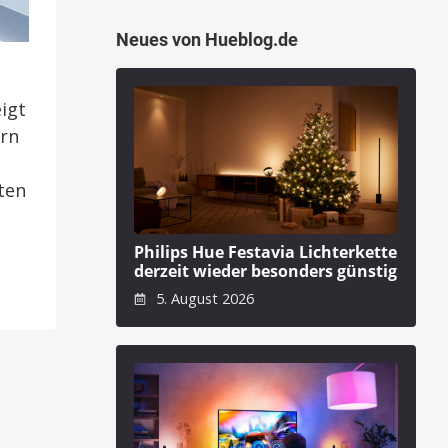
Neues von Hueblog.de
igt
ern
ten
Philips Hue Festavia Lichterkette
derzeit wieder besonders günstig
5. August 2026