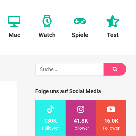
Mac
Watch
Spiele
Test
Suche
nach:
Suche
Folge uns auf Social Media
130K
41.8K
16.0K
Follower
Follower
Follower