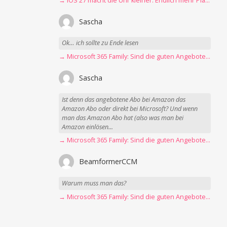
→ iOS 27 macht die Uhr kleiner: Endlich mehr Platz fürs Hintergrundbild
Sascha
Ok… ich sollte zu Ende lesen
→ Microsoft 365 Family: Sind die guten Angebote vorbei?
Sascha
Ist denn das angebotene Abo bei Amazon das
Amazon Abo oder direkt bei Microsoft? Und wenn
man das Amazon Abo hat (also was man bei
Amazon einlösen...
→ Microsoft 365 Family: Sind die guten Angebote vorbei?
BeamformerCCM
Warum muss man das?
→ Microsoft 365 Family: Sind die guten Angebote vorbei?