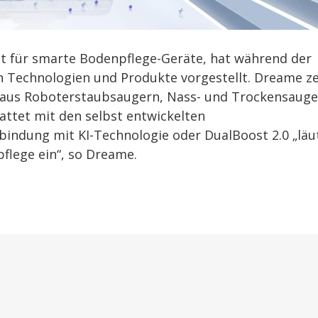
 für smarte Bodenpflege-Geräte, hat während der
en Technologien und Produkte vorgestellt. Dreame ze
d aus Roboterstaubsaugern, Nass- und Trockensaug
attet mit den selbst entwickelten
bindung mit KI-Technologie oder DualBoost 2.0 „läu
pflege ein“, so Dreame.