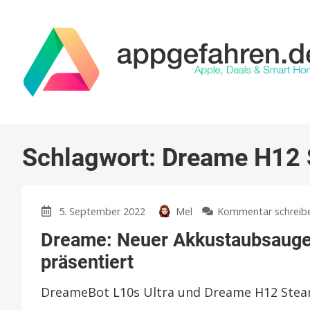
Schlagwort:
Dreame H12
5. September 2022
Mel
Kommentar schreib
Dreame: Neuer Akkustaubsauger
präsentiert
DreameBot L10s Ultra und Dreame H12 Ste