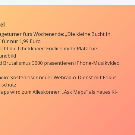
kel
ageturner fürs Wochenende: „Die kleine Bucht in
 für nur 1,99 Euro
cht die Uhr kleiner: Endlich mehr Platz fürs
undbild
d Brutalismus 3000 präsentieren iPhone-Musikvideo
Radio: Kostenloser neuer Webradio-Dienst mit Fokus
nschutz
aps wird zum Alleskönner: „Ask Maps“ als neues KI-