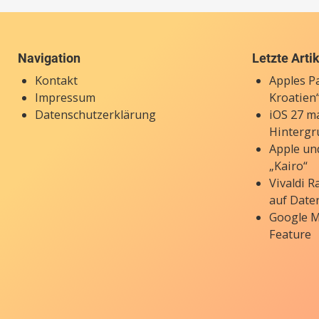
Navigation
Letzte Arti
Kontakt
Apples P
Impressum
Kroatien“
Datenschutzerklärung
iOS 27 ma
Hintergr
Apple un
„Kairo“
Vivaldi 
auf Date
Google M
Feature