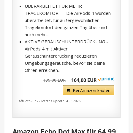
ÜBERARBEITET FÜR MEHR
TRAGEKOMFORT – Die AirPods 4 wurden
überarbeitet, für außergewöhnlichen
Tragekomfort den ganzen Tag über und
noch mehr...
AKTIVE GERÄUSCHUNTERDRÜCKUNG –
AirPods 4 mit Aktiver
Geräuschunterdrückung reduzieren
Umgebungsgeräusche, bevor sie deine
Ohren erreichen...
164,00 EUR
199,00 EUR
Bei Amazon kaufen
Affiliate-Link - letztes Update: 4.08.2026
Amazon Echo Dot Max für 64,99