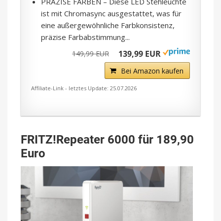
PRÄZISE FARBEN – Diese LED Stehleuchte
ist mit Chromasync ausgestattet, was für
eine außergewöhnliche Farbkonsistenz,
präzise Farbabstimmung...
139,99 EUR
149,99 EUR
Bei Amazon kaufen
Affiliate-Link - letztes Update: 25.07.2026
FRITZ!Repeater 6000 für 189,90
Euro