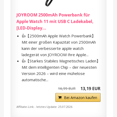
JOYROOM 2500mAh Powerbank für
Apple Watch 11 mit USB C Ladekabel,
[LED-Display...
👍【2500mAh Apple Watch Powerbank】
Mit einer großen Kapazität von 2500mAh
kann der verbesserte apple watch
ladegerät von JOYROOM Ihre Apple...
👍【Starkes Stabiles Magnetisches Laden】
Mit dem intelligenten Chip – der neuesten
Version 2026 – wird eine mühelose
automatische...
13,19 EUR
16,99 EUR
Bei Amazon kaufen
Affiliate-Link - letztes Update: 25.07.2026