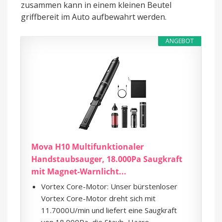
zusammen kann in einem kleinen Beutel
griffbereit im Auto aufbewahrt werden.
ANGEBOT
Mova H10 Multifunktionaler
Handstaubsauger, 18.000Pa Saugkraft
mit Magnet-Warnlicht...
Vortex Core-Motor: Unser bürstenloser
Vortex Core-Motor dreht sich mit
11.7000U/min und liefert eine Saugkraft
von 18.000Pa, die Staub, Haare...