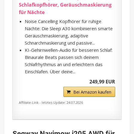
Schlafkopfhörer, Geräuschmaskierung
für Nächte
Noise Cancelling Kopfhörer für ruhige
Nächte: Die Sleep A30 kombinieren smarte
Geräuschmaskierung, adaptive
Schnarchmaskierung und passive...
KI-Gehirnwellen-Audio für besseren Schlaf:
Binaurale Beats passen sich deinem
Schlafrhythmus an und erleichtern das
Einschlafen. Über deine...
249,99 EUR
Bei Amazon kaufen
Affiliate-Link - letztes Update: 24.07.2026
Segway Navimow i205 AWD für