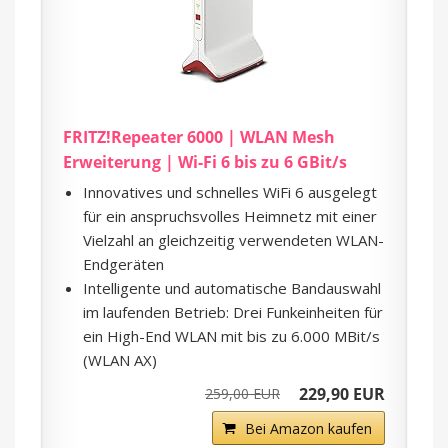
FRITZ!Repeater 6000 | WLAN Mesh
Erweiterung | Wi-Fi 6 bis zu 6 GBit/s
Innovatives und schnelles WiFi 6 ausgelegt
für ein anspruchsvolles Heimnetz mit einer
Vielzahl an gleichzeitig verwendeten WLAN-
Endgeräten
Intelligente und automatische Bandauswahl
im laufenden Betrieb: Drei Funkeinheiten für
ein High-End WLAN mit bis zu 6.000 MBit/s
(WLAN AX)
229,90 EUR
259,00 EUR
Bei Amazon kaufen