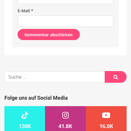
E-Mail
*
Alternative:
Suche
nach:
Suche
Folge uns auf Social Media
130K
41.8K
16.0K