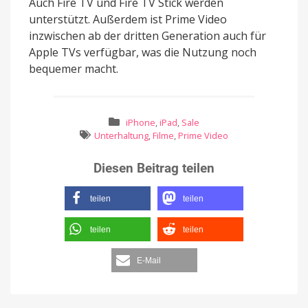
Auch Fire TV und Fire TV Stick werden
unterstützt. Außerdem ist Prime Video
inzwischen ab der dritten Generation auch für
Apple TVs verfügbar, was die Nutzung noch
bequemer macht.
iPhone
,
iPad
,
Sale
Unterhaltung
,
Filme
,
Prime Video
Diesen Beitrag teilen
teilen
teilen
teilen
teilen
E-Mail