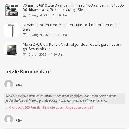
70mai 4K A810 Lite Dashcam im Test: 4K-Dashcam mit 1080p
Rückkamera ist Preis-Leistungs-Sieger
4. August 2026 - 13:10 Uhr
Dreame Pocket Neo 2: Dieser Haartrockner pustet euch
weg
3. August 2026 - 15:34 Uhr
Mova Z70 Ultra Roller: Nachfolger des Testsiegers hat ein
großes Problem
31. Juli 2026 - 11:30 Uhr
Letzte Kommentare
sgo
Und als Mensch hast du es immer noch nicht begriffen, dass man Leuten nicht
jedes Mal seine Meinung aufdrücken muss, nur, weil sie einer anderen...
→ Microsoft 365 Family: Sind die guten Angebote vorbei?
sgo