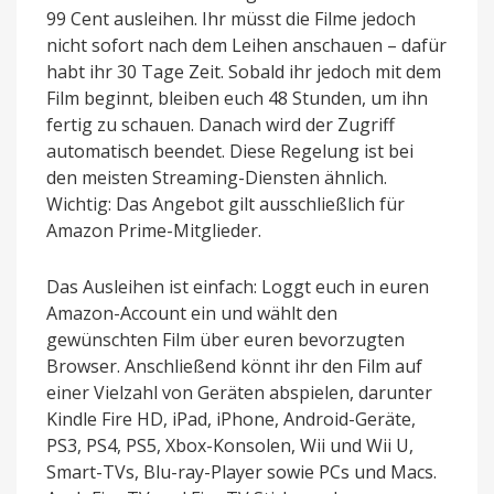
99 Cent ausleihen. Ihr müsst die Filme jedoch
nicht sofort nach dem Leihen anschauen – dafür
habt ihr 30 Tage Zeit. Sobald ihr jedoch mit dem
Film beginnt, bleiben euch 48 Stunden, um ihn
fertig zu schauen. Danach wird der Zugriff
automatisch beendet. Diese Regelung ist bei
den meisten Streaming-Diensten ähnlich.
Wichtig: Das Angebot gilt ausschließlich für
Amazon Prime-Mitglieder.
Das Ausleihen ist einfach: Loggt euch in euren
Amazon-Account ein und wählt den
gewünschten Film über euren bevorzugten
Browser. Anschließend könnt ihr den Film auf
einer Vielzahl von Geräten abspielen, darunter
Kindle Fire HD, iPad, iPhone, Android-Geräte,
PS3, PS4, PS5, Xbox-Konsolen, Wii und Wii U,
Smart-TVs, Blu-ray-Player sowie PCs und Macs.