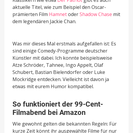
Klassikern wie etwa
Der Patriot
gibt es auch
aktuelle Titel, wie zum Beispiel den Oscar-
prämierten Film
Hamnet
oder
Shadow Chase
mit
dem legendären Jackie Chan.
Was mir dieses Mal erstmals aufgefallen ist: Es
sind einige Comedy-Programme deutscher
Künstler mit dabei. Ich konnte beispielsweise
Atze Schröder, Tahnee, Ingo Appelt, Olaf
Schubert, Bastian Bielendorfer oder Luke
Mockridge entdecken. Vielleicht ist davon ja
etwas mit eurem Humor kompatibel.
So funktioniert der 99-Cent-
Filmabend bei Amazon
Wie gewohnt gelten die bekannten Regeln: Für
kurze Zeit könnt ihr ausgewählte Filme für nur