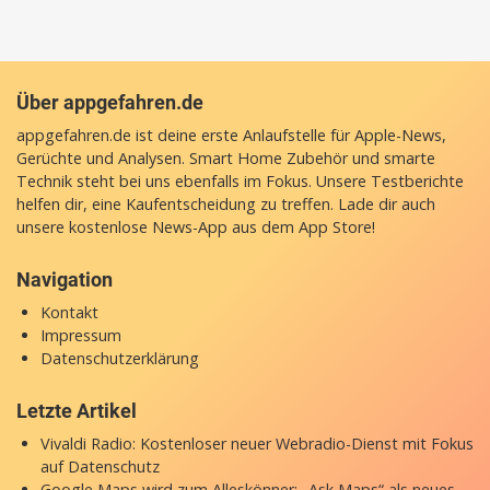
Über appgefahren.de
appgefahren.de ist deine erste Anlaufstelle für Apple-News,
Gerüchte und Analysen. Smart Home Zubehör und smarte
Technik steht bei uns ebenfalls im Fokus. Unsere Testberichte
helfen dir, eine Kaufentscheidung zu treffen. Lade dir auch
unsere
kostenlose News-App
aus dem App Store!
Navigation
Kontakt
Impressum
Datenschutzerklärung
Letzte Artikel
Vivaldi Radio: Kostenloser neuer Webradio-Dienst mit Fokus
auf Datenschutz
Google Maps wird zum Alleskönner: „Ask Maps“ als neues