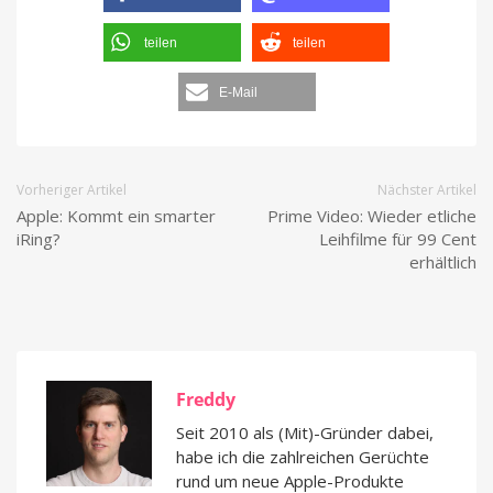
teilen
teilen
E-Mail
Vorheriger Artikel
Nächster Artikel
Apple: Kommt ein smarter
Prime Video: Wieder etliche
iRing?
Leihfilme für 99 Cent
erhältlich
Freddy
Seit 2010 als (Mit)-Gründer dabei,
habe ich die zahlreichen Gerüchte
rund um neue Apple-Produkte