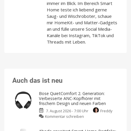
immer im Blick. Im Bereich Smart
Home teste ich liebend gerne
Saug- und Wischroboter, schaue
mir HomeKit- und Matter-Gadgets
an und fülle unsere Social Media-
Kanäle bei Instagram, TikTok und
Threads mit Leben.
Auch das ist neu
Bose QuietComfort 2. Generation:
Verbesserte ANC-Kopfhörer mit
frischem Design und neuen Farben
7. August 2026 - 7:00 Uhr
Freddy
zu
Kommentar schreiben
Bose
QuietComfort