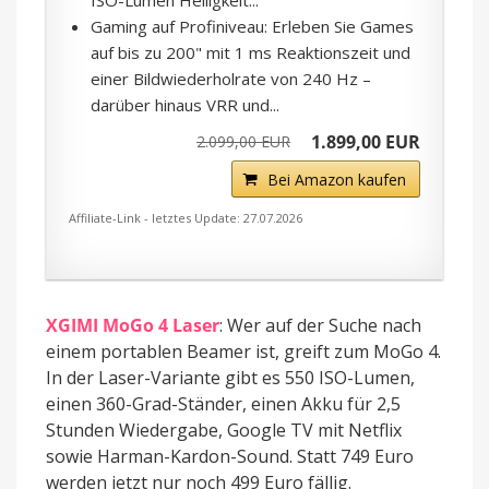
ISO-Lumen Helligkeit...
Gaming auf Profiniveau: Erleben Sie Games
auf bis zu 200" mit 1 ms Reaktionszeit und
einer Bildwiederholrate von 240 Hz –
darüber hinaus VRR und...
1.899,00 EUR
2.099,00 EUR
Bei Amazon kaufen
Affiliate-Link - letztes Update: 27.07.2026
XGIMI MoGo 4 Laser
: Wer auf der Suche nach
einem portablen Beamer ist, greift zum MoGo 4.
In der Laser-Variante gibt es 550 ISO-Lumen,
einen 360-Grad-Ständer, einen Akku für 2,5
Stunden Wiedergabe, Google TV mit Netflix
sowie Harman-Kardon-Sound. Statt 749 Euro
werden jetzt nur noch 499 Euro fällig.