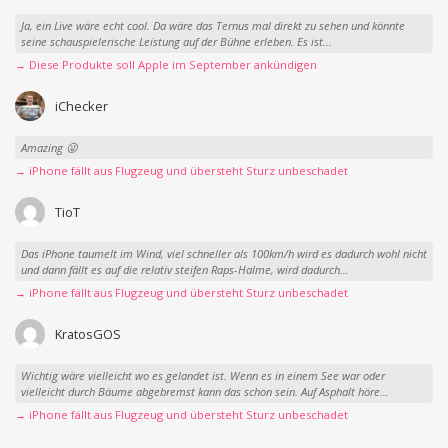
Ja, ein Live wäre echt cool. Da wäre das Ternus mal direkt zu sehen und könnte
seine schauspielerische Leistung auf der Bühne erleben. Es ist...
→ Diese Produkte soll Apple im September ankündigen
iChecker
Amazing 😜
→ iPhone fällt aus Flugzeug und übersteht Sturz unbeschadet
TioT
Das iPhone taumelt im Wind, viel schneller als 100km/h wird es dadurch wohl nicht
und dann fällt es auf die relativ steifen Raps-Halme, wird dadurch...
→ iPhone fällt aus Flugzeug und übersteht Sturz unbeschadet
KratosGOS
Wichtig wäre vielleicht wo es gelandet ist. Wenn es in einem See war oder
vielleicht durch Bäume abgebremst kann das schon sein. Auf Asphalt höre...
→ iPhone fällt aus Flugzeug und übersteht Sturz unbeschadet