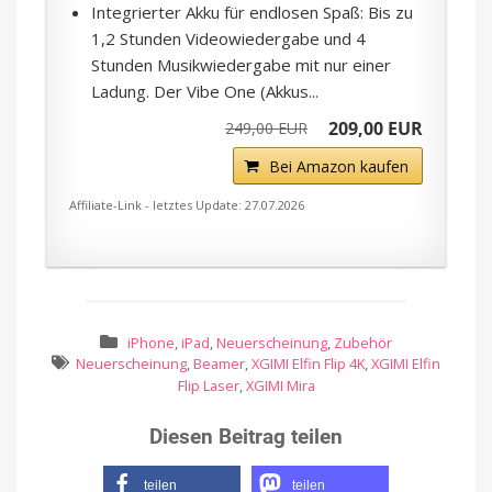
Integrierter Akku für endlosen Spaß: Bis zu
1,2 Stunden Videowiedergabe und 4
Stunden Musikwiedergabe mit nur einer
Ladung. Der Vibe One (Akkus...
209,00 EUR
249,00 EUR
Bei Amazon kaufen
Affiliate-Link - letztes Update: 27.07.2026
iPhone
,
iPad
,
Neuerscheinung
,
Zubehör
Neuerscheinung
,
Beamer
,
XGIMI Elfin Flip 4K
,
XGIMI Elfin
Flip Laser
,
XGIMI Mira
Diesen Beitrag teilen
teilen
teilen