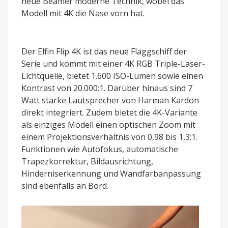
neue Beamer moderne Technik, wobei das
Modell mit 4K die Nase vorn hat.
Der Elfin Flip 4K ist das neue Flaggschiff der
Serie und kommt mit einer 4K RGB Triple-Laser-
Lichtquelle, bietet 1.600 ISO-Lumen sowie einen
Kontrast von 20.000:1. Darüber hinaus sind 7
Watt starke Lautsprecher von Harman Kardon
direkt integriert. Zudem bietet die 4K-Variante
als einziges Modell einen optischen Zoom mit
einem Projektionsverhältnis von 0,98 bis 1,3:1.
Funktionen wie Autofokus, automatische
Trapezkorrektur, Bildausrichtung,
Hinderniserkennung und Wandfarbanpassung
sind ebenfalls an Bord.