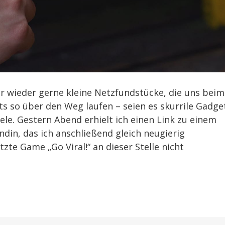
r wieder gerne kleine Netzfundstücke, die uns beim
s so über den Weg laufen – seien es skurrile Gadge
le. Gestern Abend erhielt ich einen Link zu einem
din, das ich anschließend gleich neugierig
zte Game „Go Viral!“ an dieser Stelle nicht