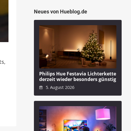
Neues von Hueblog.de
ts,
Philips Hue Festavia Lichterkette
derzeit wieder besonders günstig
5. August 2026