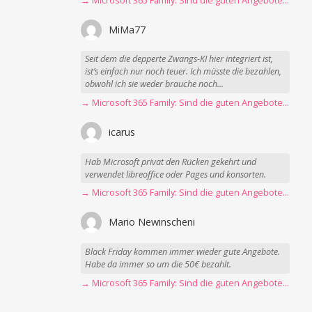
→ Microsoft 365 Family: Sind die guten Angebote vorbei?
MiMa77
Seit dem die depperte Zwangs-KI hier integriert ist,
ist’s einfach nur noch teuer. Ich müsste die bezahlen,
obwohl ich sie weder brauche noch...
→ Microsoft 365 Family: Sind die guten Angebote vorbei?
icarus
Hab Microsoft privat den Rücken gekehrt und
verwendet libreoffice oder Pages und konsorten.
→ Microsoft 365 Family: Sind die guten Angebote vorbei?
Mario Newinscheni
Black Friday kommen immer wieder gute Angebote.
Habe da immer so um die 50€ bezahlt.
→ Microsoft 365 Family: Sind die guten Angebote vorbei?