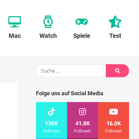
Mac
Watch
Spiele
Test
Suche
nach:
Suche
Folge uns auf Social Media
130K
41.8K
16.0K
Follower
Follower
Follower