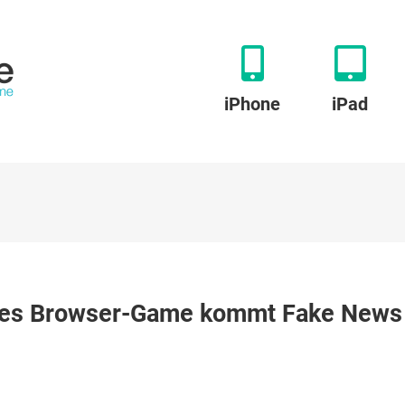
iPhone
iPad
dstück
eines Browser-Game kommt Fake News
-