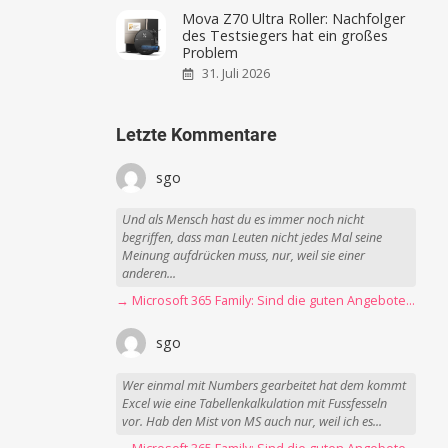
Mova Z70 Ultra Roller: Nachfolger
des Testsiegers hat ein großes
Problem
31. Juli 2026
Letzte Kommentare
sgo
Und als Mensch hast du es immer noch nicht
begriffen, dass man Leuten nicht jedes Mal seine
Meinung aufdrücken muss, nur, weil sie einer
anderen...
→ Microsoft 365 Family: Sind die guten Angebote vorbei?
sgo
Wer einmal mit Numbers gearbeitet hat dem kommt
Excel wie eine Tabellenkalkulation mit Fussfesseln
vor. Hab den Mist von MS auch nur, weil ich es...