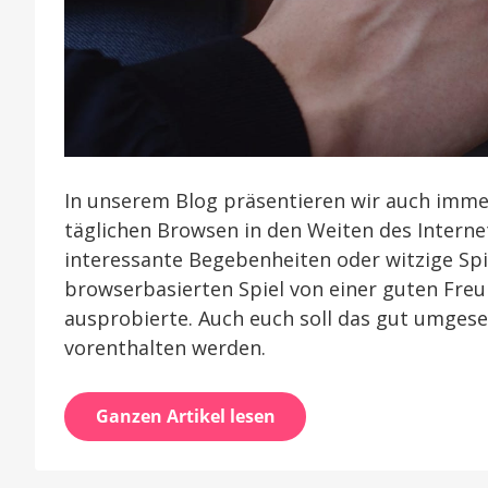
In unserem Blog präsentieren wir auch imme
täglichen Browsen in den Weiten des Internet
interessante Begebenheiten oder witzige Spie
browserbasierten Spiel von einer guten Freun
ausprobierte. Auch euch soll das gut umgeset
vorenthalten werden.
Ganzen Artikel lesen