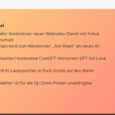
kel
Radio: Kostenloser neuer Webradio-Dienst mit Fokus
nschutz
aps wird zum Alleskönner: „Ask Maps“ als neues KI-
rweitert kostenlose ChatGPT-Versionen: GPT-5.6 Luna
ill KI-Lautsprecher in Puck-Größe auf den Markt
ubehör ist für die DJI Osmo Pocket unabdingbar