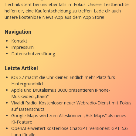
Technik steht bei uns ebenfalls im Fokus. Unsere Testberichte
helfen dir, eine Kaufentscheidung zu treffen. Lade dir auch
unsere
kostenlose News-App
aus dem App Store!
Navigation
Kontakt
Impressum
Datenschutzerklärung
Letzte Artikel
iOS 27 macht die Uhr kleiner: Endlich mehr Platz fürs
Hintergrundbild
Apple und Brutalismus 3000 präsentieren iPhone-
Musikvideo „Kairo“
Vivaldi Radio: Kostenloser neuer Webradio-Dienst mit Fokus
auf Datenschutz
Google Maps wird zum Alleskönner: „Ask Maps“ als neues
KI-Feature
OpenAI erweitert kostenlose ChatGPT-Versionen: GPT-5.6
Luna für alle