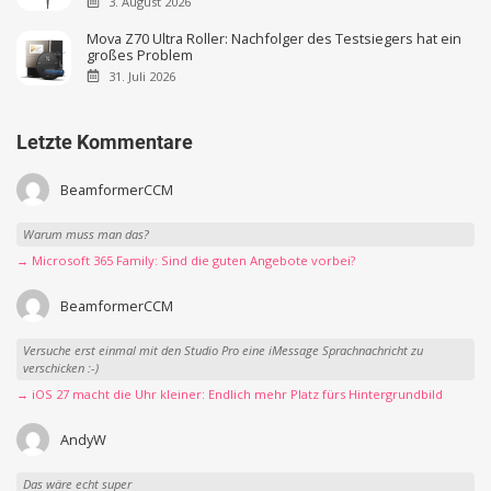
3. August 2026
Mova Z70 Ultra Roller: Nachfolger des Testsiegers hat ein
großes Problem
31. Juli 2026
Letzte Kommentare
BeamformerCCM
Warum muss man das?
→ Microsoft 365 Family: Sind die guten Angebote vorbei?
BeamformerCCM
Versuche erst einmal mit den Studio Pro eine iMessage Sprachnachricht zu
verschicken :-)
→ iOS 27 macht die Uhr kleiner: Endlich mehr Platz fürs Hintergrundbild
AndyW
Das wäre echt super