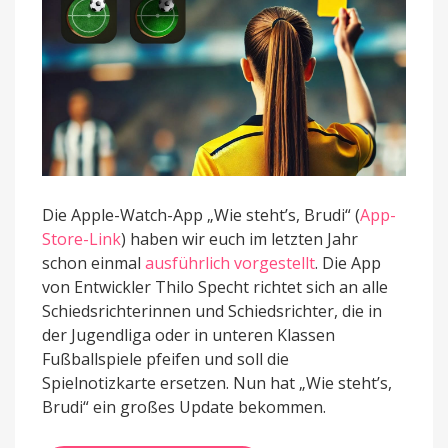
Schiri-
App
Die Apple-Watch-App „Wie steht’s, Brudi“ (
App-
Store-Link
) haben wir euch im letzten Jahr
schon einmal
ausführlich vorgestellt
. Die App
von Entwickler Thilo Specht richtet sich an alle
Schiedsrichterinnen und Schiedsrichter, die in
der Jugendliga oder in unteren Klassen
Fußballspiele pfeifen und soll die
Spielnotizkarte ersetzen. Nun hat „Wie steht’s,
Brudi“ ein großes Update bekommen.