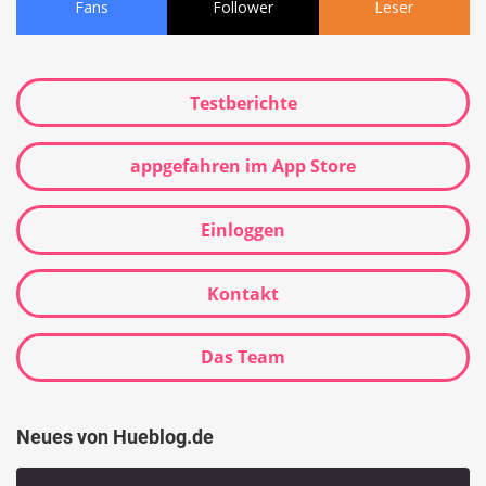
Fans
Follower
Leser
Testberichte
appgefahren im App Store
Einloggen
Kontakt
Das Team
Neues von Hueblog.de