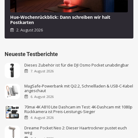
Hue-Wochenrückblick: Dann schreiben wir halt
Postkarten
2. August 2026
Neueste Testberichte
Dieses Zubehör ist für die DJI Osmo Pocket unabdingbar
7. August 2026
MagSafe-Powerbank mit Qi2.2, Schnellladen & USB-C-Kabel
angeschaut
6. August 2026
70mai 4K A810 Lite Dashcam im Test: 4K-Dashcam mit 1080p
Rückkamera ist Preis-Leistungs-Sieger
4. August 2026
Dreame Pocket Neo 2: Dieser Haartrockner pustet euch
weg