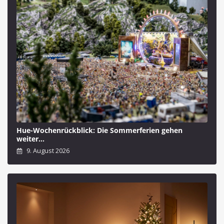
Hue-Wochenrückblick: Die Sommerferien gehen
weiter…
9. August 2026