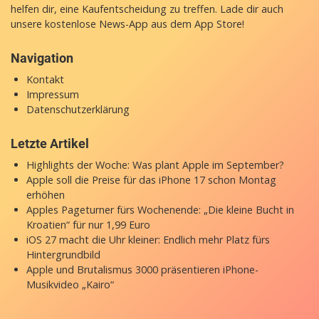
helfen dir, eine Kaufentscheidung zu treffen. Lade dir auch
unsere
kostenlose News-App
aus dem App Store!
Navigation
Kontakt
Impressum
Datenschutzerklärung
Letzte Artikel
Highlights der Woche: Was plant Apple im September?
Apple soll die Preise für das iPhone 17 schon Montag
erhöhen
Apples Pageturner fürs Wochenende: „Die kleine Bucht in
Kroatien“ für nur 1,99 Euro
iOS 27 macht die Uhr kleiner: Endlich mehr Platz fürs
Hintergrundbild
Apple und Brutalismus 3000 präsentieren iPhone-
Musikvideo „Kairo“