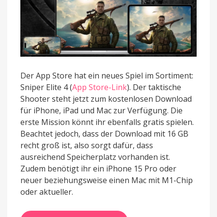
und
Mac
erhältlich
Der App Store hat ein neues Spiel im Sortiment:
Sniper Elite 4 (
App Store-Link
). Der taktische
Shooter steht jetzt zum kostenlosen Download
für iPhone, iPad und Mac zur Verfügung. Die
erste Mission könnt ihr ebenfalls gratis spielen.
Beachtet jedoch, dass der Download mit 16 GB
recht groß ist, also sorgt dafür, dass
ausreichend Speicherplatz vorhanden ist.
Zudem benötigt ihr ein iPhone 15 Pro oder
neuer beziehungsweise einen Mac mit M1-Chip
oder aktueller.