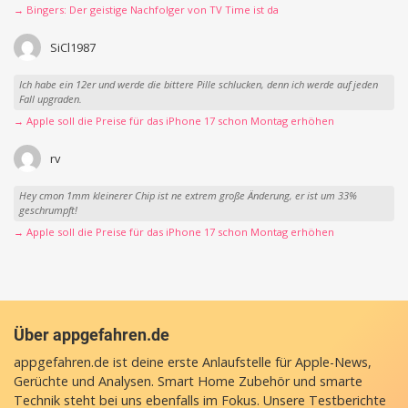
→ Bingers: Der geistige Nachfolger von TV Time ist da
SiCl1987
Ich habe ein 12er und werde die bittere Pille schlucken, denn ich werde auf jeden
Fall upgraden.
→ Apple soll die Preise für das iPhone 17 schon Montag erhöhen
rv
Hey cmon 1mm kleinerer Chip ist ne extrem große Änderung, er ist um 33%
geschrumpft!
→ Apple soll die Preise für das iPhone 17 schon Montag erhöhen
Über appgefahren.de
appgefahren.de ist deine erste Anlaufstelle für Apple-News,
Gerüchte und Analysen. Smart Home Zubehör und smarte
Technik steht bei uns ebenfalls im Fokus. Unsere Testberichte