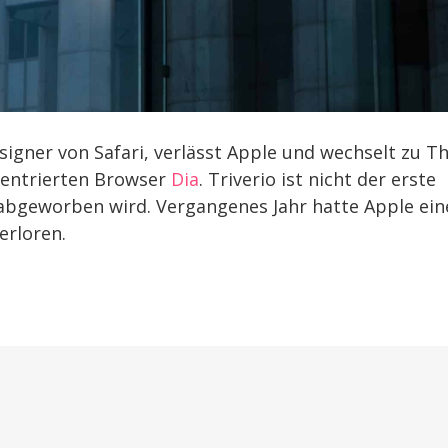
igner von Safari, verlässt Apple und wechselt zu T
zentrierten Browser
Dia
. Triverio ist nicht der erste
abgeworben wird. Vergangenes Jahr hatte Apple ein
erloren.