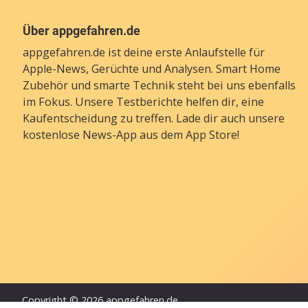
Über appgefahren.de
appgefahren.de ist deine erste Anlaufstelle für
Apple-News, Gerüchte und Analysen. Smart Home
Zubehör und smarte Technik steht bei uns ebenfalls
im Fokus. Unsere Testberichte helfen dir, eine
Kaufentscheidung zu treffen. Lade dir auch unsere
kostenlose News-App
aus dem App Store!
Copyright © 2026 appgefahren.de