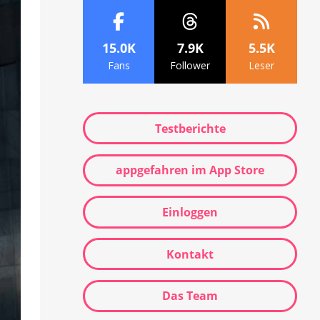
15.0K
7.9K
5.5K
Fans
Follower
Leser
Testberichte
appgefahren im App Store
Einloggen
Kontakt
Das Team