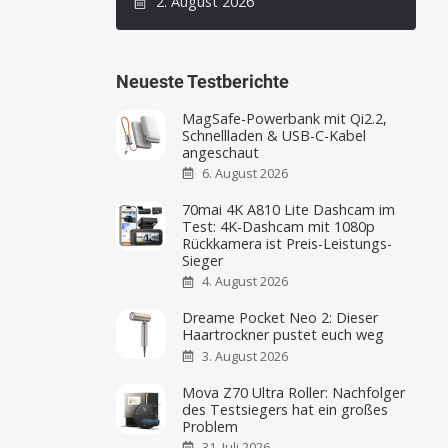
2. August 2026
Neueste Testberichte
MagSafe-Powerbank mit Qi2.2,
Schnellladen & USB-C-Kabel
angeschaut
6. August 2026
70mai 4K A810 Lite Dashcam im
Test: 4K-Dashcam mit 1080p
Rückkamera ist Preis-Leistungs-
Sieger
4. August 2026
Dreame Pocket Neo 2: Dieser
Haartrockner pustet euch weg
3. August 2026
Mova Z70 Ultra Roller: Nachfolger
des Testsiegers hat ein großes
Problem
31. Juli 2026