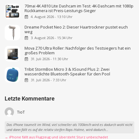
70mai 4K A810 Lite Dashcam im Test: 4K-Dashcam mit 1080p
Rückkamera ist Preis-Leistungs-Sieger
4. August 2026 - 13:10 Uhr
Dreame Pocket Neo 2: Dieser Haartrockner pustet euch
weg
3. August 2026 - 15:34 Uhr
Mova Z70 Ultra Roller: Nachfolger des Testsiegers hat ein
großes Problem
31. Juli 2026 - 11:30 Uhr
Tribit StormBox Micro 3 & XSound Plus 2: Zwei
wasserdichte Bluetooth-Speaker für den Pool
31. Juli 2026 - 7:33 Uhr
Letzte Kommentare
TioT
Das iPhone taumelt im Wind, viel schneller als 100km/h wird es dadurch wohl nicht
und dann fällt es auf die relativ steifen Raps-Halme, wird dadurch...
→ iPhone fällt aus Flugzeug und übersteht Sturz unbeschadet