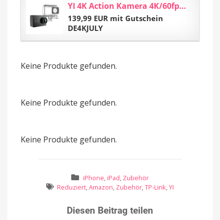
YI 4K Action Kamera 4K/60fps 12MP Action Cam mit 5,56 cm (2,2 Zoll) LCD Touchscreen...
139,99 EUR mit Gutschein
DE4KJULY
Keine Produkte gefunden.
Keine Produkte gefunden.
Keine Produkte gefunden.
iPhone
,
iPad
,
Zubehör
Reduziert
,
Amazon
,
Zubehör
,
TP-Link
,
YI
Diesen Beitrag teilen