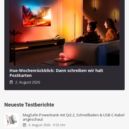
Hue-Wochenrückblick: Dann schreiben wir halt
Postkarten
2. August 2026
Neueste Testberichte
MagSafe-Powerbank mit Qi2.2, Schnellladen & USB-C-Kabel
angeschaut
6. August 2026 - 9:55 Uhr