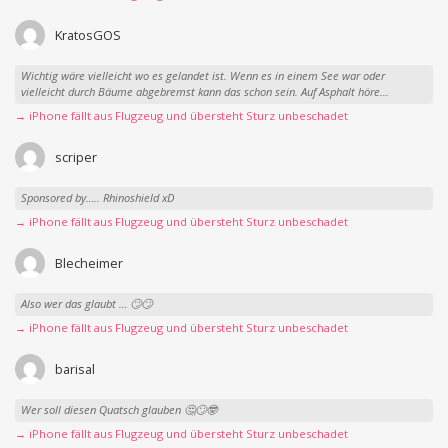
KratosGOS
Wichtig wäre vielleicht wo es gelandet ist. Wenn es in einem See war oder
vielleicht durch Bäume abgebremst kann das schon sein. Auf Asphalt höre...
→ iPhone fällt aus Flugzeug und übersteht Sturz unbeschadet
scriper
Sponsored by….. Rhinoshield xD
→ iPhone fällt aus Flugzeug und übersteht Sturz unbeschadet
Blecheimer
Also wer das glaubt … 🙄🙄
→ iPhone fällt aus Flugzeug und übersteht Sturz unbeschadet
barisal
Wer soll diesen Quatsch glauben 🤔🙄🤓
→ iPhone fällt aus Flugzeug und übersteht Sturz unbeschadet