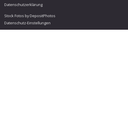
Datenschutzerklärung
Stock Fotos by DepositPhotos
Datenschutz-Einstellungen