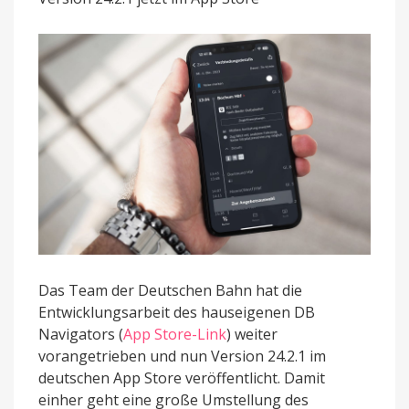
technische
Basis
Das Team der Deutschen Bahn hat die
Entwicklungsarbeit des hauseigenen DB
Navigators (
App Store-Link
) weiter
vorangetrieben und nun Version 24.2.1 im
deutschen App Store veröffentlicht. Damit
einher geht eine große Umstellung des