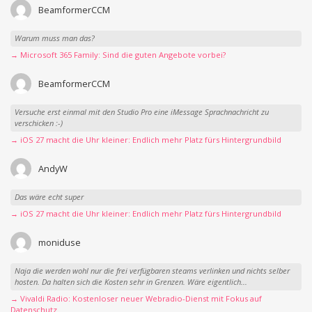
BeamformerCCM
Warum muss man das?
→ Microsoft 365 Family: Sind die guten Angebote vorbei?
BeamformerCCM
Versuche erst einmal mit den Studio Pro eine iMessage Sprachnachricht zu
verschicken :-)
→ iOS 27 macht die Uhr kleiner: Endlich mehr Platz fürs Hintergrundbild
AndyW
Das wäre echt super
→ iOS 27 macht die Uhr kleiner: Endlich mehr Platz fürs Hintergrundbild
moniduse
Naja die werden wohl nur die frei verfügbaren steams verlinken und nichts selber
hosten. Da halten sich die Kosten sehr in Grenzen. Wäre eigentlich...
→ Vivaldi Radio: Kostenloser neuer Webradio-Dienst mit Fokus auf
Datenschutz