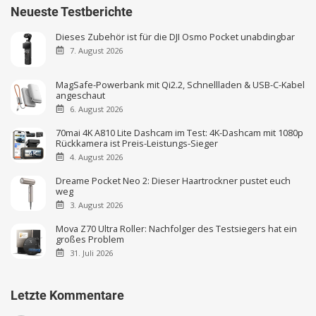
Neueste Testberichte
Dieses Zubehör ist für die DJI Osmo Pocket unabdingbar
7. August 2026
MagSafe-Powerbank mit Qi2.2, Schnellladen & USB-C-Kabel
angeschaut
6. August 2026
70mai 4K A810 Lite Dashcam im Test: 4K-Dashcam mit 1080p
Rückkamera ist Preis-Leistungs-Sieger
4. August 2026
Dreame Pocket Neo 2: Dieser Haartrockner pustet euch
weg
3. August 2026
Mova Z70 Ultra Roller: Nachfolger des Testsiegers hat ein
großes Problem
31. Juli 2026
Letzte Kommentare