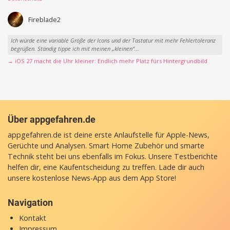
Fireblade2
Ich würde eine variable Größe der Icons und der Tastatur mit mehr Fehlertoleranz
begrüßen. Ständig tippe ich mit meinen „kleinen“...
→ iOS 27 macht die Uhr kleiner: Endlich mehr Platz fürs Hintergrundbild
Über appgefahren.de
appgefahren.de ist deine erste Anlaufstelle für Apple-News,
Gerüchte und Analysen. Smart Home Zubehör und smarte
Technik steht bei uns ebenfalls im Fokus. Unsere Testberichte
helfen dir, eine Kaufentscheidung zu treffen. Lade dir auch
unsere
kostenlose News-App
aus dem App Store!
Navigation
Kontakt
Impressum