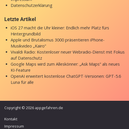
Datenschutzerklärung
Letzte Artikel
iOS 27 macht die Uhr kleiner: Endlich mehr Platz fürs
Hintergrundbild
Apple und Brutalismus 3000 präsentieren iPhone-
Musikvideo „Kairo“
Vivaldi Radio: Kostenloser neuer Webradio-Dienst mit Fokus
auf Datenschutz
Google Maps wird zum Alleskönner: „Ask Maps“ als neues
KI-Feature
OpenAI erweitert kostenlose ChatGPT-Versionen: GPT-5.6
Luna für alle
Copyright © 2026 appgefahren.de
Kontakt
Impressum