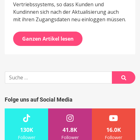
Vertriebssystems, so dass Kunden und
Kundinnen sich nach der Aktualisierung auch
mit ihren Zugangsdaten neu einloggen müssen.
Ganzen Artikel lesen
Suche
nach:
Suche
Folge uns auf Social Media
130K
41.8K
16.0K
Follower
Follower
Follower