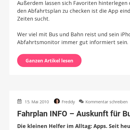
Außerdem lassen sich Favoriten hinterlegen
den Abfahrtsplan zu checken ist die App ein
Zeiten sucht.
Wer viel mit Bus und Bahn reist und sein iP
Abfahrtsmonitor immer gut informiert sein.
Ganzen Artikel lesen
z
15. Mai 2010
Freddy
Kommentar schreiben
F
Fahrplan INFO – Auskunft für B
Die kleinen Helfer im Alltag: Apps. Seit 
A