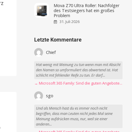
rz
Mova Z70 Ultra Roller: Nachfolger
des Testsiegers hat ein großes
Problem
31. Juli 2026
Letzte Kommentare
Chief
Hat wenig mit Meinung zu tun wenn man mit Absicht
den Namen so umformuliert das abwertend ist. Hat
schlicht mit fehlender Reife zu tun. Er darf...
→ Microsoft 365 Family: Sind die guten Angebote vorbei?
sgo
Und als Mensch hast du es immer noch nicht
begriffen, dass man Leuten nicht jedes Mal seine
Meinung aufdrücken muss, nur, weil sie einer
anderen...
9