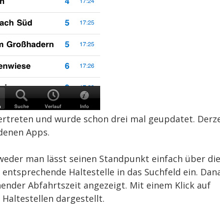
 vertreten und wurde schon drei mal geupdatet. Derze
adenen Apps.
tweder man lässt seinen Standpunkt einfach über di
entsprechende Haltestelle in das Suchfeld ein. Dan
nder Abfahrtszeit angezeigt. Mit einem Klick auf
 Haltestellen dargestellt.