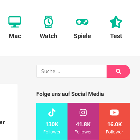
Mac
Watch
Spiele
Test
Suche
nach:
Suche
Folge uns auf Social Media
er
130K
41.8K
16.0K
Follower
Follower
Follower