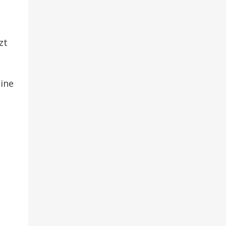
zt
ine