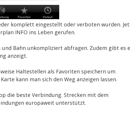
der komplett eingestellt oder verboten wurden. Jet
hrplan INFO ins Leben gerufen.
 und Bahn unkompliziert abfragen. Zudem gibt es e
ng anzeigt.
eise Haltestellen als Favoriten speichern um
r Karte kann man sich den Weg anzeigen lassen.
App die beste Verbindung. Strecken mit dem
indungen europaweit unterstützt.