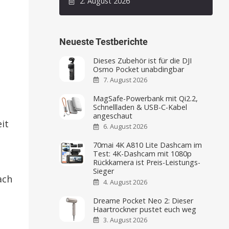
2. August 2026
Neueste Testberichte
Dieses Zubehör ist für die DJI
Osmo Pocket unabdingbar
7. August 2026
MagSafe-Powerbank mit Qi2.2,
Schnellladen & USB-C-Kabel
angeschaut
it
6. August 2026
70mai 4K A810 Lite Dashcam im
Test: 4K-Dashcam mit 1080p
Rückkamera ist Preis-Leistungs-
e
Sieger
ach
4. August 2026
Dreame Pocket Neo 2: Dieser
Haartrockner pustet euch weg
3. August 2026