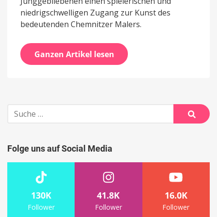
Junggebliebenen einen spielerischen und
niedrigschwelligen Zugang zur Kunst des
bedeutenden Chemnitzer Malers.
Ganzen Artikel lesen
Suche
nach:
Suche
Folge uns auf Social Media
130K
41.8K
16.0K
Follower
Follower
Follower