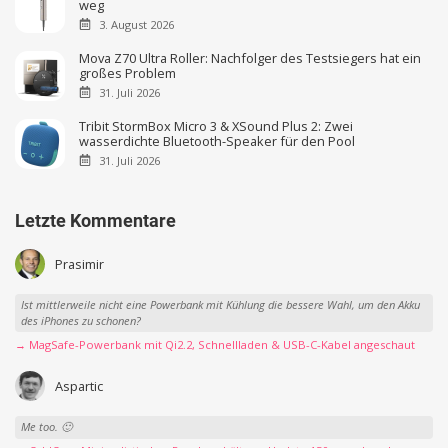
weg
3. August 2026
Mova Z70 Ultra Roller: Nachfolger des Testsiegers hat ein
großes Problem
31. Juli 2026
Tribit StormBox Micro 3 & XSound Plus 2: Zwei
wasserdichte Bluetooth-Speaker für den Pool
31. Juli 2026
Letzte Kommentare
Prasimir
Ist mittlerweile nicht eine Powerbank mit Kühlung die bessere Wahl, um den Akku
des iPhones zu schonen?
→ MagSafe-Powerbank mit Qi2.2, Schnellladen & USB-C-Kabel angeschaut
Aspartic
Me too. 🙂