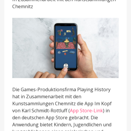
zur
Chemnitz
Kunst
des
Malers
Die Games-Produktionsfirma Playing History
hat in Zusammenarbeit mit den
Kunstsammlungen Chemnitz die App Im Kopf
von Karl Schmidt-Rottluff (
App Store-Link
) in
den deutschen App Store gebracht. Die
Anwendung bietet Kindern, Jugendlichen und