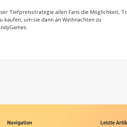
ser Tiefpreisstrategie allen Fans die Möglichkeit, T
 zu kaufen, um sie dann an Weihnachten zu
HandyGames.
Navigation
Letzte Arti