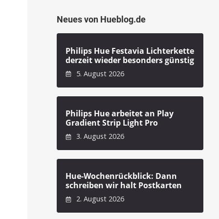
Neues von Hueblog.de
Philips Hue Festavia Lichterkette
derzeit wieder besonders günstig
5. August 2026
Philips Hue arbeitet an Play
Gradient Strip Light Pro
3. August 2026
Hue-Wochenrückblick: Dann
schreiben wir halt Postkarten
2. August 2026