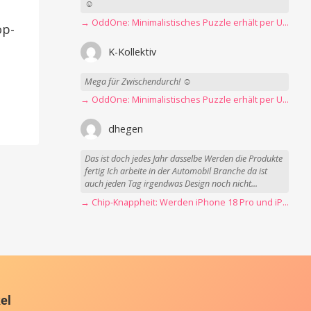
☺️
→ OddOne: Minimalistisches Puzzle erhält per Update 150 neue Level
op-
K-Kollektiv
Mega für Zwischendurch! ☺️
→ OddOne: Minimalistisches Puzzle erhält per Update 150 neue Level
dhegen
Das ist doch jedes Jahr dasselbe Werden die Produkte
fertig Ich arbeite in der Automobil Branche da ist
auch jeden Tag irgendwas Design noch nicht...
→ Chip-Knappheit: Werden iPhone 18 Pro und iPhone Ultra rechtzeitig fertig?
kel