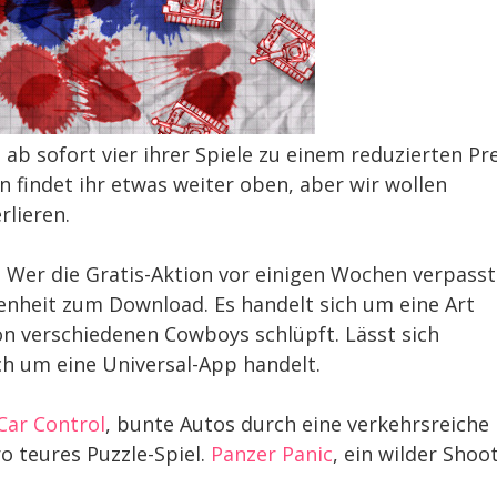
b sofort vier ihrer Spiele zu einem reduzierten Pre
n findet ihr etwas weiter oben, aber wir wollen
rlieren.
 Wer die Gratis-Aktion vor einigen Wochen verpasst
nheit zum Download. Es handelt sich um eine Art
von verschiedenen Cowboys schlüpft. Lässt sich
ch um eine Universal-App handelt.
Car Control
, bunte Autos durch eine verkehrsreiche
ro teures Puzzle-Spiel.
Panzer Panic
, ein wilder Shoo