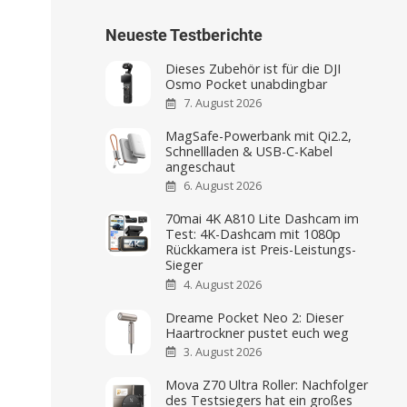
Neueste Testberichte
Dieses Zubehör ist für die DJI
Osmo Pocket unabdingbar
7. August 2026
MagSafe-Powerbank mit Qi2.2,
Schnellladen & USB-C-Kabel
angeschaut
6. August 2026
70mai 4K A810 Lite Dashcam im
Test: 4K-Dashcam mit 1080p
Rückkamera ist Preis-Leistungs-
Sieger
4. August 2026
Dreame Pocket Neo 2: Dieser
Haartrockner pustet euch weg
3. August 2026
Mova Z70 Ultra Roller: Nachfolger
des Testsiegers hat ein großes