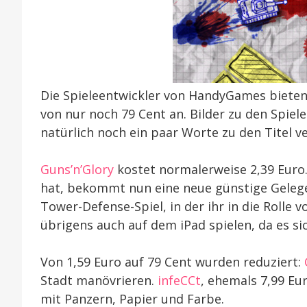
Die Spieleentwickler von HandyGames bieten a
von nur noch 79 Cent an. Bilder zu den Spiele
natürlich noch ein paar Worte zu den Titel ve
Guns’n’Glory
kostet normalerweise 2,39 Euro.
hat, bekommt nun eine neue günstige Gelege
Tower-Defense-Spiel, in der ihr in die Rolle 
übrigens auch auf dem iPad spielen, da es si
Von 1,59 Euro auf 79 Cent wurden reduziert:
Stadt manövrieren.
infeCCt
, ehemals 7,99 Eu
mit Panzern, Papier und Farbe.