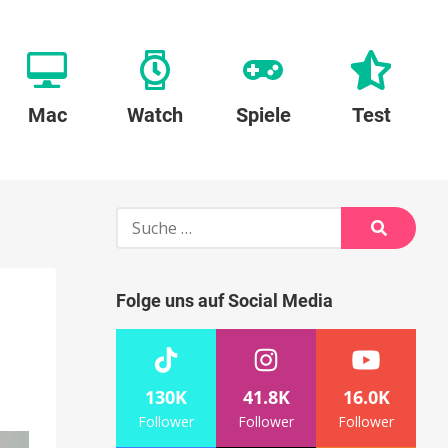
Mac
Watch
Spiele
Test
Suche
nach:
Suche
Folge uns auf Social Media
130K
41.8K
16.0K
Follower
Follower
Follower