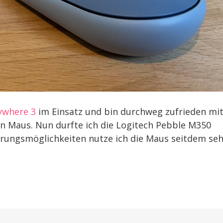
ywhere 3
im Einsatz und bin durchweg zufrieden mi
n Maus. Nun durfte ich die Logitech Pebble M350
serungsmöglichkeiten nutze ich die Maus seitdem se