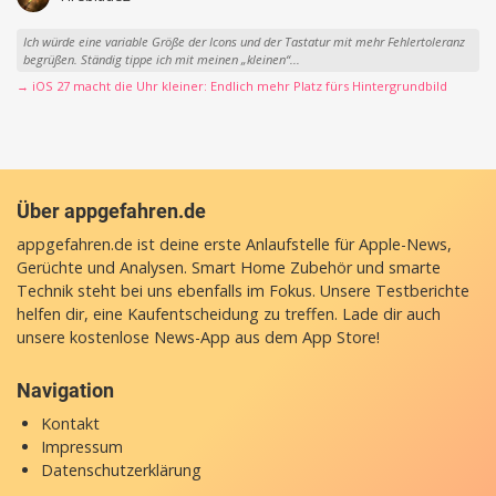
Ich würde eine variable Größe der Icons und der Tastatur mit mehr Fehlertoleranz
begrüßen. Ständig tippe ich mit meinen „kleinen“...
→ iOS 27 macht die Uhr kleiner: Endlich mehr Platz fürs Hintergrundbild
Über appgefahren.de
appgefahren.de ist deine erste Anlaufstelle für Apple-News,
Gerüchte und Analysen. Smart Home Zubehör und smarte
Technik steht bei uns ebenfalls im Fokus. Unsere Testberichte
helfen dir, eine Kaufentscheidung zu treffen. Lade dir auch
unsere
kostenlose News-App
aus dem App Store!
Navigation
Kontakt
Impressum
Datenschutzerklärung