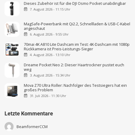
Dieses Zubehör ist für die DJI Osmo Pocket unabdingbar
7. August 2026 - 11:15 Uhr
MagSafe-Powerbank mit Qi2.2, Schnellladen & USB-C-Kabel
angeschaut
6. August 2026 - 9:55 Uhr
70mai 4K A810 Lite Dashcam im Test: 4K-Dashcam mit 1080p
Rückkamera ist Preis-Leistungs-Sieger
4. August 2026 - 13:10 Uhr
Dreame Pocket Neo 2: Dieser Haartrockner pustet euch
weg
3. August 2026 - 15:34 Uhr
Mova Z70 Ultra Roller: Nachfolger des Testsiegers hat ein
großes Problem
31. Juli 2026 - 11:30 Uhr
Letzte Kommentare
BeamformerCCM