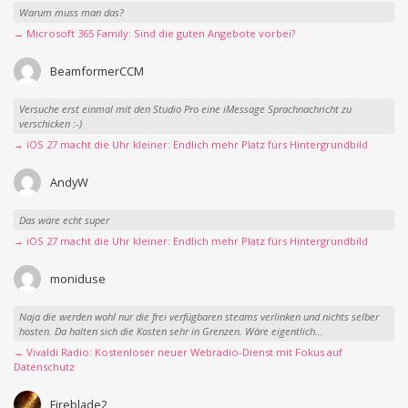
Warum muss man das?
→ Microsoft 365 Family: Sind die guten Angebote vorbei?
BeamformerCCM
Versuche erst einmal mit den Studio Pro eine iMessage Sprachnachricht zu
verschicken :-)
→ iOS 27 macht die Uhr kleiner: Endlich mehr Platz fürs Hintergrundbild
AndyW
Das wäre echt super
→ iOS 27 macht die Uhr kleiner: Endlich mehr Platz fürs Hintergrundbild
moniduse
Naja die werden wohl nur die frei verfügbaren steams verlinken und nichts selber
hosten. Da halten sich die Kosten sehr in Grenzen. Wäre eigentlich...
→ Vivaldi Radio: Kostenloser neuer Webradio-Dienst mit Fokus auf
Datenschutz
Fireblade2