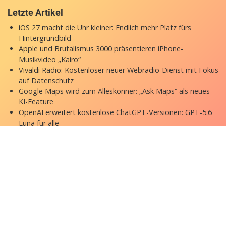
Letzte Artikel
iOS 27 macht die Uhr kleiner: Endlich mehr Platz fürs
Hintergrundbild
Apple und Brutalismus 3000 präsentieren iPhone-
Musikvideo „Kairo“
Vivaldi Radio: Kostenloser neuer Webradio-Dienst mit Fokus
auf Datenschutz
Google Maps wird zum Alleskönner: „Ask Maps“ als neues
KI-Feature
OpenAI erweitert kostenlose ChatGPT-Versionen: GPT-5.6
Luna für alle
Copyright © 2026 appgefahren.de
Kontakt
Impressum
Datenschutzerklärung