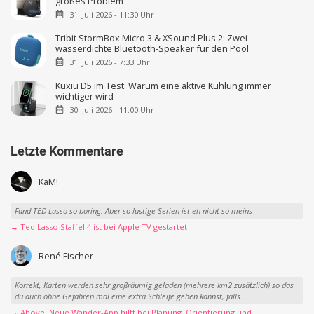
großes Problem
31. Juli 2026 - 11:30 Uhr
Tribit StormBox Micro 3 & XSound Plus 2: Zwei
wasserdichte Bluetooth-Speaker für den Pool
31. Juli 2026 - 7:33 Uhr
Kuxiu D5 im Test: Warum eine aktive Kühlung immer
wichtiger wird
30. Juli 2026 - 11:00 Uhr
Letzte Kommentare
KaM!
Fand TED Lasso so boring. Aber so lustige Serien ist eh nicht so meins
→ Ted Lasso Staffel 4 ist bei Apple TV gestartet
René Fischer
Korrekt, Karten werden sehr großräumig geladen (mehrere km2 zusätzlich) so das
du auch ohne Gefahren mal eine extra Schleife gehen kannst, falls...
→ Above: Neue Wander-App hilft bei Planung, Orientierung und