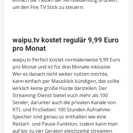
einfach die Tasten der Fernbedienung drücken,
um den Fire TV Stick zu steuern.
waipu.tv kostet regulär 9,99 Euro
pro Monat
waipu.tv Perfect kostet normalerweise 9,99 Euro
pro Monat und ist für drei Monate inklusive.
Wer es danach nicht weiter nutzen möchte,
kann einfach per Mausklick kündigen, das sollte
wirklich keine große Hürde darstellen. Der
Streaming-Dienst bietet euch mehr als 100
Sender, darunter auch die privaten Kanäle von
RTL und ProSieben. 100 Stunden Aufnahme-
Speicher sind genau so enthalten wie eine
Restart- und Pause-Funktion, zudem kann man
auf bis zu vier Geräten gleichzeitig streamen.