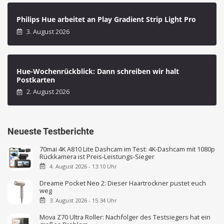
Philips Hue arbeitet an Play Gradient Strip Light Pro
3. August 2026
Hue-Wochenrückblick: Dann schreiben wir halt
Postkarten
2. August 2026
Neueste Testberichte
70mai 4K A810 Lite Dashcam im Test: 4K-Dashcam mit 1080p
Rückkamera ist Preis-Leistungs-Sieger
4. August 2026 - 13:10 Uhr
Dreame Pocket Neo 2: Dieser Haartrockner pustet euch
weg
3. August 2026 - 15:34 Uhr
Mova Z70 Ultra Roller: Nachfolger des Testsiegers hat ein