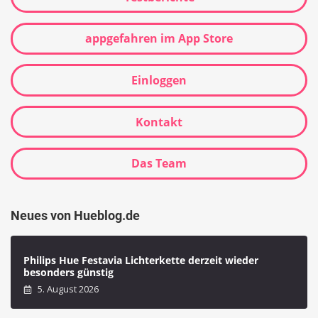
appgefahren im App Store
Einloggen
Kontakt
Das Team
Neues von Hueblog.de
Philips Hue Festavia Lichterkette derzeit wieder
besonders günstig
5. August 2026