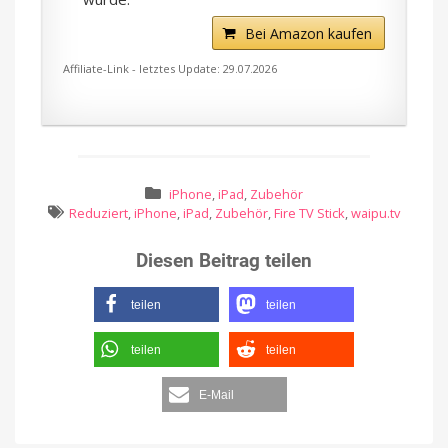
Bei Amazon kaufen
Affiliate-Link - letztes Update: 29.07.2026
iPhone
,
iPad
,
Zubehör
Reduziert
,
iPhone
,
iPad
,
Zubehör
,
Fire TV Stick
,
waipu.tv
Diesen Beitrag teilen
teilen
teilen
teilen
teilen
E-Mail