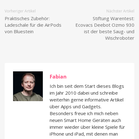
Vorheriger Artikel
Nächster Artikel
Praktisches Zubehör:
Stiftung Warentest:
Ladeschale für die AirPods
Ecovacs Deebot Ozmo 930
von Bluestein
ist der beste Saug- und
Wischroboter
Fabian
Ich bin seit dem Start dieses Blogs
im Jahr 2010 dabei und schreibe
weiterhin gerne informative Artikel
über Apps und Gadgets.
Besonders freue ich mich neben
neuen Smart Home Geräten auch
immer wieder über kleine Spiele für
iPhone und iPad, mit denen man