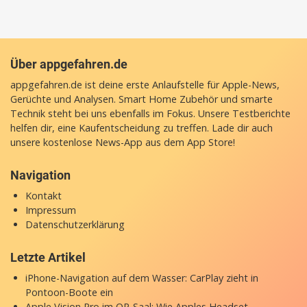
Über appgefahren.de
appgefahren.de ist deine erste Anlaufstelle für Apple-News,
Gerüchte und Analysen. Smart Home Zubehör und smarte
Technik steht bei uns ebenfalls im Fokus. Unsere Testberichte
helfen dir, eine Kaufentscheidung zu treffen. Lade dir auch
unsere
kostenlose News-App
aus dem App Store!
Navigation
Kontakt
Impressum
Datenschutzerklärung
Letzte Artikel
iPhone-Navigation auf dem Wasser: CarPlay zieht in
Pontoon-Boote ein
Apple Vision Pro im OP-Saal: Wie Apples Headset