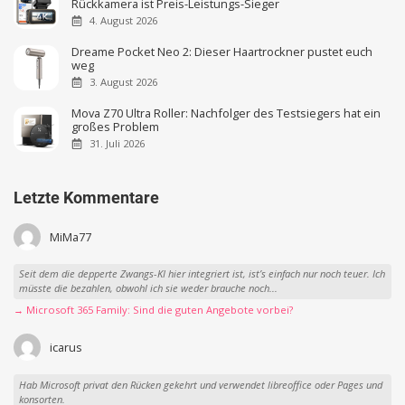
Rückkamera ist Preis-Leistungs-Sieger
4. August 2026
Dreame Pocket Neo 2: Dieser Haartrockner pustet euch
weg
3. August 2026
Mova Z70 Ultra Roller: Nachfolger des Testsiegers hat ein
großes Problem
31. Juli 2026
Letzte Kommentare
MiMa77
Seit dem die depperte Zwangs-KI hier integriert ist, ist’s einfach nur noch teuer. Ich
müsste die bezahlen, obwohl ich sie weder brauche noch...
→ Microsoft 365 Family: Sind die guten Angebote vorbei?
icarus
Hab Microsoft privat den Rücken gekehrt und verwendet libreoffice oder Pages und
konsorten.