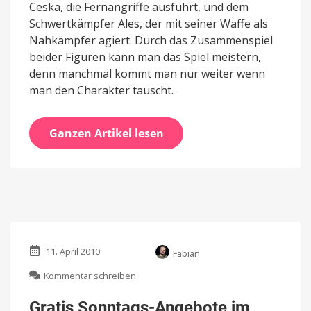
Ceska, die Fernangriffe ausführt, und dem
Schwertkämpfer Ales, der mit seiner Waffe als
Nahkämpfer agiert. Durch das Zusammenspiel
beider Figuren kann man das Spiel meistern,
denn manchmal kommt man nur weiter wenn
man den Charakter tauscht.
Ganzen Artikel lesen
11. April 2010
Fabian
zu
Kommentar schreiben
Gratis
Sonntags-
Gratis Sonntags-Angebote im