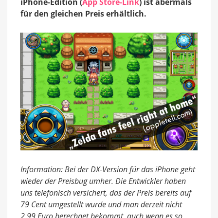
iPhone-Edition (
App Store-Link
) ist abermals
für den gleichen Preis erhältlich.
Information: Bei der DX-Version für das iPhone geht
wieder der Preisbug umher. Die Entwickler haben
uns telefonisch versichert, das der Preis bereits auf
79 Cent umgestellt wurde und man derzeit nicht
2,99 Euro berechnet bekommt, auch wenn es so