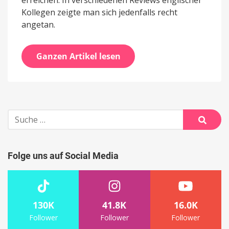
erreichen. In verschiedenen Reviews englischer
Kollegen zeigte man sich jedenfalls recht
angetan.
Ganzen Artikel lesen
Suche
nach:
Suche
Folge uns auf Social Media
130K
41.8K
16.0K
Follower
Follower
Follower