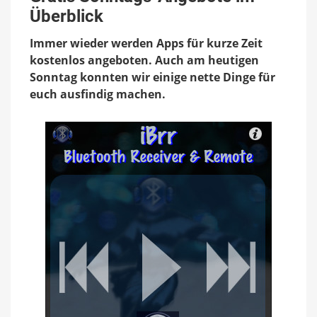
Angebote
Überblick
im
Überblick
Immer wieder werden Apps für kurze Zeit
kostenlos angeboten. Auch am heutigen
Sonntag konnten wir einige nette Dinge für
euch ausfindig machen.