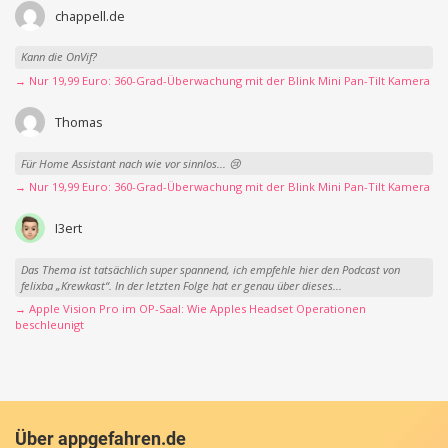
chappell.de
Kann die OnVif?
→ Nur 19,99 Euro: 360-Grad-Überwachung mit der Blink Mini Pan-Tilt Kamera
Thomas
Für Home Assistant nach wie vor sinnlos... 😢
→ Nur 19,99 Euro: 360-Grad-Überwachung mit der Blink Mini Pan-Tilt Kamera
I3ert
Das Thema ist tatsächlich super spannend, ich empfehle hier den Podcast von
felixba „Krewkast“. In der letzten Folge hat er genau über dieses...
→ Apple Vision Pro im OP-Saal: Wie Apples Headset Operationen
beschleunigt
Über appgefahren.de