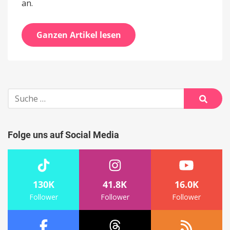
an.
Ganzen Artikel lesen
Suche
nach:
Suche
Folge uns auf Social Media
130K
41.8K
16.0K
Follower
Follower
Follower