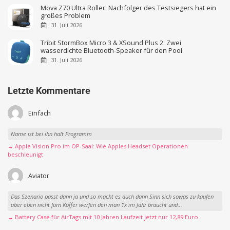
Mova Z70 Ultra Roller: Nachfolger des Testsiegers hat ein
großes Problem
31. Juli 2026
Tribit StormBox Micro 3 & XSound Plus 2: Zwei
wasserdichte Bluetooth-Speaker für den Pool
31. Juli 2026
Letzte Kommentare
Einfach
Name ist bei ihn halt Programm
→ Apple Vision Pro im OP-Saal: Wie Apples Headset Operationen
beschleunigt
Aviator
Das Szenario passt dann ja und so macht es auch dann Sinn sich sowas zu kaufen
aber eben nicht fürn Koffer werfen den man 1x im Jahr braucht und...
→ Battery Case für AirTags mit 10 Jahren Laufzeit jetzt nur 12,89 Euro