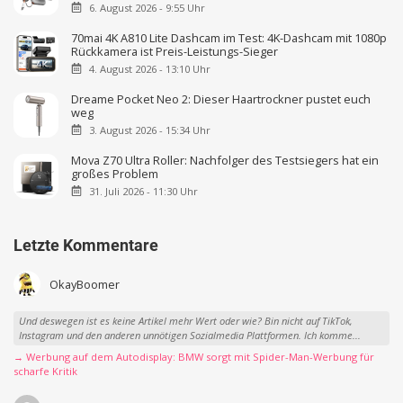
6. August 2026 - 9:55 Uhr
70mai 4K A810 Lite Dashcam im Test: 4K-Dashcam mit 1080p
Rückkamera ist Preis-Leistungs-Sieger
4. August 2026 - 13:10 Uhr
Dreame Pocket Neo 2: Dieser Haartrockner pustet euch
weg
3. August 2026 - 15:34 Uhr
Mova Z70 Ultra Roller: Nachfolger des Testsiegers hat ein
großes Problem
31. Juli 2026 - 11:30 Uhr
Letzte Kommentare
OkayBoomer
Und deswegen ist es keine Artikel mehr Wert oder wie? Bin nicht auf TikTok,
Instagram und den anderen unnötigen Sozialmedia Plattformen. Ich komme...
→ Werbung auf dem Autodisplay: BMW sorgt mit Spider-Man-Werbung für
scharfe Kritik