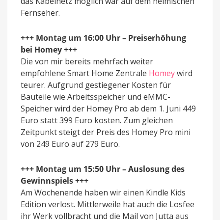
das Kabelnetz möglich war auf dem heimischen
Fernseher.
+++ Montag um 16:00 Uhr – Preiserhöhung
bei Homey +++
Die von mir bereits mehrfach weiter
empfohlene Smart Home Zentrale
Homey
wird
teurer. Aufgrund gestiegener Kosten für
Bauteile wie Arbeitsspeicher und eMMC-
Speicher wird der Homey Pro ab dem 1. Juni 449
Euro statt 399 Euro kosten. Zum gleichen
Zeitpunkt steigt der Preis des Homey Pro mini
von 249 Euro auf 279 Euro.
+++ Montag um 15:50 Uhr – Auslosung des
Gewinnspiels +++
Am Wochenende haben wir einen Kindle Kids
Edition verlost. Mittlerweile hat auch die Losfee
ihr Werk vollbracht und die Mail von Jutta aus