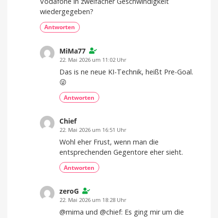
Vodafone in zweifacher Geschwindigkeit
wiedergegeben?
Antworten
MiMa77
22. Mai 2026 um 11:02 Uhr
Das is ne neue KI-Technik, heißt Pre-Goal.
😜
Antworten
Chief
22. Mai 2026 um 16:51 Uhr
Wohl eher Frust, wenn man die
entsprechenden Gegentore eher sieht.
Antworten
zeroG
22. Mai 2026 um 18:28 Uhr
@mima und @chief: Es ging mir um die