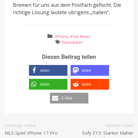
Bremen für uns aus dem Postfach gefischt. Die
richtige Lösung lautete übrigens „Italien“.
iPhone
,
iPad
,
News
Newsticker
Diesen Beitrag teilen
teilen
teilen
teilen
teilen
E-Mail
Vorheriger Artikel
Nächster Artikel
MLS-Spiel: iPhone 17 Pro
Eufy E15: Starker Mäher