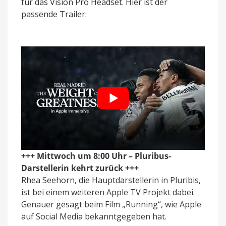
für das Vision Pro Headset. Hier ist der
passende Trailer:
+++ Mittwoch um 8:00 Uhr – Pluribus-
Darstellerin kehrt zurück +++
Rhea Seehorn, die Hauptdarstellerin in Pluribis,
ist bei einem weiteren Apple TV Projekt dabei.
Genauer gesagt beim Film „Running“, wie Apple
auf Social Media bekanntgegeben hat.