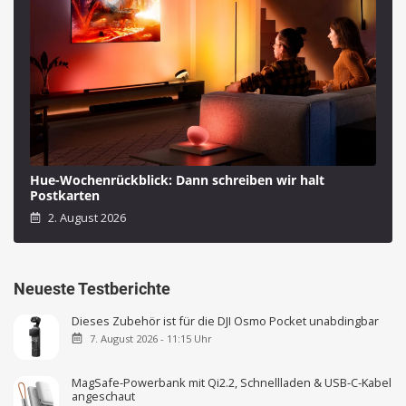
Hue-Wochenrückblick: Dann schreiben wir halt
Postkarten
2. August 2026
Neueste Testberichte
Dieses Zubehör ist für die DJI Osmo Pocket unabdingbar
7. August 2026 - 11:15 Uhr
MagSafe-Powerbank mit Qi2.2, Schnellladen & USB-C-Kabel
angeschaut