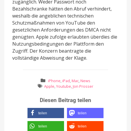
zugänglich. Weder Passwort noch
Bezahlschranke hätten den Abruf verhindert,
weshalb die angeblichen technischen
Schutzmaßnahmen von YouTube den
gesetzlichen Anforderungen des DMCA nicht
genügten. Apple zufolge erlaubten überdies die
Nutzungsbedingungen der Plattform den
Zugriff. Der Konzern beantragte die
vollständige Abweisung der Klage.
iPhone
,
iPad
,
Mac
,
News
Apple
,
Youtube
,
Jon Prosser
Diesen Beitrag teilen
teilen
teilen
teilen
teilen