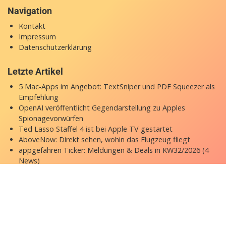
Navigation
Kontakt
Impressum
Datenschutzerklärung
Letzte Artikel
5 Mac-Apps im Angebot: TextSniper und PDF Squeezer als
Empfehlung
OpenAI veröffentlicht Gegendarstellung zu Apples
Spionagevorwürfen
Ted Lasso Staffel 4 ist bei Apple TV gestartet
AboveNow: Direkt sehen, wohin das Flugzeug fliegt
appgefahren Ticker: Meldungen & Deals in KW32/2026 (4
News)
Copyright © 2026 appgefahren.de
Kontakt