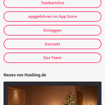
Testberichte
appgefahren im App Store
Einloggen
Kontakt
Das Team
Neues von Hueblog.de