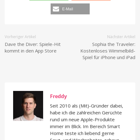
E-Mail
Vorheriger Artikel
Nächster Artikel
Dave the Diver: Spiele-Hit
Sophia the Traveler:
kommt in den App Store
Kostenloses Wimmelbild-
Spiel für iPhone und iPad
Freddy
Seit 2010 als (Mit)-Gründer dabei,
habe ich die zahlreichen Gerüchte
rund um neue Apple-Produkte
immer im Blick. Im Bereich Smart
Home teste ich liebend gerne
Saug- und Wischroboter, schaue