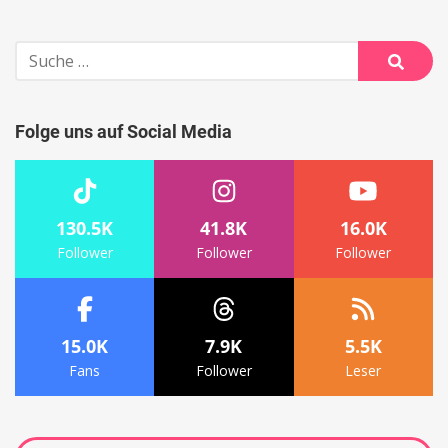
Suche
nach:
Suche
Folge uns auf Social Media
130.5K
41.8K
16.0K
Follower
Follower
Follower
15.0K
7.9K
5.5K
Fans
Follower
Leser