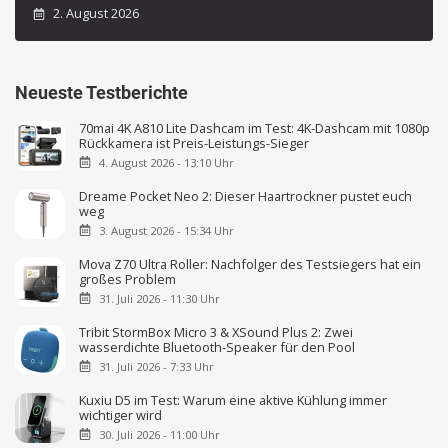
2. August 2026
Neueste Testberichte
70mai 4K A810 Lite Dashcam im Test: 4K-Dashcam mit 1080p
Rückkamera ist Preis-Leistungs-Sieger
4. August 2026 - 13:10 Uhr
Dreame Pocket Neo 2: Dieser Haartrockner pustet euch
weg
3. August 2026 - 15:34 Uhr
Mova Z70 Ultra Roller: Nachfolger des Testsiegers hat ein
großes Problem
31. Juli 2026 - 11:30 Uhr
Tribit StormBox Micro 3 & XSound Plus 2: Zwei
wasserdichte Bluetooth-Speaker für den Pool
31. Juli 2026 - 7:33 Uhr
Kuxiu D5 im Test: Warum eine aktive Kühlung immer
wichtiger wird
30. Juli 2026 - 11:00 Uhr