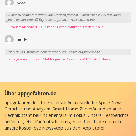
svezi
Du bist zu knapp mit Daten, das ist doch gemein— dreh mit SVEZI5 auf, dann
geht’s wieder rein! 😄📶 fraenk for friends, +5GB dazu, mehr...
→ Fraenk: Ab sofort 2 GB mehr Datenvolumen gratis für alle
mddv
Hat man in Österreich beheimatet auch Chance auf gewinnen?
→ appgefahren Ticker: Meldungen & Deals in KW32/2026 (4 News)
Über appgefahren.de
appgefahren.de ist deine erste Anlaufstelle für Apple-News,
Gerüchte und Analysen. Smart Home Zubehör und smarte
Technik steht bei uns ebenfalls im Fokus. Unsere Testberichte
helfen dir, eine Kaufentscheidung zu treffen. Lade dir auch
unsere
kostenlose News-App
aus dem App Store!