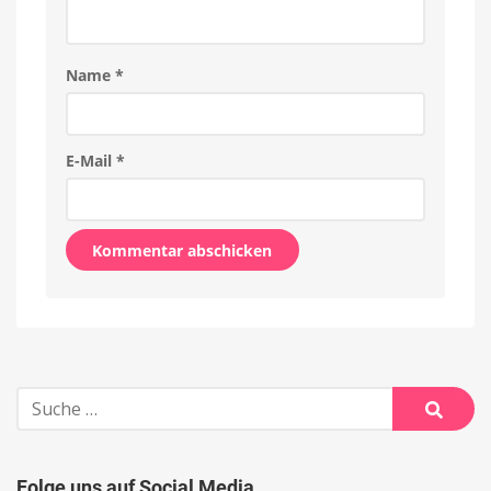
Name
*
E-Mail
*
Alternative:
Suche
nach:
Suche
Folge uns auf Social Media