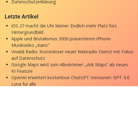
Datenschutzerklärung
Letzte Artikel
iOS 27 macht die Uhr kleiner: Endlich mehr Platz fürs
Hintergrundbild
Apple und Brutalismus 3000 präsentieren iPhone-
Musikvideo „Kairo“
Vivaldi Radio: Kostenloser neuer Webradio-Dienst mit Fokus
auf Datenschutz
Google Maps wird zum Alleskönner: „Ask Maps“ als neues
KI-Feature
OpenAI erweitert kostenlose ChatGPT-Versionen: GPT-5.6
Luna für alle
Copyright © 2026 appgefahren.de
Kontakt
Impressum