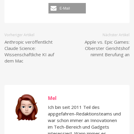
E-Mail
Vorheriger Artikel
Nächster Artikel
Anthropic veröffentlicht
Apple vs. Epic Games:
Claude Science:
Oberster Gerichtshof
Wissenschaftliche KI auf
nimmt Berufung an
dem Mac
Mel
Ich bin seit 2011 Teil des
appgefahren-Redaktionsteams und
war schon immer an Innovationen
im Tech-Bereich und Gadgets
interessiert. Wann immer es