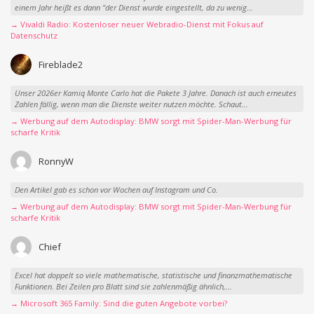
einem Jahr heißt es dann "der Dienst wurde eingestellt, da zu wenig...
→ Vivaldi Radio: Kostenloser neuer Webradio-Dienst mit Fokus auf
Datenschutz
Fireblade2
Unser 2026er Kamiq Monte Carlo hat die Pakete 3 Jahre. Danach ist auch erneutes
Zahlen fällig, wenn man die Dienste weiter nutzen möchte. Schaut...
→ Werbung auf dem Autodisplay: BMW sorgt mit Spider-Man-Werbung für
scharfe Kritik
RonnyW
Den Artikel gab es schon vor Wochen auf Instagram und Co.
→ Werbung auf dem Autodisplay: BMW sorgt mit Spider-Man-Werbung für
scharfe Kritik
Chief
Excel hat doppelt so viele mathematische, statistische und finanzmathematische
Funktionen. Bei Zeilen pro Blatt sind sie zahlenmäßig ähnlich,...
→ Microsoft 365 Family: Sind die guten Angebote vorbei?