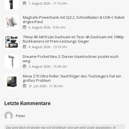
7. August 2026 - 11:15 Uhr
MagSafe-Powerbank mit Qi2.2, Schnellladen & USB-C-Kabel
angeschaut
6. August 2026 - 9:55 Uhr
70mai 4K A810 Lite Dashcam im Test: 4K-Dashcam mit 1080p
Rückkamera ist Preis-Leistungs-Sieger
4. August 2026 - 13:10 Uhr
Dreame Pocket Neo 2: Dieser Haartrockner pustet euch
weg
3. August 2026 - 15:34 Uhr
Mova Z70 Ultra Roller: Nachfolger des Testsiegers hat ein
großes Problem
31. Juli 2026 - 11:30 Uhr
Letzte Kommentare
Peter
Das wird doch eh wieder nur ein Strohfeuer sein um viele Leute anzulocken. In